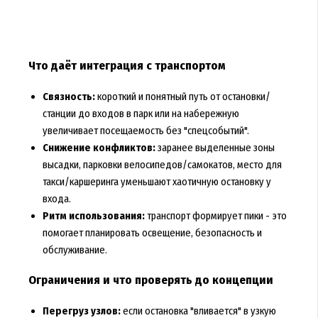
Что даёт интеграция с транспортом
Связность:
короткий и понятный путь от остановки/
станции до входов в парк или на набережную
увеличивает посещаемость без "спецсобытий".
Снижение конфликтов:
заранее выделенные зоны
высадки, парковки велосипедов/самокатов, место для
такси/каршеринга уменьшают хаотичную остановку у
входа.
Ритм использования:
транспорт формирует пики - это
помогает планировать освещение, безопасность и
обслуживание.
Ограничения и что проверять до концепции
Перегруз узлов:
если остановка "вливается" в узкую