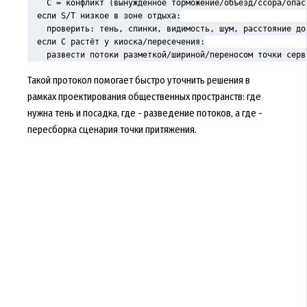
    C = конфликт (вынужденное торможение/объезд/ссора/опасн
  если S/T низкое в зоне отдыха:

    проверить: тень, спинки, видимость, шум, расстояние до 
  если C растёт у киоска/пересечения:

    развести потоки разметкой/шириной/переносом точки серв
Такой протокол помогает быстро уточнить решения в
рамках проектирования общественных пространств: где
нужна тень и посадка, где - разведение потоков, а где -
пересборка сценария точки притяжения.