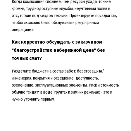
Когда композиция сложнее, чем ресурсы ухода: тонкие
кромки, труднодоступные клумбы, неучтённый полив и
отсутствие подъездов техники. Проектируйте посадки так,
чтобы их можно было обслуживать регулярными
операциями.
Как корректно обсуждать с заказчиком
"благоустройство набережной цена" без
точных смет?
Разделите бюджет на состав работ: берегозащита/
инженерия, покрытия и освещение, доступность,
озеленение, эксплуатационные элементы. Риск и стоимость
обычно "сидят" в воде, грунтах и зимних режимах - это и
нужно уточнять первым.