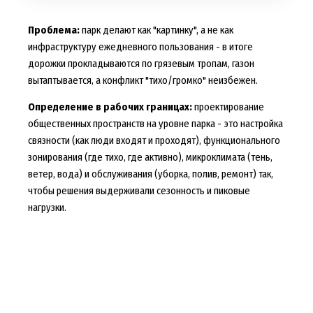
Проблема:
парк делают как "картинку", а не как
инфраструктуру ежедневного пользования - в итоге
дорожки прокладываются по грязевым тропам, газон
вытаптывается, а конфликт "тихо/громко" неизбежен.
Определение в рабочих границах:
проектирование
общественных пространств на уровне парка - это настройка
связности (как люди входят и проходят), функционального
зонирования (где тихо, где активно), микроклимата (тень,
ветер, вода) и обслуживания (уборка, полив, ремонт) так,
чтобы решения выдерживали сезонность и пиковые
нагрузки.