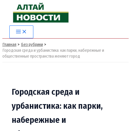
Перейти
к
содержимому
Main
Menu
Главная
Без рубрики
Городская среда и урбанистика: как парки, набережные и
общественные пространства меняют город
Городская среда и
урбанистика: как парки,
набережные и