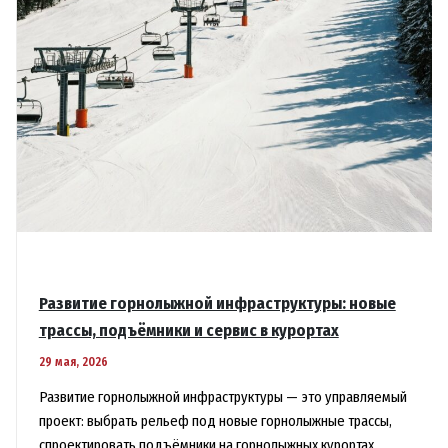
Развитие горнолыжной инфраструктуры: новые
трассы, подъёмники и сервис в курортах
29 мая, 2026
Развитие горнолыжной инфраструктуры — это управляемый
проект: выбрать рельеф под новые горнолыжные трассы,
спроектировать подъёмники на горнолыжных курортах,