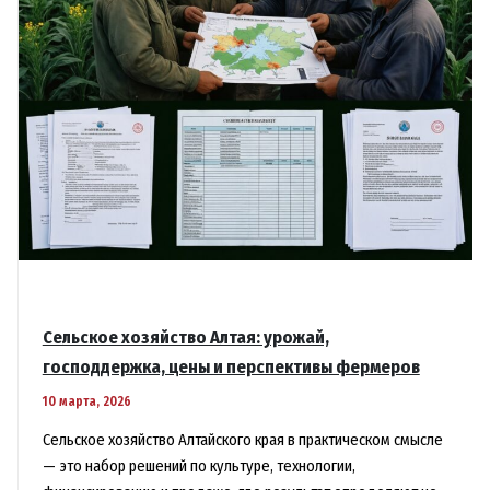
и
безопасность
Сельское хозяйство Алтая: урожай,
господдержка, цены и перспективы фермеров
10 марта, 2026
Сельское хозяйство Алтайского края в практическом смысле
— это набор решений по культуре, технологии,