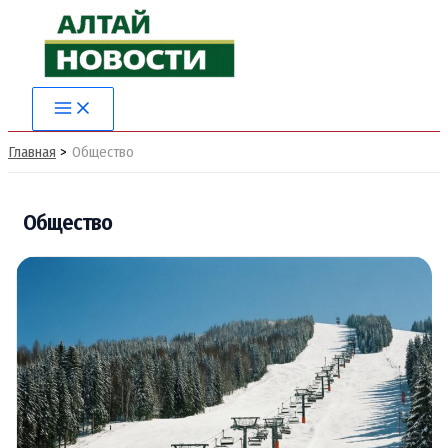
Перейти
к
содержимому
Main
Menu
Главная
Общество
Общество