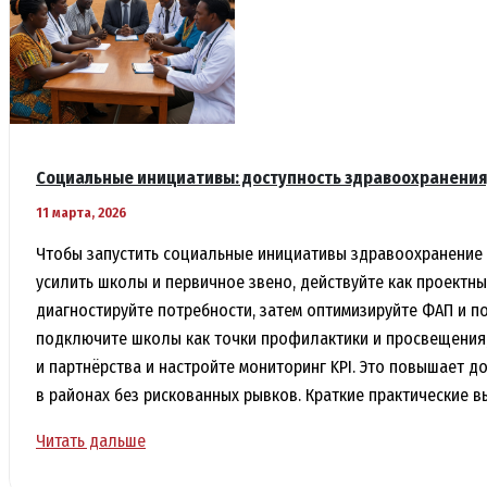
и
статистика
происшествий
Социальные инициативы: доступность здравоохранения,
11 марта, 2026
Чтобы запустить социальные инициативы здравоохранение
усилить школы и первичное звено, действуйте как проектны
диагностируйте потребности, затем оптимизируйте ФАП и п
подключите школы как точки профилактики и просвещения
и партнёрства и настройте мониторинг KPI. Это повышает д
в районах без рискованных рывков. Краткие практические 
Социальные
Читать дальше
инициативы: