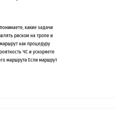
понимаете, какие задачи
влять риском на тропе и
 маршрут как процедуру
ероятность ЧС и ускоряете
ого маршрута Если маршрут