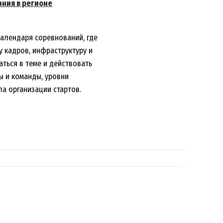
ания в регионе
календаря соревнований, где
 кадров, инфраструктуру и
ться в теме и действовать
ы и команды, уровни
ла организации стартов.