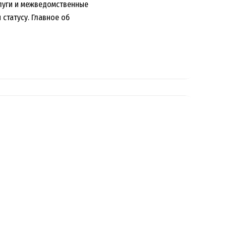
луги и межведомственные
статусу. Главное об