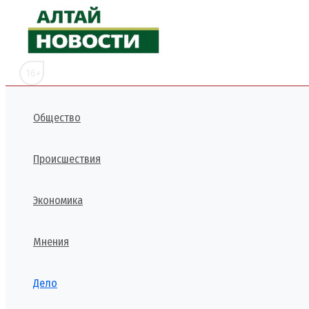
Перейти
к
содержимому
16+
Общество
Происшествия
Экономика
Мнения
Дело