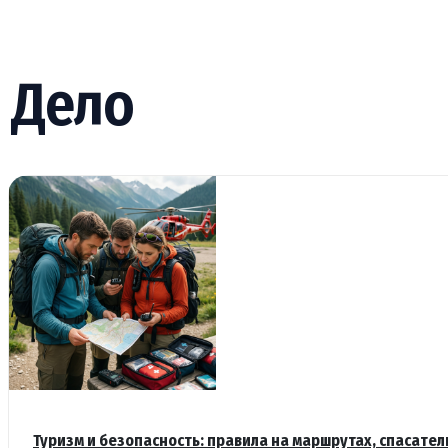
Дело
Туризм и безопасность: правила на маршрутах, спасател