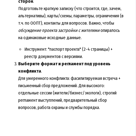
сторон
.
Подготовьте краткую записку (что строится, где, зачем,
альтернативы), карты/схемы, параметры, ограничения (в
т.ч. по ООПТ), контакты для вопросов. Важно, чтобы
обсуждение проекта застройки с жителями
опиралось
на одинаковые исходные данные.
Инструмент: "паспорт проекта" (2-4 страницы) +
реестр документов с версиями.
Выберите формат и регламент под уровень
конфликта
.
Для умеренного конфликта: фасилитируемая встреча +
письменный сбор предложений. Для высокого:
отдельные сессии (жители/бизнес/экологи), строгий
регламент выступлений, предварительный сбор
вопросов, работа охраны и службы порядка.