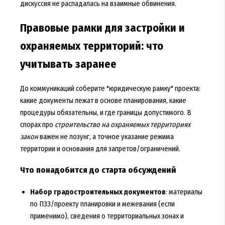
дискуссия не распадалась на взаимные обвинения.
Правовые рамки для застройки и
охраняемых территорий: что
учитывать заранее
До коммуникаций соберите "юридическую рамку" проекта:
какие документы лежат в основе планирования, какие
процедуры обязательны, и где границы допустимого. В
спорах про
строительство на охраняемых территориях
закон
важен не лозунг, а точное указание режима
территории и основания для запретов/ограничений.
Что понадобится до старта обсуждений
Набор градостроительных документов
: материалы
по ПЗЗ/проекту планировки и межевания (если
применимо), сведения о территориальных зонах и