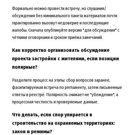
Формально можно провести встречу, но слушания/
обсуждения без минимального пакета материалов почти
гарантированно вызовут недоверие и последующие
жалобы. Сначала опубликуйте версию "для обсуждения" с
чёткими оговорками и сроком приёма замечаний.
Как корректно организовать обсуждение
проекта застройки с жителями, если позиции
полярные?
Разделите процесс на этапы: сбор вопросов заранее,
фасилитируемая встреча по регламенту, затем письменные
ответы в реестре. Полярность снижает не "убеждение", а
процессная честность и проверяемые данные.
Что делать, если спор упирается в
строительство на охраняемых территориях:
закон и режимы?