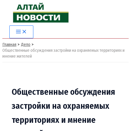
Перейти
к
содержимому
Main
Menu
Главная
Дело
Общественные обсуждения застройки на охраняемых территориях и
мнение жителей
Общественные обсуждения
застройки на охраняемых
территориях и мнение