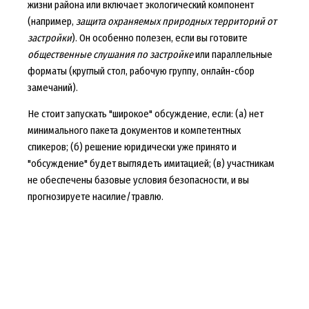
жизни района или включает экологический компонент
(например,
защита охраняемых природных территорий от
застройки
). Он особенно полезен, если вы готовите
общественные слушания по застройке
или параллельные
форматы (круглый стол, рабочую группу, онлайн-сбор
замечаний).
Не стоит запускать "широкое" обсуждение, если: (а) нет
минимального пакета документов и компетентных
спикеров; (б) решение юридически уже принято и
"обсуждение" будет выглядеть имитацией; (в) участникам
не обеспечены базовые условия безопасности, и вы
прогнозируете насилие/травлю.