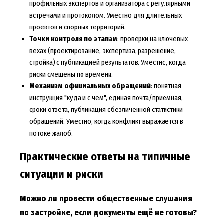
профильных экспертов и организатора с регулярными
встречами и протоколом. Уместно для длительных
проектов и спорных территорий.
Точки контроля по этапам
: проверки на ключевых
вехах (проектирование, экспертиза, разрешение,
стройка) с публикацией результатов. Уместно, когда
риски смещены по времени.
Механизм официальных обращений
: понятная
инструкция "куда и с чем", единая почта/приёмная,
сроки ответа, публикация обезличенной статистики
обращений. Уместно, когда конфликт выражается в
потоке жалоб.
Практические ответы на типичные
ситуации и риски
Можно ли провести общественные слушания
по застройке, если документы ещё не готовы?