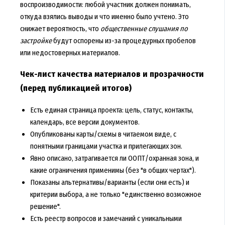
воспроизводимости: любой участник должен понимать,
откуда взялись выводы и что именно было учтено. Это
снижает вероятность, что
общественные слушания по
застройке
будут оспорены из-за процедурных пробелов
или недостоверных материалов.
Чек-лист качества материалов и прозрачности
(перед публикацией итогов)
Есть единая страница проекта: цель, статус, контакты,
календарь, все версии документов.
Опубликованы карты/схемы в читаемом виде, с
понятными границами участка и прилегающих зон.
Явно описано, затрагивается ли ООПТ/охранная зона, и
какие ограничения применимы (без "в общих чертах").
Показаны альтернативы/варианты (если они есть) и
критерии выбора, а не только "единственно возможное
решение".
Есть реестр вопросов и замечаний с уникальными