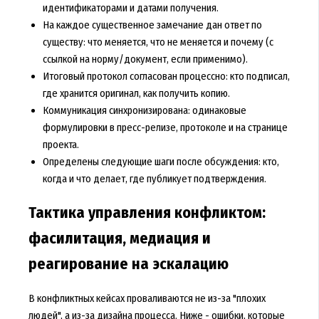
идентификаторами и датами получения.
На каждое существенное замечание дан ответ по
существу: что меняется, что не меняется и почему (с
ссылкой на норму/документ, если применимо).
Итоговый протокол согласован процессно: кто подписал,
где хранится оригинал, как получить копию.
Коммуникация синхронизирована: одинаковые
формулировки в пресс-релизе, протоколе и на странице
проекта.
Определены следующие шаги после обсуждения: кто,
когда и что делает, где публикует подтверждения.
Тактика управления конфликтом:
фасилитация, медиация и
реагирование на эскалацию
В конфликтных кейсах проваливаются не из-за "плохих
людей", а из-за дизайна процесса. Ниже - ошибки, которые