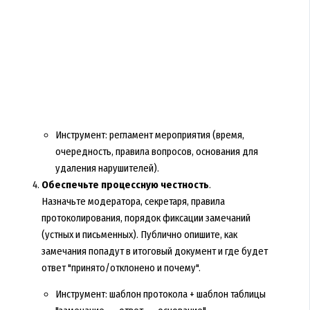
Инструмент: регламент мероприятия (время,
очередность, правила вопросов, основания для
удаления нарушителей).
Обеспечьте процессную честность
.
Назначьте модератора, секретаря, правила
протоколирования, порядок фиксации замечаний
(устных и письменных). Публично опишите, как
замечания попадут в итоговый документ и где будет
ответ "принято/отклонено и почему".
Инструмент: шаблон протокола + шаблон таблицы