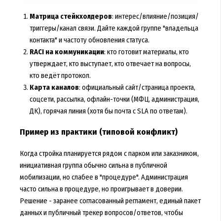
Матрица стейкхолдеров
: интерес/влияние/позиция/
триггеры/канал связи. Дайте каждой группе "владельца
контакта" и частоту обновления статуса.
RACI на коммуникации
: кто готовит материалы, кто
утверждает, кто выступает, кто отвечает на вопросы,
кто ведёт протокол.
Карта каналов
: официальный сайт/страница проекта,
соцсети, рассылка, офлайн-точки (МФЦ, администрация,
ДК), горячая линия (хотя бы почта с SLA по ответам).
Пример из практики (типовой конфликт)
Когда стройка планируется рядом с парком или заказником,
инициативная группа обычно сильна в публичной
мобилизации, но слабее в "процедуре". Администрация
часто сильна в процедуре, но проигрывает в доверии.
Решение - заранее согласованный регламент, единый пакет
данных и публичный трекер вопросов/ответов, чтобы