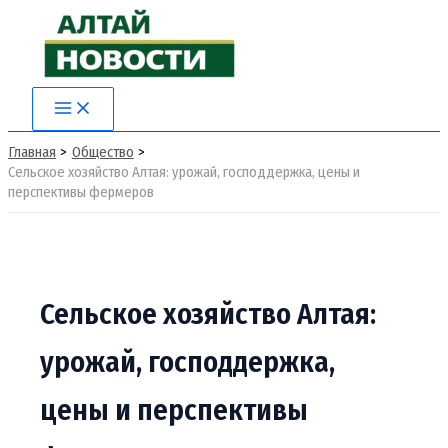
Перейти
к
содержимому
Main
Menu
Главная
Общество
Сельское хозяйство Алтая: урожай, господдержка, цены и
перспективы фермеров
Сельское хозяйство Алтая:
урожай, господдержка,
цены и перспективы