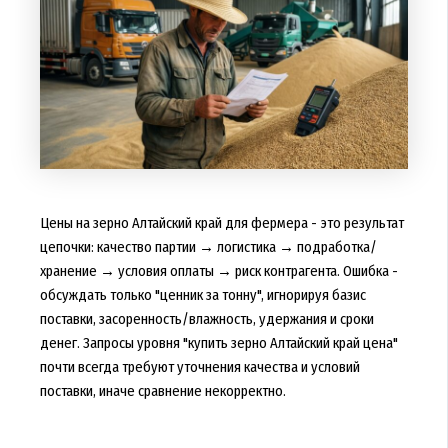
Цены на зерно Алтайский край для фермера - это результат
цепочки: качество партии → логистика → подработка/
хранение → условия оплаты → риск контрагента. Ошибка -
обсуждать только "ценник за тонну", игнорируя базис
поставки, засоренность/влажность, удержания и сроки
денег. Запросы уровня "купить зерно Алтайский край цена"
почти всегда требуют уточнения качества и условий
поставки, иначе сравнение некорректно.