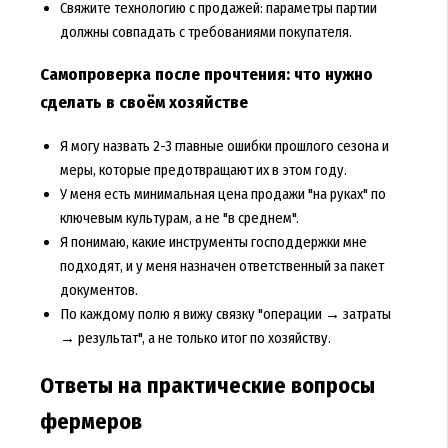
Свяжите технологию с продажей: параметры партии
должны совпадать с требованиями покупателя.
Самопроверка после прочтения: что нужно
сделать в своём хозяйстве
Я могу назвать 2-3 главные ошибки прошлого сезона и
меры, которые предотвращают их в этом году.
У меня есть минимальная цена продажи "на руках" по
ключевым культурам, а не "в среднем".
Я понимаю, какие инструменты господдержки мне
подходят, и у меня назначен ответственный за пакет
документов.
По каждому полю я вижу связку "операции → затраты
→ результат", а не только итог по хозяйству.
Ответы на практические вопросы
фермеров