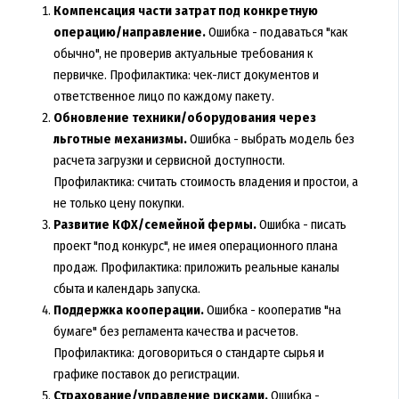
Компенсация части затрат под конкретную
операцию/направление.
Ошибка - подаваться "как
обычно", не проверив актуальные требования к
первичке. Профилактика: чек-лист документов и
ответственное лицо по каждому пакету.
Обновление техники/оборудования через
льготные механизмы.
Ошибка - выбрать модель без
расчета загрузки и сервисной доступности.
Профилактика: считать стоимость владения и простои, а
не только цену покупки.
Развитие КФХ/семейной фермы.
Ошибка - писать
проект "под конкурс", не имея операционного плана
продаж. Профилактика: приложить реальные каналы
сбыта и календарь запуска.
Поддержка кооперации.
Ошибка - кооператив "на
бумаге" без регламента качества и расчетов.
Профилактика: договориться о стандарте сырья и
графике поставок до регистрации.
Страхование/управление рисками.
Ошибка -