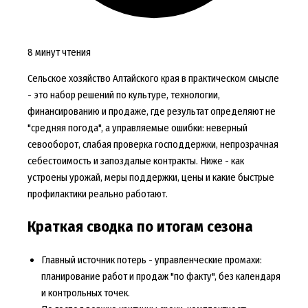
8 минут чтения
Сельское хозяйство Алтайского края в практическом смысле
- это набор решений по культуре, технологии,
финансированию и продаже, где результат определяют не
"средняя погода", а управляемые ошибки: неверный
севооборот, слабая проверка господдержки, непрозрачная
себестоимость и запоздалые контракты. Ниже - как
устроены урожай, меры поддержки, цены и какие быстрые
профилактики реально работают.
Краткая сводка по итогам сезона
Главный источник потерь - управленческие промахи:
планирование работ и продаж "по факту", без календаря
и контрольных точек.