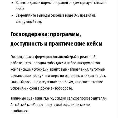
Храните даты и нормы операций рядом с результатом по
полю.
Закрепляйте выводы сезона в виде 3-5 правил на
следующий год.
Господдержка: программы,
доступность и практические кейсы
Господдержка фермеров Алтайский край в реальной
работе - это не "одна субсидия", а набор инструментов:
компенсации/субсидии, грантовые направления, льготные
финансовые продукты и меры по отдельным видам затрат.
Главный риск - не отсутствие программ, а несоответствие
условиям и сбои в документообороте.
Типичные сценарии, где "субсидии сельхозпроизводителям
Алтайский край" дают ощутимый эффект, и как не
ошибиться: