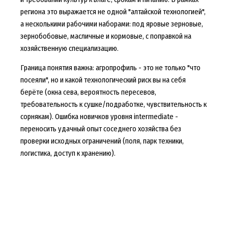
региона это выражается не одной "алтайской технологией",
а несколькими рабочими наборами: под яровые зерновые,
зернобобовые, масличные и кормовые, с поправкой на
хозяйственную специализацию.
Граница понятия важна: агропрофиль - это не только "что
посеяли", но и какой технологический риск вы на себя
берёте (окна сева, вероятность пересевов,
требовательность к сушке/подработке, чувствительность к
сорнякам). Ошибка новичков уровня intermediate -
переносить удачный опыт соседнего хозяйства без
проверки исходных ограничений (поля, парк техники,
логистика, доступ к хранению).