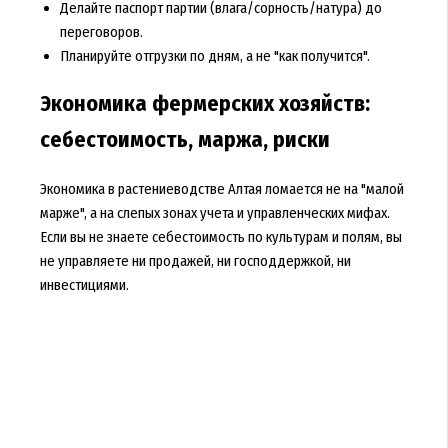
Делайте паспорт партии (влага/сорность/натура) до
переговоров.
Планируйте отгрузки по дням, а не "как получится".
Экономика фермерских хозяйств:
себестоимость, маржа, риски
Экономика в растениеводстве Алтая ломается не на "малой
марже", а на слепых зонах учета и управленческих мифах.
Если вы не знаете себестоимость по культурам и полям, вы
не управляете ни продажей, ни господдержкой, ни
инвестициями.