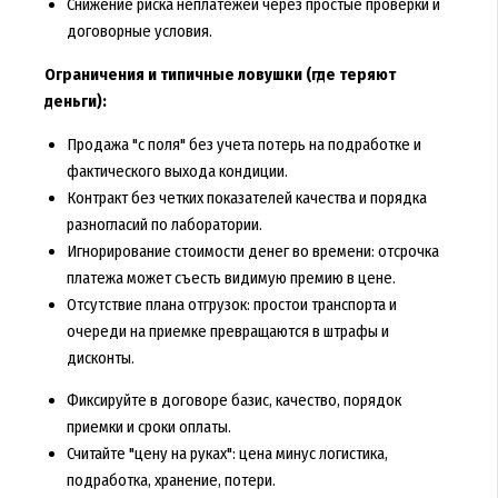
Снижение риска неплатежей через простые проверки и
договорные условия.
Ограничения и типичные ловушки (где теряют
деньги):
Продажа "с поля" без учета потерь на подработке и
фактического выхода кондиции.
Контракт без четких показателей качества и порядка
разногласий по лаборатории.
Игнорирование стоимости денег во времени: отсрочка
платежа может съесть видимую премию в цене.
Отсутствие плана отгрузок: простои транспорта и
очереди на приемке превращаются в штрафы и
дисконты.
Фиксируйте в договоре базис, качество, порядок
приемки и сроки оплаты.
Считайте "цену на руках": цена минус логистика,
подработка, хранение, потери.