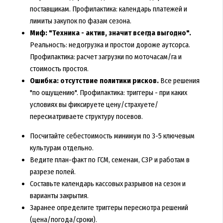
поставщикам. Профилактика: календарь платежей и
лимиты закупок по фазам сезона.
Миф: "Техника - актив, значит всегда выгодно".
Реальность: недогрузка и простои дороже аутсорса.
Профилактика: расчет загрузки по моточасам/га и
стоимость простоя.
Ошибка: отсутствие политики рисков.
Все решения
"по ощущению". Профилактика: триггеры - при каких
условиях вы фиксируете цену/страхуете/
пересматриваете структуру посевов.
Посчитайте себестоимость минимум по 3-5 ключевым
культурам отдельно.
Ведите план-факт по ГСМ, семенам, СЗР и работам в
разрезе полей.
Составьте календарь кассовых разрывов на сезон и
варианты закрытия.
Заранее определите триггеры пересмотра решений
(цена/погода/сроки).