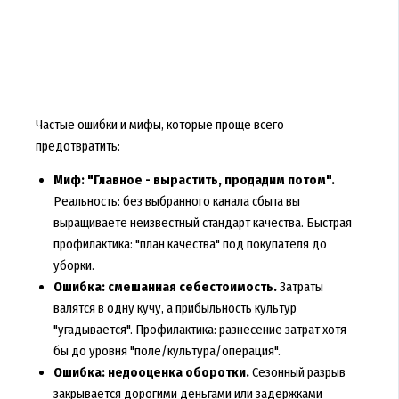
Частые ошибки и мифы, которые проще всего
предотвратить:
Миф: "Главное - вырастить, продадим потом".
Реальность: без выбранного канала сбыта вы
выращиваете неизвестный стандарт качества. Быстрая
профилактика: "план качества" под покупателя до
уборки.
Ошибка: смешанная себестоимость.
Затраты
валятся в одну кучу, а прибыльность культур
"угадывается". Профилактика: разнесение затрат хотя
бы до уровня "поле/культура/операция".
Ошибка: недооценка оборотки.
Сезонный разрыв
закрывается дорогими деньгами или задержками