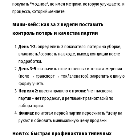
покупать "модное", не имея метрики, которую улучшаете, и
процесса, который меняете.
Мини-кейс: как за 2 недели поставить
контроль потерь и качества партии
День 1-2:
определить 3 показателя: потери на уборке,
влажность/сорность на входе, выход кондиции после
подработки.
День 3-5:
назначить ответственных и точки измерения
(поле → транспорт → ток/элеватор), закрепить единую
форму учета.
Неделя 2:
ввести правило отгрузки: "нет паспорта
партии - нет продажи", и регламент разногласий по
лаборатории.
Финиш:
по итогам первой партии пересчитать "цену на
руках" и обновить минимальную цену продажи.
HowTo: быстрая профилактика типичных