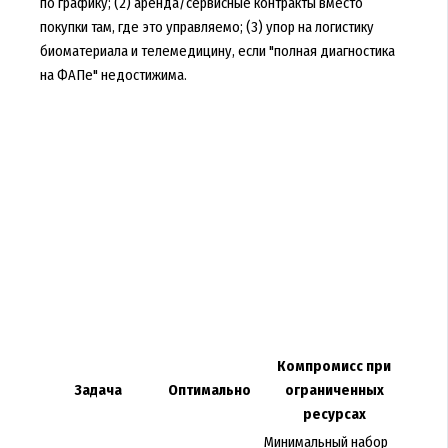
по графику; (2) аренда/сервисные контракты вместо
покупки там, где это управляемо; (3) упор на логистику
биоматериала и телемедицину, если "полная диагностика
на ФАПе" недостижима.
Компромисс при
Задача
Оптимально
ограниченных
ресурсах
Минимальный набор