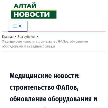
Перейти
к
содержимому
Main
Menu
Главная
Без рубрики
Медицинские новости: строительство ФАПов, обновление
оборудования и выездные бригады
Медицинские новости:
строительство ФАПов,
обновление оборудования и