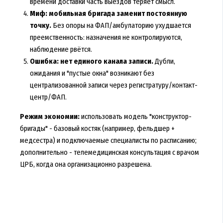
времени доставки часть выездов теряет смысл.
Миф: мобильная бригада заменит постоянную
точку.
Без опоры на ФАП/амбулаторию ухудшается
преемственность: назначения не контролируются,
наблюдение рвётся.
Ошибка: нет единого канала записи.
Дубли,
ожидания и "пустые окна" возникают без
централизованной записи через регистратуру/контакт-
центр/ФАП.
Режим экономии:
использовать модель "конструктор-
бригады" - базовый костяк (например, фельдшер +
медсестра) и подключаемые специалисты по расписанию;
дополнительно - телемедицинская консультация с врачом
ЦРБ, когда она организационно разрешена.