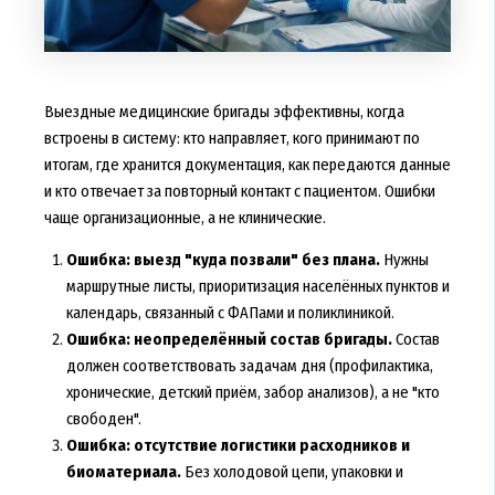
Выездные медицинские бригады эффективны, когда
встроены в систему: кто направляет, кого принимают по
итогам, где хранится документация, как передаются данные
и кто отвечает за повторный контакт с пациентом. Ошибки
чаще организационные, а не клинические.
Ошибка: выезд "куда позвали" без плана.
Нужны
маршрутные листы, приоритизация населённых пунктов и
календарь, связанный с ФАПами и поликлиникой.
Ошибка: неопределённый состав бригады.
Состав
должен соответствовать задачам дня (профилактика,
хронические, детский приём, забор анализов), а не "кто
свободен".
Ошибка: отсутствие логистики расходников и
биоматериала.
Без холодовой цепи, упаковки и