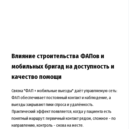
Влияние строительства ФАПов и
мобильных бригад на доступность и
качество помощи
Связка "ФАП + мобильные выезды" даёт управляемую сеть:
ФАП обеспечивает постоянный контакт и наблюдение, а
выезды закрывают пики спроса и удалённость.
Практический эффект появляется, когда у пациента есть
понятный маршрут: первичный контакт рядом, сложное - по
направлению, контроль - снова на месте.