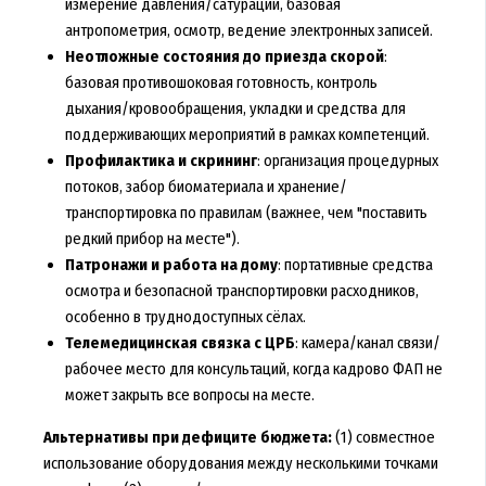
измерение давления/сатурации, базовая
антропометрия, осмотр, ведение электронных записей.
Неотложные состояния до приезда скорой
:
базовая противошоковая готовность, контроль
дыхания/кровообращения, укладки и средства для
поддерживающих мероприятий в рамках компетенций.
Профилактика и скрининг
: организация процедурных
потоков, забор биоматериала и хранение/
транспортировка по правилам (важнее, чем "поставить
редкий прибор на месте").
Патронажи и работа на дому
: портативные средства
осмотра и безопасной транспортировки расходников,
особенно в труднодоступных сёлах.
Телемедицинская связка с ЦРБ
: камера/канал связи/
рабочее место для консультаций, когда кадрово ФАП не
может закрыть все вопросы на месте.
Альтернативы при дефиците бюджета:
(1) совместное
использование оборудования между несколькими точками