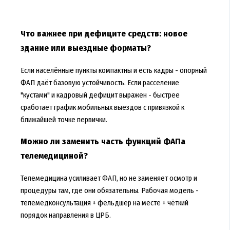
Что важнее при дефиците средств: новое
здание или выездные форматы?
Если населённые пункты компактны и есть кадры - опорный
ФАП даёт базовую устойчивость. Если расселение
"кустами" и кадровый дефицит выражен - быстрее
сработает график мобильных выездов с привязкой к
ближайшей точке первички.
Можно ли заменить часть функций ФАПа
телемедициной?
Телемедицина усиливает ФАП, но не заменяет осмотр и
процедуры там, где они обязательны. Рабочая модель -
телемедконсультация + фельдшер на месте + чёткий
порядок направления в ЦРБ.