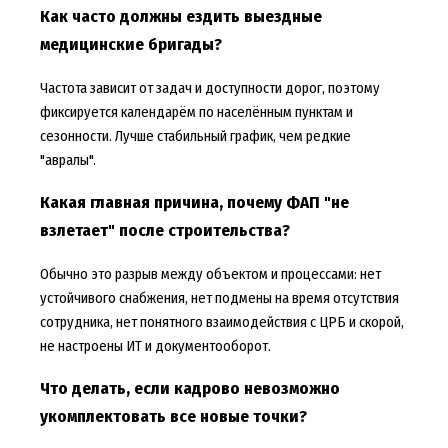
Как часто должны ездить выездные
медицинские бригады?
Частота зависит от задач и доступности дорог, поэтому
фиксируется календарём по населённым пунктам и
сезонности. Лучше стабильный график, чем редкие
"авралы".
Какая главная причина, почему ФАП "не
взлетает" после строительства?
Обычно это разрыв между объектом и процессами: нет
устойчивого снабжения, нет подмены на время отсутствия
сотрудника, нет понятного взаимодействия с ЦРБ и скорой,
не настроены ИТ и документооборот.
Что делать, если кадрово невозможно
укомплектовать все новые точки?