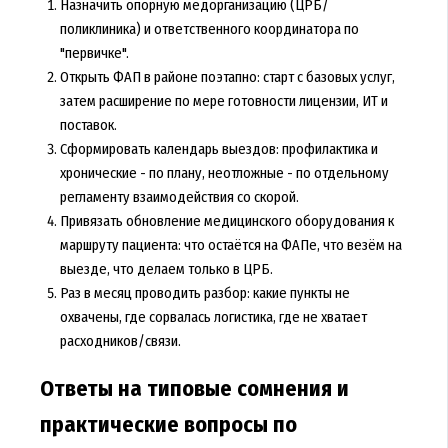
Назначить опорную медорганизацию (ЦРБ/
поликлиника) и ответственного координатора по
"первичке".
Открыть ФАП в районе поэтапно: старт с базовых услуг,
затем расширение по мере готовности лицензии, ИТ и
поставок.
Сформировать календарь выездов: профилактика и
хронические - по плану, неотложные - по отдельному
регламенту взаимодействия со скорой.
Привязать обновление медицинского оборудования к
маршруту пациента: что остаётся на ФАПе, что везём на
выезде, что делаем только в ЦРБ.
Раз в месяц проводить разбор: какие пункты не
охвачены, где сорвалась логистика, где не хватает
расходников/связи.
Ответы на типовые сомнения и
практические вопросы по