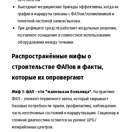
Выездные медицинские бригады эффективны, когда их
график и маршруты связаны с ФАПом/поликлиникой и
понятной системой записи/вызова.
При дефиците средств работают модульные решения,
поэтапное оснащение и совместное использование
оборудования между точками.
Распространённые мифы о
строительстве ФАПов и факты,
которые их опровергают
Миф 1: ФАП - это "маленькая больница".
На практике
ФАП - элемент первичного звена, который закрывает
базовые потребности: приём, профилактику, наблюдение,
часть неотложных состояний и маршрутизацию. Стационар и
сложная диагностика остаются на уровне ЦРБ/
межрайонных центров.