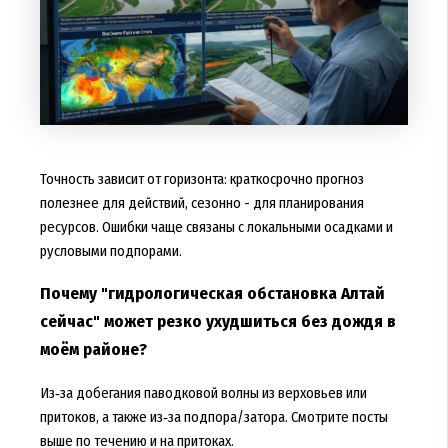
Точность зависит от горизонта: краткосрочно прогноз
полезнее для действий, сезонно - для планирования
ресурсов. Ошибки чаще связаны с локальными осадками и
русловыми подпорами.
Почему "гидрологическая обстановка Алтай
сейчас" может резко ухудшиться без дождя в
моём районе?
Из‑за добегания паводковой волны из верховьев или
притоков, а также из‑за подпора/затора. Смотрите посты
выше по течению и на притоках.