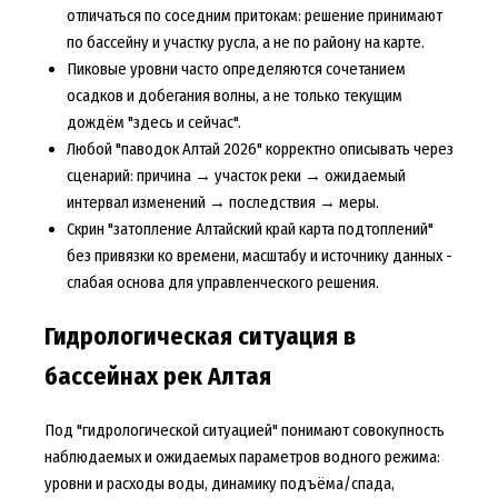
отличаться по соседним притокам: решение принимают
по бассейну и участку русла, а не по району на карте.
Пиковые уровни часто определяются сочетанием
осадков и добегания волны, а не только текущим
дождём "здесь и сейчас".
Любой "паводок Алтай 2026" корректно описывать через
сценарий: причина → участок реки → ожидаемый
интервал изменений → последствия → меры.
Скрин "затопление Алтайский край карта подтоплений"
без привязки ко времени, масштабу и источнику данных -
слабая основа для управленческого решения.
Гидрологическая ситуация в
бассейнах рек Алтая
Под "гидрологической ситуацией" понимают совокупность
наблюдаемых и ожидаемых параметров водного режима:
уровни и расходы воды, динамику подъёма/спада,