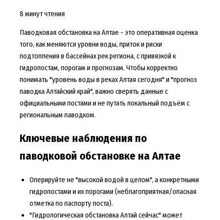
8 минут чтения
Паводковая обстановка на Алтае - это оперативная оценка
того, как меняются уровни воды, приток и риски
подтопления в бассейнах рек региона, с привязкой к
гидропостам, порогам и прогнозам. Чтобы корректно
понимать "уровень воды в реках Алтая сегодня" и "прогноз
паводка Алтайский край", важно сверять данные с
официальными постами и не путать локальный подъём с
региональным паводком.
Ключевые наблюдения по
паводковой обстановке на Алтае
Оперируйте не "высокой водой в целом", а конкретными
гидропостами и их порогами (неблагоприятная/опасная
отметка по паспорту поста).
"Гидрологическая обстановка Алтай сейчас" может