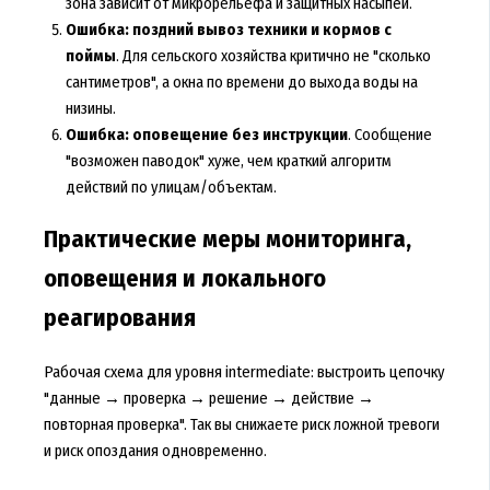
зона зависит от микрорельефа и защитных насыпей.
Ошибка: поздний вывоз техники и кормов с
поймы
. Для сельского хозяйства критично не "сколько
сантиметров", а окна по времени до выхода воды на
низины.
Ошибка: оповещение без инструкции
. Сообщение
"возможен паводок" хуже, чем краткий алгоритм
действий по улицам/объектам.
Практические меры мониторинга,
оповещения и локального
реагирования
Рабочая схема для уровня intermediate: выстроить цепочку
"данные → проверка → решение → действие →
повторная проверка". Так вы снижаете риск ложной тревоги
и риск опоздания одновременно.