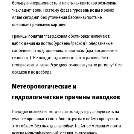
большую инерционность, а на стыках притоков возможны
"накладки" волн. Поэтому фраза "уровень воды в реках
Алтая сегодня" без уточнения бассейна/поста не
описывает реальную картину.
Границы понятия "паводковая обстановка" включают:
наблюдения на постах (уровень/расход), оперативные
сообщения о подтоплениях, и прогнозы (краткосрочные и
сезонные). Не входят: одиночные фото разлива без
геопривязки, а также "средняя температура по региону" без
осадков и водосбора.
Метеорологические и
гидрологические причины паводков
Паводок возникает, когда приток воды в русловую сеть на
участке превышает способность русла и поймы пропускать
этот объём без выхода на пойму. На Алтае механизм почти
всегда мультифакторный: осадки, снегозапасы,