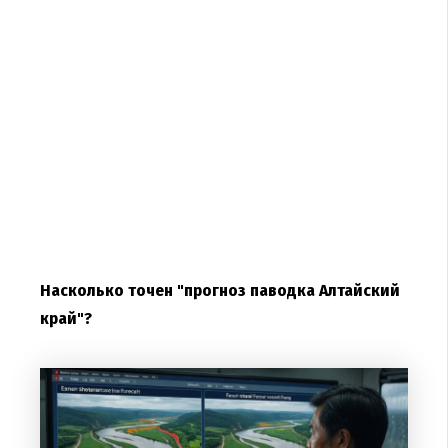
Насколько точен "прогноз паводка Алтайский
край"?