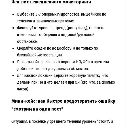
Чек-лист ежедневного мониторинга
Выберите 3-7 опорных гидропостов: выше/ниже по
течению и на ключевых притоках.
Фиксируйте: уровень, тренд (рост/спад), скорость
изменения, сообщения о ледовой/русловой
обстановке.
Сверяйте осадки по водосбору, а не только по
ближайшей метеостанции.
Привязывайте решения к порогам НЯ/ОЯ и к времени
добегания волны до уязвимых объектов.
Для каждой локации держите короткую памятку: что
делаем при НЯ и что делаем при ОЯ (кто, что, за сколько
часов).
Мини-кейс: как быстро предотвратить ошибку
"смотрим на один пост"
Ситуация: в посёлке у среднего течения уровень "стоит", и