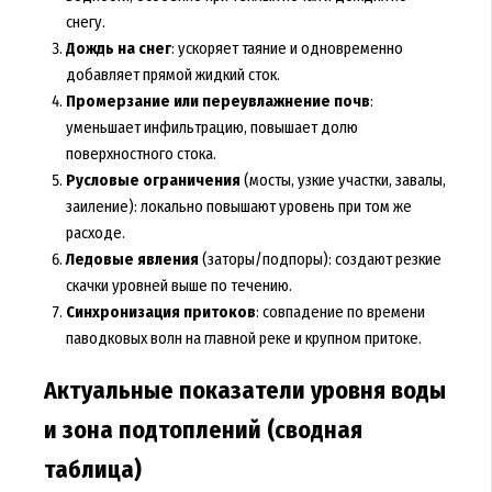
снегу.
Дождь на снег
: ускоряет таяние и одновременно
добавляет прямой жидкий сток.
Промерзание или переувлажнение почв
:
уменьшает инфильтрацию, повышает долю
поверхностного стока.
Русловые ограничения
(мосты, узкие участки, завалы,
заиление): локально повышают уровень при том же
расходе.
Ледовые явления
(заторы/подпоры): создают резкие
скачки уровней выше по течению.
Синхронизация притоков
: совпадение по времени
паводковых волн на главной реке и крупном притоке.
Актуальные показатели уровня воды
и зона подтоплений (сводная
таблица)