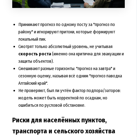
Принимают прогноз по одному посту за "прогноз по
району" и игнорируют притоки, которые формируют
локальный пик.
Смотрят только абсолютный уровень, не учитывая
скорость роста
(именно она критична для эвакуации и
защиты объектов).
Смешивают разные горизонты: "прогноз на завтра" и
сезонную оценку, называя всё одним "прогноз паводка
Алтайский край".
Не проверяют, был ли учтён фактор подпора/заторов:
модель может быть корректной по осадкам, но
ошибиться по русловой обстановке.
Риски для населённых пунктов,
транспорта и сельского хозяйства