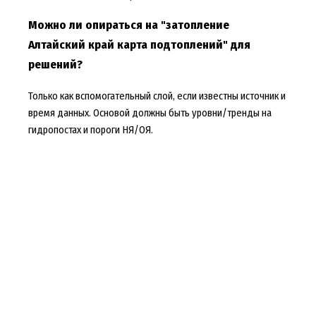
Можно ли опираться на "затопление
Алтайский край карта подтоплений" для
решений?
Только как вспомогательный слой, если известны источник и
время данных. Основой должны быть уровни/тренды на
гидропостах и пороги НЯ/ОЯ.