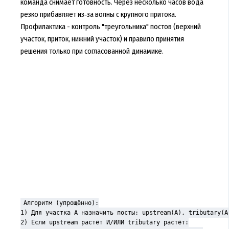
команда снимает готовность. Через несколько часов вода
резко прибавляет из‑за волны с крупного притока.
Профилактика - контроль "треугольника" постов (верхний
участок, приток, нижний участок) и правило принятия
решения только при согласованной динамике.
Алгоритм (упрощённо):

1) Для участка A назначить посты: upstream(A), tributary(A)
2) Если upstream растёт И/ИЛИ tributary растёт:
