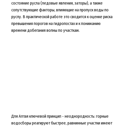
состояние русла (ледовые явления, заторы), а также
сопутствующие факторы, влияющие на пропуск воды по
руслу. В практической работе это сводится к оценке риска
превышения порогов на гидропостах и к пониманию
времени добегания волны по участкам.
Для Алтая ключевой принцип - неоднородность: горные
водосборы реагируют быстрее, равнинные участки имеют