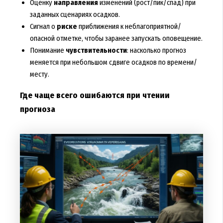
Оценку
направления
изменений (рост/пик/спад) при
заданных сценариях осадков.
Сигнал о
риске
приближения к неблагоприятной/
опасной отметке, чтобы заранее запускать оповещение.
Понимание
чувствительности
: насколько прогноз
меняется при небольшом сдвиге осадков по времени/
месту.
Где чаще всего ошибаются при чтении
прогноза