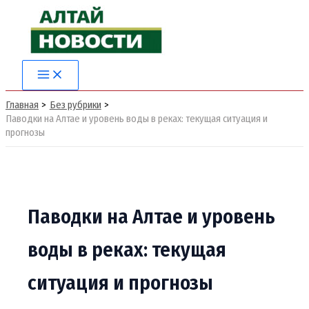
Перейти
к
содержимому
Main
Menu
Главная
Без рубрики
Паводки на Алтае и уровень воды в реках: текущая ситуация и
прогнозы
Паводки на Алтае и уровень
воды в реках: текущая
ситуация и прогнозы