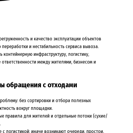
ерегруженность и качество эксплуатации объектов
 переработки и нестабильность сервиса вывоза.
ь контейнерную инфраструктуру, логистику,
 ответственности между жителями, бизнесом и
мы обращения с отходами
роблему: без сортировки и отбора полезных
ктность вокруг площадки.
ые правила для жителей и отдельные потоки (сухие/
.
с логистикой: иначе возникают очереди, простои,