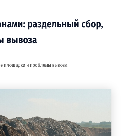
онами: раздельный сбор,
ы вывоза
вые площадки и проблемы вывоза