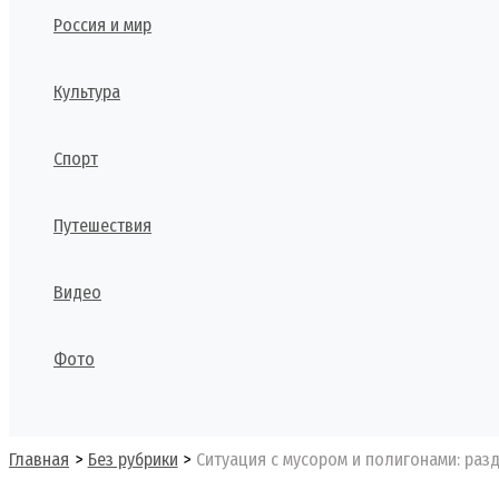
Россия и мир
Культура
Спорт
Путешествия
Видео
Фото
Поиск
Главная
Без рубрики
Ситуация с мусором и полигонами: ра