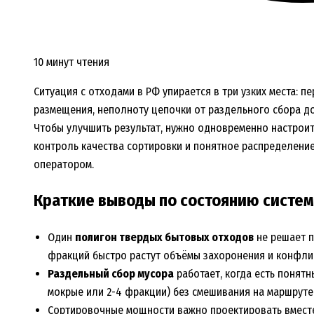
10 минут чтения
Ситуация с отходами в РФ упирается в три узких места: п
размещения, неполноту цепочки от раздельного сбора до
Чтобы улучшить результат, нужно одновременно настроит
контроль качества сортировки и понятное распределение
оператором.
Краткие выводы по состоянию систе
Один
полигон твердых бытовых отходов
не решает п
фракций быстро растут объёмы захоронения и конфли
Раздельный сбор мусора
работает, когда есть понятн
мокрые или 2-4 фракции) без смешивания на маршруте
Сортировочные мощности важно проектировать вместе 