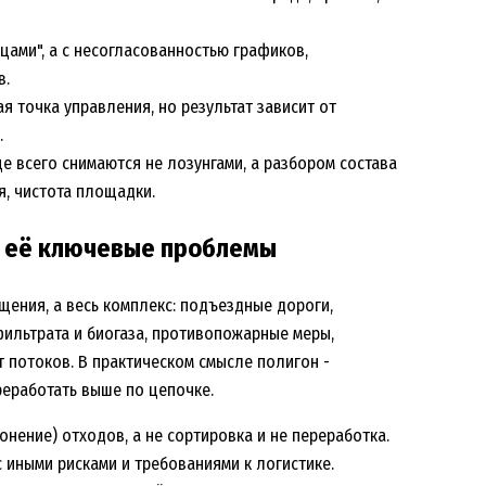
цами", а с несогласованностью графиков,
в.
я точка управления, но результат зависит от
.
е всего снимаются не лозунгами, а разбором состава
я, чистота площадки.
и её ключевые проблемы
ещения, а весь комплекс: подъездные дороги,
фильтрата и биогаза, противопожарные меры,
т потоков. В практическом смысле полигон -
ереработать выше по цепочке.
онение) отходов, а не сортировка и не переработка.
 иными рисками и требованиями к логистике.