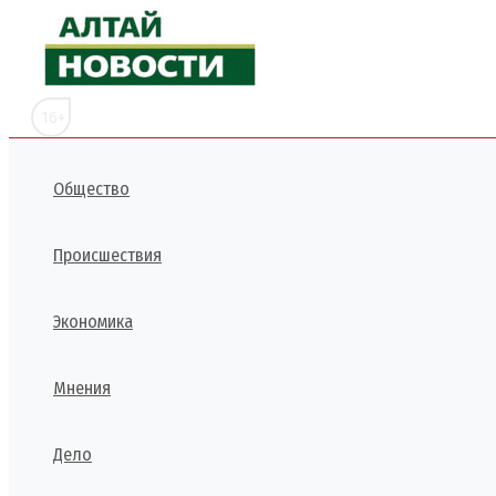
Перейти
к
содержимому
16+
Общество
Происшествия
Экономика
Мнения
Дело