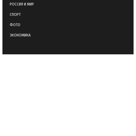
РОССИЯ И МИР
СПОРТ
ФОТО
ЭКОНОМИКА