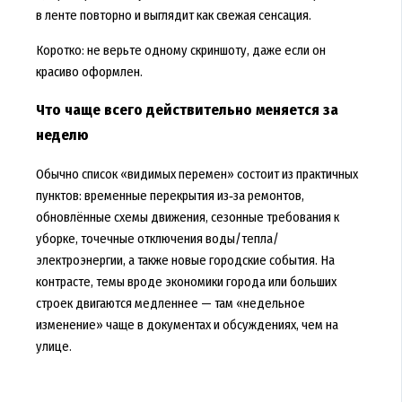
в ленте повторно и выглядит как свежая сенсация.
Коротко: не верьте одному скриншоту, даже если он
красиво оформлен.
Что чаще всего действительно меняется за
неделю
Обычно список «видимых перемен» состоит из практичных
пунктов: временные перекрытия из‑за ремонтов,
обновлённые схемы движения, сезонные требования к
уборке, точечные отключения воды/тепла/
электроэнергии, а также новые городские события. На
контрасте, темы вроде экономики города или больших
строек двигаются медленнее — там «недельное
изменение» чаще в документах и обсуждениях, чем на
улице.