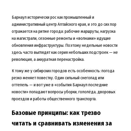
Барнаул исторически рос как промышленный и
административный центр Алтайского края, и это до сих пор
отражается на ритме города: рабочие маршруты, нагрузка
на магистрали, сезонные ремонты и «волнами» идущие
обновления инфраструктуры. Поэтому недельные новости
здесь часто выглядят как серия небольших подстроек — не
революция, а аккуратная перенастройка.
К тому же у сибирских городов есть особенность: погода
резко меняет повестку. Один сильный снегопад или
оттепель — и вот уже в «события Барнаул последние
новости» попадают вопросы уборки, гололёда, дворовых
проездов и работы общественного транспорта.
Базовые принципы: как трезво
читать и сравнивать изменения за