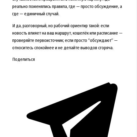
реально поменялись правила, где — просто обсуждение, а
где — единичный случай.
И да, разговорный, но рабочий ориентир такой: если
новость влияет на ваш маршрут, кошелёк или расписание —
проверяйте первоисточник; если просто “обсуждают” —
относитесь спокойнее и не делайте выводов сгоряча.
Поделиться