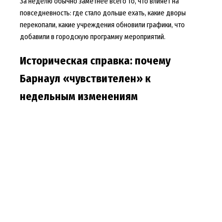
За неделю обычно заметнее всего то, что влияет на
повседневность: где стало дольше ехать, какие дворы
перекопали, какие учреждения обновили графики, что
добавили в городскую программу мероприятий.
Историческая справка: почему
Барнаул «чувствителен» к
недельным изменениям