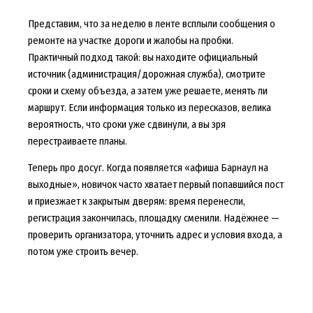
Представим, что за неделю в ленте всплыли сообщения о
ремонте на участке дороги и жалобы на пробки.
Практичный подход такой: вы находите официальный
источник (администрация/дорожная служба), смотрите
сроки и схему объезда, а затем уже решаете, менять ли
маршрут. Если информация только из пересказов, велика
вероятность, что сроки уже сдвинули, а вы зря
перестраиваете планы.
Теперь про досуг. Когда появляется «афиша Барнаул на
выходные», новичок часто хватает первый попавшийся пост
и приезжает к закрытым дверям: время перенесли,
регистрация закончилась, площадку сменили. Надёжнее —
проверить организатора, уточнить адрес и условия входа, а
потом уже строить вечер.