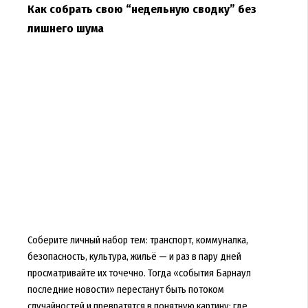
Как собрать свою “недельную сводку” без
лишнего шума
Соберите личный набор тем: транспорт, коммуналка,
безопасность, культура, жильё — и раз в пару дней
просматривайте их точечно. Тогда «события Барнаул
последние новости» перестанут быть потоком
случайностей и превратятся в понятную картину: где