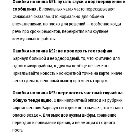
Ошибка новичка №1: путать слухи и подтверждённые
сообщения.
В локальных чатах часто пересказывают
«знакомая сказала». Это нормально для обмена
впечатлениями, но плохо для решений — особенно когда
речь про сроки ремонтов, перекрытия или крупные
коммунальные работы.
Ошибка новичка №2: не проверять географию.
Барнаул большой и неоднородный: то, что критично для
одного микрорайона, в другом вообще не заметят.
Привязывайте новость к конкретной точке на карте, иначе
легко сделать неверный вывод про «весь город».
Ошибка новичка №3: переносить частный случай на
общую тенденцию.
Один неприятный эпизод из рубрики
«происшествия Барнаул сегодня» не означает, что «стало
опасно везде». Для выводов нужны цифры, сравнение
периодов и понимание причин, а не эмоции от одного
поста.