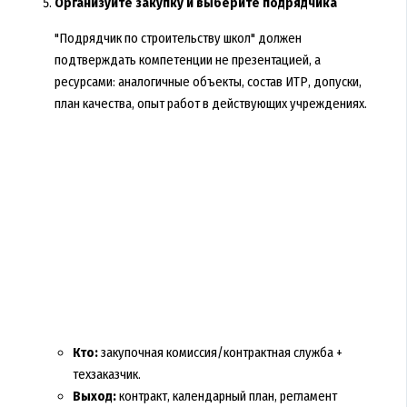
Организуйте закупку и выберите подрядчика
"Подрядчик по строительству школ" должен
подтверждать компетенции не презентацией, а
ресурсами: аналогичные объекты, состав ИТР, допуски,
план качества, опыт работ в действующих учреждениях.
Кто:
закупочная комиссия/контрактная служба +
техзаказчик.
Выход:
контракт, календарный план, регламент