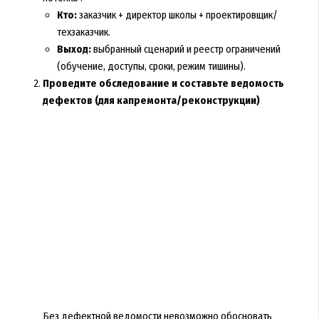
Кто:
заказчик + директор школы + проектировщик/
техзаказчик.
Выход:
выбранный сценарий и реестр ограничений
(обучение, доступы, сроки, режим тишины).
Проведите обследование и составьте ведомость
дефектов (для капремонта/реконструкции)
Без дефектной ведомости невозможно обосновать