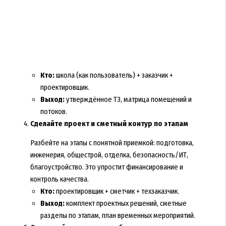
Кто:
школа (как пользователь) + заказчик +
проектировщик.
Выход:
утверждённое ТЗ, матрица помещений и
потоков.
Сделайте проект и сметный контур по этапам
Разбейте на этапы с понятной приемкой: подготовка,
инженерия, общестрой, отделка, безопасность/ИТ,
благоустройство. Это упростит финансирование и
контроль качества.
Кто:
проектировщик + сметчик + техзаказчик.
Выход:
комплект проектных решений, сметные
разделы по этапам, план временных мероприятий.