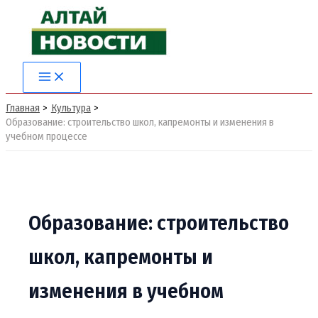
Перейти
к
содержимому
Main
Menu
Главная
Культура
Образование: строительство школ, капремонты и изменения в
учебном процессе
Образование: строительство
школ, капремонты и
изменения в учебном