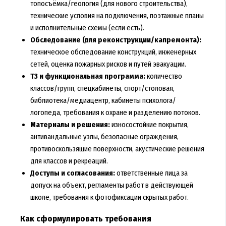
топосъёмка/геология (для нового строительства),
технические условия на подключения, поэтажные планы
и исполнительные схемы (если есть).
Обследование (для реконструкции/капремонта):
техническое обследование конструкций, инженерных
сетей, оценка пожарных рисков и путей эвакуации.
ТЗ и функциональная программа:
количество
классов/групп, спецкабинеты, спорт/столовая,
библиотека/медиацентр, кабинеты психолога/
логопеда, требования к охране и разделению потоков.
Материалы и решения:
износостойкие покрытия,
антивандальные узлы, безопасные ограждения,
противоскользящие поверхности, акустические решения
для классов и рекреаций.
Доступы и согласования:
ответственные лица за
допуск на объект, регламенты работ в действующей
школе, требования к фотофиксации скрытых работ.
Как сформулировать требования