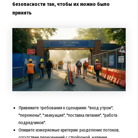
безопасности так, чтобы их можно было
принять
Привяжите требования к сценариям: "вход утром",
"перемены", "эвакуация", "поставка питания", "работа
подрядчиков".
Опишите измеряемые критерии: разделение потоков,
отсутствие пересечений с стройзоной, наличие