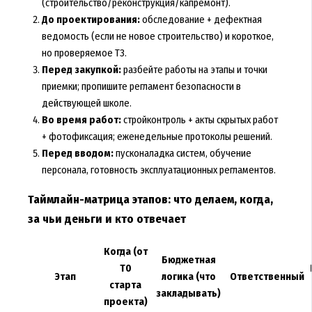
(строительство/реконструкция/капремонт).
До проектирования:
обследование + дефектная
ведомость (если не новое строительство) и короткое,
но проверяемое ТЗ.
Перед закупкой:
разбейте работы на этапы и точки
приемки; пропишите регламент безопасности в
действующей школе.
Во время работ:
стройконтроль + акты скрытых работ
+ фотофиксация; еженедельные протоколы решений.
Перед вводом:
пусконаладка систем, обучение
персонала, готовность эксплуатационных регламентов.
Таймлайн-матрица этапов: что делаем, когда,
за чьи деньги и кто отвечает
Когда (от
Бюджетная
T0
Этап
логика (что
Ответственный
старта
закладывать)
проекта)