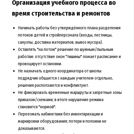
Организация учебного процесса во
время строительства и ремонтов
Начинать работы без утверждённого плана разделения
потоков детей и стройперсонала (входы, лестницы,
санузлы, доставка материалов, вывоз мусора).
Оставлять "на потом" решение по шумным/пыльным
работам: отсутствие окон "тишины" ломает расписание и
провоцирует остановки.
Не назначать одного координатора от школы:
подрядчик общается с каждым учителем отдельно,
решения расползаются и конфликтуют.
Не фиксировать временные маршруты и запретные зоны
приказом/схемами; в итоге нарушение режима
становится "нормой".
Переезжать кабинетами без инвентаризации и
маркировки оборудования; потери и поломки не
доказываются.