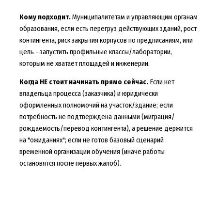
Кому подходит.
Муниципалитетам и управляющим органам
образования, если есть перегруз действующих зданий, рост
контингента, риск закрытия корпусов по предписаниям, или
цель - запустить профильные классы/лаборатории,
которым не хватает площадей и инженерии.
Когда НЕ стоит начинать прямо сейчас.
Если нет
владельца процесса (заказчика) и юридически
оформленных полномочий на участок/здание; если
потребность не подтверждена данными (миграция/
рождаемость/перевод контингента), а решение держится
на "ожиданиях"; если не готов базовый сценарий
временной организации обучения (иначе работы
остановятся после первых жалоб).