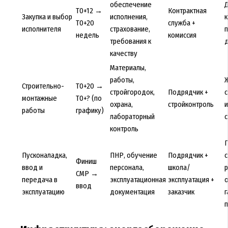
обеспечение
Д
T0+12 →
Контрактная
Закупка и выбор
исполнения,
T0+20
служба +
исполнителя
страхование,
п
недель
комиссия
требования к
качеству
Материалы,
работы,
Ж
Строительно-
T0+20 →
стройгородок,
Подрядчик +
с
монтажные
T0+? (по
охрана,
стройконтроль
работы
графику)
лабораторный
контроль
Г
Пусконаладка,
ПНР, обучение
Подрядчик +
с
Финиш
ввод и
персонала,
школа/
СМР →
передача в
эксплуатационная
эксплуатация +
о
ввод
эксплуатацию
документация
заказчик
г
п