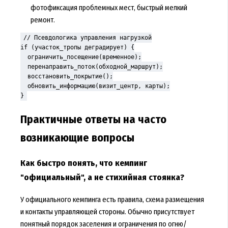
фотофиксация проблемных мест, быстрый мелкий
ремонт.
// Псевдологика управления нагрузкой

if (участок_тропы деградирует) {

  ограничить_посещение(временное);

  перенаправить_поток(обходной_маршрут);

  восстановить_покрытие();

  обновить_информацию(визит_центр, карты);

}
Практичные ответы на часто
возникающие вопросы
Как быстро понять, что кемпинг
"официальный", а не стихийная стоянка?
У официального кемпинга есть правила, схема размещения
и контакты управляющей стороны. Обычно присутствует
понятный порядок заселения и ограничения по огню/