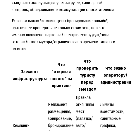
стандарты эксплуатации: учёт загрузки, санитарный
контроль, обслуживание и коммуникации с посетителями.
Если вам важно "кемпинг цены бронирование онлайн",
практичнее проверять не только стоимость, но и что
именно включено: парковка/электричество/душ/зона
готовки/вывоз мусора/ограничения по времени тишины и
по огню.
Что
Что
проверить
Что важно
Элемент
"открыли
туристу
оператору/
инфраструктуры
нового" на
перед
администрации
практике
выездом
Правила
Регламент
огня, типы
Лимиты
размещения,
мест
вместимости,
зонирование,
(палатка/
санитарные
Кемпинги
бронирование,
авто/
графики,