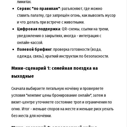
лимитах.
Сервис "по правилам"
: разъясняют, где можно
ставить палатку, где запрещён огонь, как вывозить мусор
и что делать при встрече с животными.
Цифровая поддержка
: QR-схемы, ссылки на треки,
уведомления о закрытиях, иногда - интеграция с
онлайн-кассой.
Полевой брифинг
: проверка готовности (вода,
одежда, связь), краткий инструктаж по безопасности.
Мини-сценарий 1: семейная поездка на
выходные
Сначала выбираете легальную ночёвку и проверяете
условия "кемпинг цены бронирование онлайн", затем в
визит-центре уточняете состояние троп и ограничения по
огню. Итог - меньше споров на месте и меньше риск уехать
без места для ночёвки.