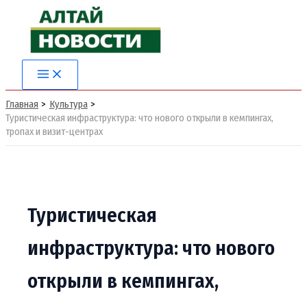
Перейти
к
содержимому
Main
Menu
Главная
Культура
Туристическая инфраструктура: что нового открыли в кемпингах,
тропах и визит-центрах
Туристическая
инфраструктура: что нового
открыли в кемпингах,