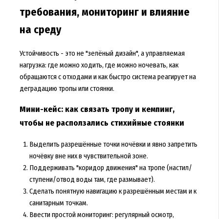
требования, мониторинг и влияние
на среду
Устойчивость - это не "зелёный дизайн", а управляемая
нагрузка: где можно ходить, где можно ночевать, как
обращаются с отходами и как быстро система реагирует на
деградацию тропы или стоянки.
Мини-кейс: как связать тропу и кемпинг,
чтобы не расползались стихийные стоянки
Выделить разрешённые точки ночёвки и явно запретить
ночёвку вне них в чувствительной зоне.
Поддерживать "коридор движения" на тропе (настил/
ступени/отвод воды там, где размывает).
Сделать понятную навигацию к разрешённым местам и к
санитарным точкам.
Ввести простой мониторинг: регулярный осмотр,