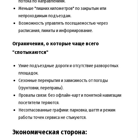
потока по направлениям.
Меньше "лишних километров" по закрытым или
непроходимым подъездам.
Возможность управлять посещаемостью через
расписания, лимиты и информирование.
Ограничения, о которые чаще всего
"спотыкаются"
Узкие подъездные дороги и отсутствие разворотных
площадок.
Сезонные перекрытия и зависимость от погоды
(грунтовки, переправы).
Провалы связи: без офлайн-карт и понятной навигации
посетители теряются.
Несогласованные графики: парковка, шаттл и режим
работы точек сервиса не стыкуются.
Экономическая сторона: