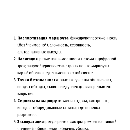
Паспортизация маршрута
: фиксируют протяжённость
(без "примерно"), сложность, сезонность,
альтернативные выходы.
Навигация
: разметка на местности + схема + цифровой
трек; запрос "туристические тропы новые маршруты
карта" обычно ведёт именно к этой связке.
Точки безопасности
: опасные участки обозначают,
вводят обходы, ставят предупреждения и регламент
закрытия.
Сервисы на маршруте
: места отдыха, смотровые,
иногда - оборудованные стоянки, где ночёвка
разрешена.
Эксплуатация
: регулярные осмотры, ремонт настилов/
ступеней, обновление табличек, уборка.