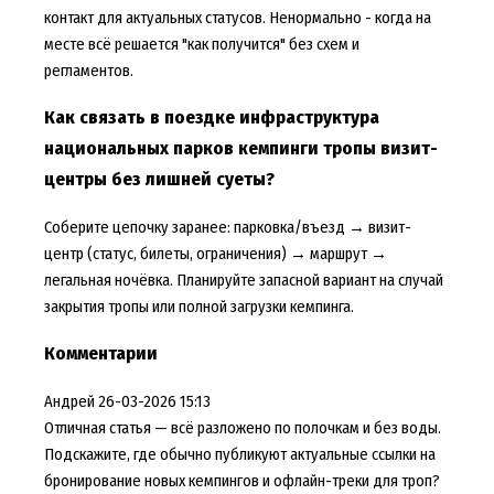
контакт для актуальных статусов. Ненормально - когда на
месте всё решается "как получится" без схем и
регламентов.
Как связать в поездке инфраструктура
национальных парков кемпинги тропы визит-
центры без лишней суеты?
Соберите цепочку заранее: парковка/въезд → визит-
центр (статус, билеты, ограничения) → маршрут →
легальная ночёвка. Планируйте запасной вариант на случай
закрытия тропы или полной загрузки кемпинга.
Комментарии
Андрей
26-03-2026 15:13
Отличная статья — всё разложено по полочкам и без воды.
Подскажите, где обычно публикуют актуальные ссылки на
бронирование новых кемпингов и офлайн-треки для троп?