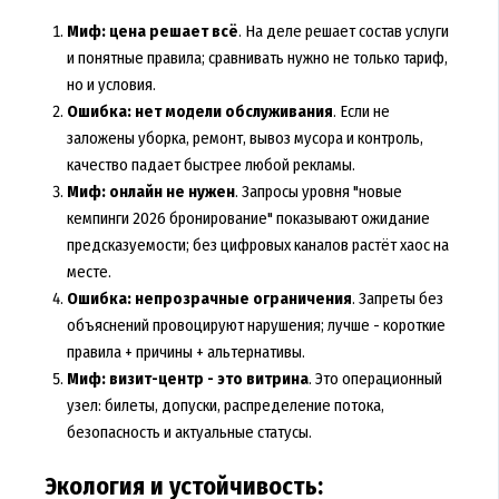
Миф: цена решает всё
. На деле решает состав услуги
и понятные правила; сравнивать нужно не только тариф,
но и условия.
Ошибка: нет модели обслуживания
. Если не
заложены уборка, ремонт, вывоз мусора и контроль,
качество падает быстрее любой рекламы.
Миф: онлайн не нужен
. Запросы уровня "новые
кемпинги 2026 бронирование" показывают ожидание
предсказуемости; без цифровых каналов растёт хаос на
месте.
Ошибка: непрозрачные ограничения
. Запреты без
объяснений провоцируют нарушения; лучше - короткие
правила + причины + альтернативы.
Миф: визит-центр - это витрина
. Это операционный
узел: билеты, допуски, распределение потока,
безопасность и актуальные статусы.
Экология и устойчивость: