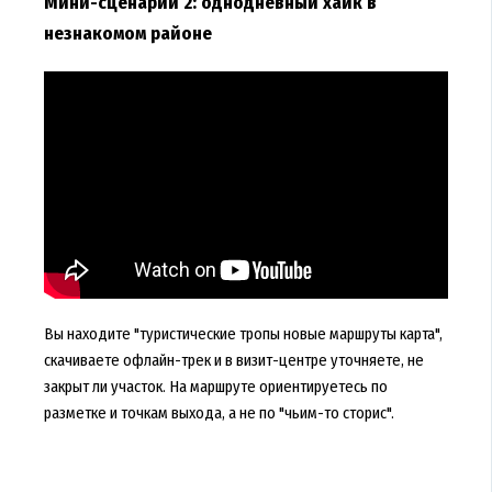
Мини-сценарий 2: однодневный хайк в
незнакомом районе
Вы находите "туристические тропы новые маршруты карта",
скачиваете офлайн-трек и в визит-центре уточняете, не
закрыт ли участок. На маршруте ориентируетесь по
разметке и точкам выхода, а не по "чьим-то сторис".