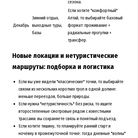
сезона.
Если хотите "комфортный"
Зимний отдых,
Алтай, то выбирайте базовый
Декабрь
выходные туры,
формат: проживание +
базы
радиальные прогулки +
трансфер.
Новые локации и нетуристические
маршруты: подборка и логистика
Если вы уже видели "классические" точки, то выбирайте
связки из нескольких коротких троп в одной долине:
меньше переездов, больше природы.
Если нужна "нетуристичность" без риска, то ищите
второстепенные смотровые рядом с известными
трассами: вы сохраняете связь и понятный подъезд.
Если хотите тишину, то планируйте ранний старт и
ночёвку в промежуточной точке: тогда дневные "волны"