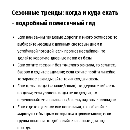
Сезонные тренды: когда и куда ехать
- подробный помесячный гид
Если вам важны "видовые дороги" и много остановок, то
выбирайте месяцы с длинным световым днём и
устойчивой погодой; если прогноз нестабилен, то
делайте короткие дневные петли от базы.
Если хотите треккинг без тяжёлого рюкзака, то селитесь
базово и ходите радиалки; если хотите пройти линейно,
то заранее закладывайте точки схода и связь.
Если цель - вода (катание/сплав), то держите гибкость
по дням; если уровень воды не подходит, то
переключайтесь на каньоны/озёра/видовые площадки.
Если едете с детьми или новичками, то выбирайте
маршруты с быстрым возвратом в цивилизацию; если
группа опытная, то добавляйте запасные дни под
погоду.