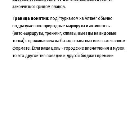
закончиться срывом планов.
Граница понятия:
под "туризмом на Алтае" обычно
подразумевают природные маршруты и активность
(авто‑маршруты, треккинг, сплавы, выезды на видовые
точки) с проживанием на базах, в палатках или в смешанном
формате. Если ваша цель - городские впечатления и музеи,
то это другой тип поездки и другой бюджет времени.