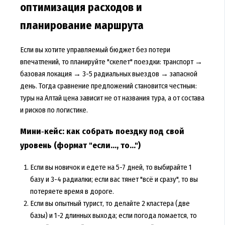
оптимизация расходов и
планирование маршрута
Если вы хотите управляемый бюджет без потери
впечатлений, то планируйте "скелет" поездки: транспорт →
базовая локация → 3-5 радиальных выездов → запасной
день. Тогда сравнение предложений становится честным:
туры на Алтай цена
зависит не от названия тура, а от состава
и рисков по логистике.
Мини‑кейс: как собрать поездку под свой
уровень (формат "если..., то...")
Если вы новичок и едете на 5-7 дней, то выбирайте 1
базу и 3-4 радиалки; если вас тянет "всё и сразу", то вы
потеряете время в дороге.
Если вы опытный турист, то делайте 2 кластера (две
базы) и 1-2 длинных выхода; если погода ломается, то