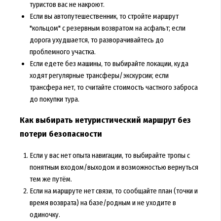
туристов вас не накроют.
Если вы автопутешественник, то стройте маршрут
"кольцом" с резервным возвратом на асфальт; если
дорога ухудшается, то разворачивайтесь до
проблемного участка.
Если едете без машины, то выбирайте локации, куда
ходят регулярные трансферы/экскурсии; если
трансфера нет, то считайте стоимость частного заброса
до покупки тура.
Как выбирать нетуристический маршрут без
потери безопасности
Если у вас нет опыта навигации, то выбирайте тропы с
понятным входом/выходом и возможностью вернуться
тем же путём.
Если на маршруте нет связи, то сообщайте план (точки и
время возврата) на базе/родным и не уходите в
одиночку.