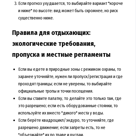
Если прогноз ухудшается, то выбирайте вариант "короче
и ниже" по высоте: вид может быть скромнее, но риск
существенно ниже.
Правила для отдыхающих:
экологические требования,
пропуска и местные регламенты
Если вы едете в природные зоны с режимом охраны, то
заранее уточняйте, нужен ли пропуск/регистрация и где
проходят границы; если не уверены, то выбирайте
официальные тропы и точки посещения.
Если вы ставите палатку, то делайте это только там, где
это разрешено; если есть оборудованные стоянки, то
используйте их вместо "дикого" места у воды.
Если берёте квадроцикл/эндуро, то уточняйте, где
разрешено движение; если запреты есть, то не
"объезжайте" их по траве и руслам.