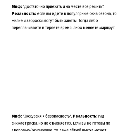
Миф:
"Достаточно приехать и на месте всё решить".
Реальность:
если вы едете в популярные окна сезона, то
жильё и заброски могут быть заняты. Тогда либо
переплачиваете и теряете время, либо меняете маршрут.
Миф:
"Экскурсия = безопасность".
Реальность:
гид
снижает риски, но не отменяет их. Если вы не готовы по
здоровью/экипировке, то даже лёгкий выход может