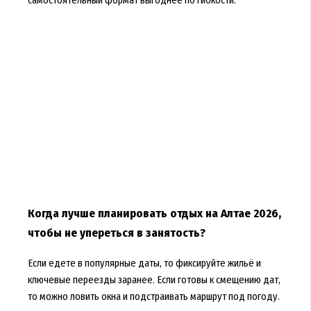
самостоятельный формат выгоднее по гибкости.
Когда лучше планировать отдых на Алтае 2026,
чтобы не упереться в занятость?
Если едете в популярные даты, то фиксируйте жильё и
ключевые переезды заранее. Если готовы к смещению дат,
то можно ловить окна и подстраивать маршрут под погоду.