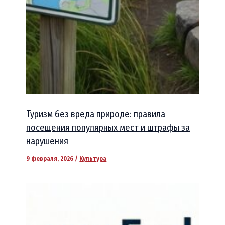
Туризм без вреда природе: правила
посещения популярных мест и штрафы за
нарушения
9 февраля, 2026
/
Культура