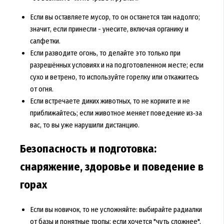
Если вы оставляете мусор, то он останется там надолго;
значит, если принесли - унесите, включая органику и
салфетки.
Если разводите огонь, то делайте это только при
разрешённых условиях и на подготовленном месте; если
сухо и ветрено, то используйте горелку или откажитесь
от огня.
Если встречаете диких животных, то не кормите и не
приближайтесь; если животное меняет поведение из‑за
вас, то вы уже нарушили дистанцию.
Безопасность и подготовка:
снаряжение, здоровье и поведение в
горах
Если вы новичок, то не усложняйте: выбирайте радиалки
от базы и понятные тропы; если хочется "чуть сложнее",