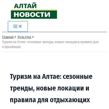
Перейти
к
содержимому
Main
Menu
Главная
Культура
Туризм на Алтае: сезонные тренды, новые локации и правила для
отдыхающих
Туризм на Алтае: сезонные
тренды, новые локации и
правила для отдыхающих