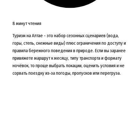
8 минут чтения
Туризм на Алтае - это набор сезонных сценариев (вода,
горы, степь, снежные виды) плюс ограничения по доступу и
правила бережного поведения в природе. Если вы заранее
привяжете маршрут к месяцу, типу транспорта и формату
ночёвок, то проще выбрать локации, оценить условия и не
сорвать поездку из‑за погоды, пропусков или перегруза.