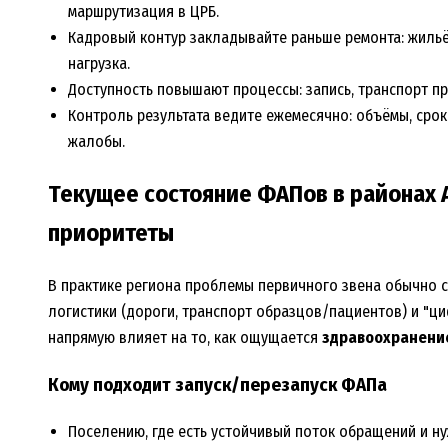
маршрутизация в ЦРБ.
Кадровый контур закладывайте раньше ремонта: жиль
нагрузка.
Доступность повышают процессы: запись, транспорт про
Контроль результата ведите ежемесячно: объёмы, сро
жалобы.
Текущее состояние ФАПов в районах 
приоритеты
В практике региона проблемы первичного звена обычно с
логистики (дороги, транспорт образцов/пациентов) и "циф
напрямую влияет на то, как ощущается
здравоохранение
Кому подходит запуск/перезапуск ФАПа
Поселению, где есть устойчивый поток обращений и н