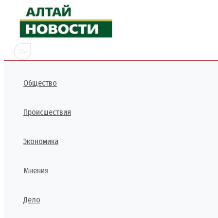
Перейти
к
содержимому
16+
Общество
Происшествия
Экономика
Мнения
Дело