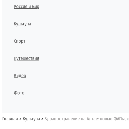
Россия и мир
Культура
Спорт
Путешествия
Видео
Фото
Поиск
Главная
Культура
Здравоохранение на Алтае: новые ФАПы, 