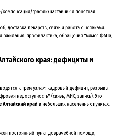
ё/компенсации/график/наставник и понятная
б, доставка лекарств, связь и работа с неявками.
ки ожидания, профилактика, обращения "мимо" ФАПа,
Алтайского края: дефициты и
водятся к трём узлам: кадровый дефицит, разрывы
ровая недоступность" (связь, МИС, запись). Это
 Алтайский край
в небольших населённых пунктах.
ужен постоянный пункт доврачебной помощи,