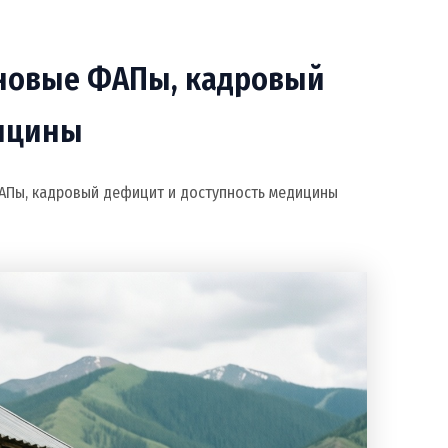
 новые ФАПы, кадровый
дицины
ФАПы, кадровый дефицит и доступность медицины