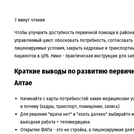
7 минут чтения
Чтобы улучшить доступность первичной помощи в районах
управляемый цикл: обосновать потребность, согласовать
лицензируемые условия, закрыть кадровые и транспортн
пациентов в ЦРБ. Ниже - практическая инструкция для зап
Краткие выводы по развитию первичн
Алтае
Начинайте с карты потребностей: какие
медицинские ус
и почему (кадры, транспорт, помещение, запись).
Для решения "врача нет" и "ехать далеко" выбирайте
выездная работа + телемедицина.
Открытие ФАПа - это не стройка, а лицензируемая де