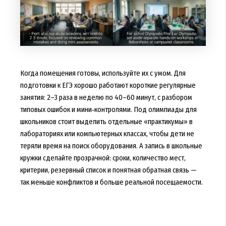
Когда помещения готовы, используйте их с умом. Для
подготовки к ЕГЭ хорошо работают короткие регулярные
занятия: 2–3 раза в неделю по 40–60 минут, с разбором
типовых ошибок и мини‑контролями. Под олимпиады для
школьников стоит выделить отдельные «практикумы» в
лабораториях или компьютерных классах, чтобы дети не
теряли время на поиск оборудования. А запись в школьные
кружки сделайте прозрачной: сроки, количество мест,
критерии, резервный список и понятная обратная связь —
так меньше конфликтов и больше реальной посещаемости.