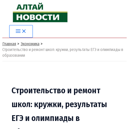
Перейти
к
содержимому
Main
Menu
Главная
Экономика
Строительство и ремонт школ: кружки, результаты ЕГЭ и олимпиады в
образовании
Строительство и ремонт
школ: кружки, результаты
ЕГЭ и олимпиады в