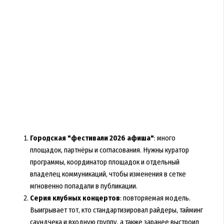
Городская "фестивали 2026 афиша"
: много
площадок, партнёры и согласования. Нужны куратор
программы, координатор площадок и отдельный
владелец коммуникаций, чтобы изменения в сетке
мгновенно попадали в публикации.
Серия клубных концертов
: повторяемая модель.
Выигрывает тот, кто стандартизировал райдеры, тайминг
саундчека и входную группу, а также заранее выстроил