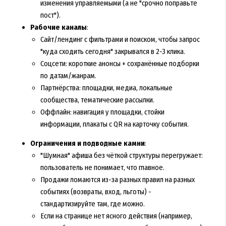
изменения управляемыми (а не "срочно поправьте
пост").
Рабочие каналы
:
Сайт/лендинг с фильтрами и поиском, чтобы запрос
"куда сходить сегодня" закрывался в 2-3 клика.
Соцсети: короткие анонсы + сохранённые подборки
по датам/жанрам.
Партнёрства: площадки, медиа, локальные
сообщества, тематические рассылки.
Оффлайн: навигация у площадки, стойки
информации, плакаты с QR на карточку события.
Ограничения и подводные камни
:
"Шумная" афиша без чёткой структуры перегружает:
пользователь не понимает, что главное.
Продажи ломаются из-за разных правил на разных
событиях (возвраты, вход, льготы) -
стандартизируйте там, где можно.
Если на странице нет ясного действия (например,