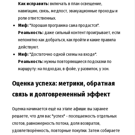
Как исправить:
включать в план освещение,
навигацию, связь, медпост, эвакуационные проходы и
роли ответственных.
Миф:
"Хорошая программа сама продастся".
Реальность:
даже сильный контент проигрывает, если
непонятно как добраться, как пройти и какие правила
действуют.
Миф:
"Достаточно одной схемы на входе".
Реальность:
нужны повторяющиеся подсказки по
маршруту: на подходах, в фойе, у развилок, у зон.
Оценка успеха: метрики, обратная
связь и долговременный эффект
Оценка начинается ещё на этапе афиши: вы заранее
решаете, что для вас "успех" - посещаемость отдельных
слотов, равномерность потока, доля возвратов,
удовлетворённость, повторные покупки. Затем собираете