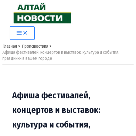
Перейти
к
содержимому
Main
Menu
Главная
Происшествия
Афиша фестивалей, концертов и выставок: культура и события,
праздники в вашем городе
Афиша фестивалей,
концертов и выставок:
культура и события,