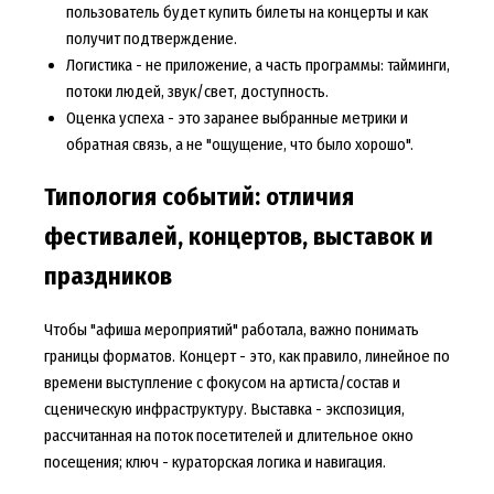
пользователь будет
купить билеты на концерты
и как
получит подтверждение.
Логистика - не приложение, а часть программы: тайминги,
потоки людей, звук/свет, доступность.
Оценка успеха - это заранее выбранные метрики и
обратная связь, а не "ощущение, что было хорошо".
Типология событий: отличия
фестивалей, концертов, выставок и
праздников
Чтобы "афиша мероприятий" работала, важно понимать
границы форматов. Концерт - это, как правило, линейное по
времени выступление с фокусом на артиста/состав и
сценическую инфраструктуру. Выставка - экспозиция,
рассчитанная на поток посетителей и длительное окно
посещения; ключ - кураторская логика и навигация.