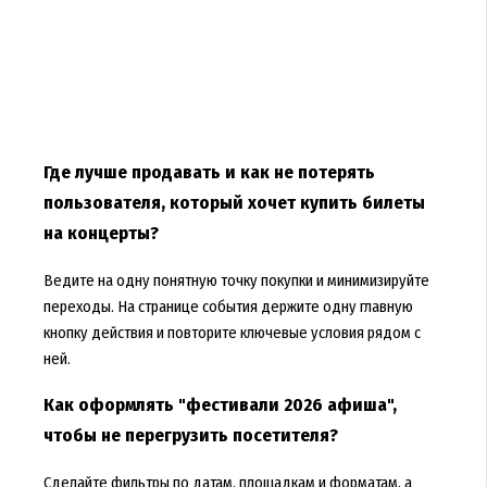
Где лучше продавать и как не потерять
пользователя, который хочет купить билеты
на концерты?
Ведите на одну понятную точку покупки и минимизируйте
переходы. На странице события держите одну главную
кнопку действия и повторите ключевые условия рядом с
ней.
Как оформлять "фестивали 2026 афиша",
чтобы не перегрузить посетителя?
Сделайте фильтры по датам, площадкам и форматам, а