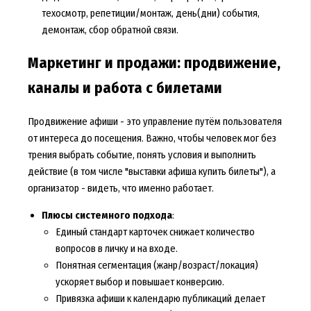
техосмотр, репетиции/монтаж, день(дни) события,
демонтаж, сбор обратной связи.
Маркетинг и продажи: продвижение,
каналы и работа с билетами
Продвижение афиши - это управление путём пользователя
от интереса до посещения. Важно, чтобы человек мог без
трения выбрать событие, понять условия и выполнить
действие (в том числе "выставки афиша купить билеты"), а
организатор - видеть, что именно работает.
Плюсы системного подхода
:
Единый стандарт карточек снижает количество
вопросов в личку и на входе.
Понятная сегментация (жанр/возраст/локация)
ускоряет выбор и повышает конверсию.
Привязка афиши к календарю публикаций делает