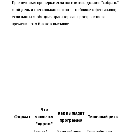
Практическая проверка: если посетитель должен "собрать"
свой день из нескольких слотов - это ближе к фестивалю;
если важна свободная траектория в пространстве и
времени - это ближе к выставке.
Что
Как выглядит
Формат
является
Типичный риск
программа
"ядром"