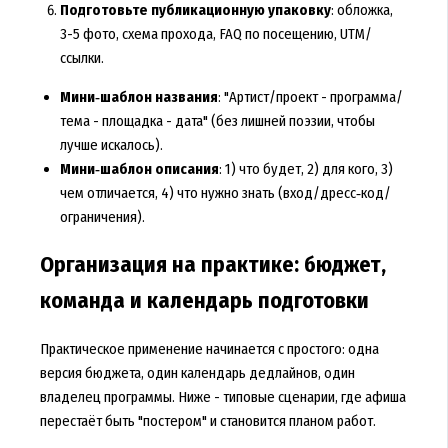
Подготовьте публикационную упаковку
: обложка,
3-5 фото, схема прохода, FAQ по посещению, UTM/
ссылки.
Мини‑шаблон названия
: "Артист/проект - программа/
тема - площадка - дата" (без лишней поэзии, чтобы
лучше искалось).
Мини‑шаблон описания
: 1) что будет, 2) для кого, 3)
чем отличается, 4) что нужно знать (вход/дресс‑код/
ограничения).
Организация на практике: бюджет,
команда и календарь подготовки
Практическое применение начинается с простого: одна
версия бюджета, один календарь дедлайнов, один
владелец программы. Ниже - типовые сценарии, где афиша
перестаёт быть "постером" и становится планом работ.