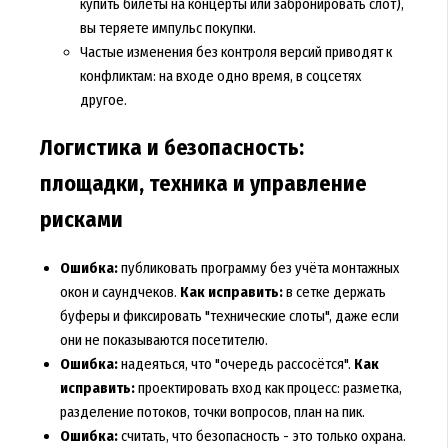
купить билеты на концерты
или забронировать слот),
вы теряете импульс покупки.
Частые изменения без контроля версий приводят к
конфликтам: на входе одно время, в соцсетях
другое.
Логистика и безопасность:
площадки, техника и управление
рисками
Ошибка:
публиковать программу без учёта монтажных
окон и саундчеков.
Как исправить:
в сетке держать
буферы и фиксировать "технические слоты", даже если
они не показываются посетителю.
Ошибка:
надеяться, что "очередь рассосётся".
Как
исправить:
проектировать вход как процесс: разметка,
разделение потоков, точки вопросов, план на пик.
Ошибка:
считать, что безопасность - это только охрана.