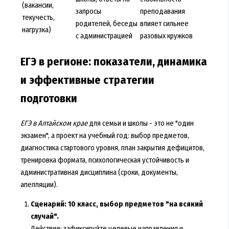
(вакансии,
запросы
преподавания
текучесть,
родителей, беседы
влияет сильнее
нагрузка)
с администрацией
разовых кружков
ЕГЭ в регионе: показатели, динамика
и эффективные стратегии
подготовки
ЕГЭ в Алтайском крае
для семьи и школы - это не "один
экзамен", а проект на учебный год: выбор предметов,
диагностика стартового уровня, план закрытия дефицитов,
тренировка формата, психологическая устойчивость и
административная дисциплина (сроки, документы,
апелляции).
Сценарий: 10 класс, выбор предметов "на всякий
случай".
Действие: зафиксируйте целевые направления и