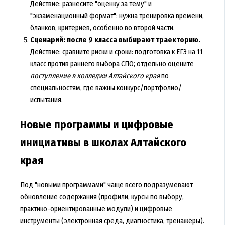
Действие: разнесите "оценку за тему" и
"экзаменационный формат": нужна тренировка времени,
бланков, критериев, особенно во второй части.
Сценарий: после 9 класса выбирают траекторию.
Действие: сравните риски и сроки: подготовка к ЕГЭ на 11
класс против раннего выбора СПО; отдельно оцените
поступление в колледжи Алтайского края
по
специальностям, где важны конкурс/портфолио/
испытания.
Новые программы и цифровые
инициативы в школах Алтайского
края
Под "новыми программами" чаще всего подразумевают
обновление содержания (профили, курсы по выбору,
практико-ориентированные модули) и цифровые
инструменты (электронная среда, диагностика, тренажёры).