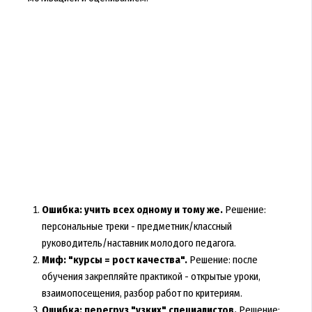
Ошибка: учить всех одному и тому же.
Решение:
персональные треки - предметник/классный
руководитель/наставник молодого педагога.
Миф: "курсы = рост качества".
Решение: после
обучения закрепляйте практикой - открытые уроки,
взаимопосещения, разбор работ по критериям.
Ошибка: перегруз "узких" специалистов.
Решение: