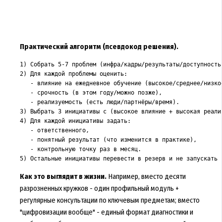
Практический алгоритм (псевдокод решения).
1) Собрать 5-7 проблем (инфра/кадры/результаты/доступность)
2) Для каждой проблемы оценить:

   - влияние на ежедневное обучение (высокое/среднее/низкое
   - срочность (в этом году/можно позже),

   - реализуемость (есть люди/партнёры/время).

3) Выбрать 3 инициативы с (высокое влияние + высокая реализ
4) Для каждой инициативы задать:

   - ответственного,

   - понятный результат (что изменится в практике),

   - контрольную точку раз в месяц.

Как это выглядит в жизни.
Например, вместо десяти
разрозненных кружков - один профильный модуль +
регулярные консультации по ключевым предметам; вместо
"цифровизации вообще" - единый формат диагностики и