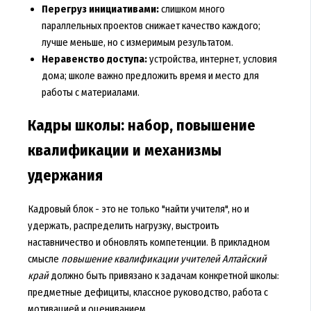
Перегруз инициативами:
слишком много
параллельных проектов снижает качество каждого;
лучше меньше, но с измеримым результатом.
Неравенство доступа:
устройства, интернет, условия
дома; школе важно предложить время и место для
работы с материалами.
Кадры школы: набор, повышение
квалификации и механизмы
удержания
Кадровый блок - это не только "найти учителя", но и
удержать, распределить нагрузку, выстроить
наставничество и обновлять компетенции. В прикладном
смысле
повышение квалификации учителей Алтайский
край
должно быть привязано к задачам конкретной школы:
предметные дефициты, классное руководство, работа с
мотивацией и оцениванием.