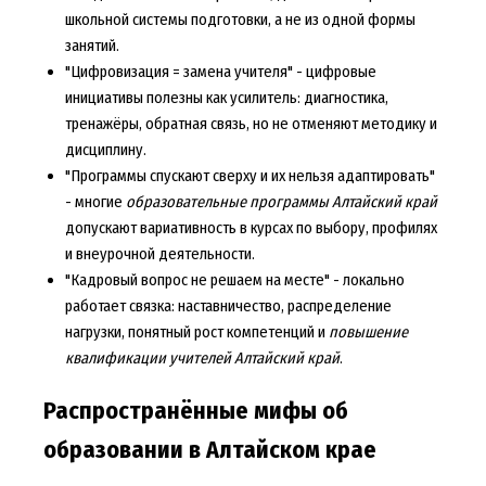
школьной системы подготовки, а не из одной формы
занятий.
"Цифровизация = замена учителя" - цифровые
инициативы полезны как усилитель: диагностика,
тренажёры, обратная связь, но не отменяют методику и
дисциплину.
"Программы спускают сверху и их нельзя адаптировать"
- многие
образовательные программы Алтайский край
допускают вариативность в курсах по выбору, профилях
и внеурочной деятельности.
"Кадровый вопрос не решаем на месте" - локально
работает связка: наставничество, распределение
нагрузки, понятный рост компетенций и
повышение
квалификации учителей Алтайский край
.
Распространённые мифы об
образовании в Алтайском крае