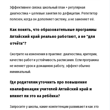
Эффективнее связка: школьный план + регулярная
диагностика + целевые занятия по дефицитам. Репетитор
полезен, когда он дополняет систему, а не заменяет её.
Как понять, что образовательные программы
Алтайский край реально работают, а не "для
отчёта"?
Смотрите на изменения в практике: диагностика, критерии,
качество работ и устойчивость расписания. Если программа
не меняет урок и домашнюю работу, эффект обычно
минимальный.
Где родителям уточнить про повышение
квалификации учителей Алтайский край и
влияет ли это на ребёнка?
Запросите у школы, какие компетенции развивают и как это