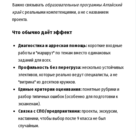
Важно связывать
образовательные программы Алтайский
край
с реальными компетенциями, а не с названием
проекта.
Что обычно даёт эффект
Диагностика и адресная помощь:
короткие входные
работы и "маршрут" по темам вместо одинаковых
заданий для всех.
Профильность без перегруза:
несколько устойчивых
элективов, которые реально ведут специалисты, а не
"витрина" из десятков кружков.
Единые критерии оценивания:
понятные рубрики и
разбор типичных ошибок (особенно для подготовки к
экзаменам).
Связка с СПО/предприятиями:
проекты, экскурсии,
наставники, чтобы выбор после 9 класса не был
случайным.