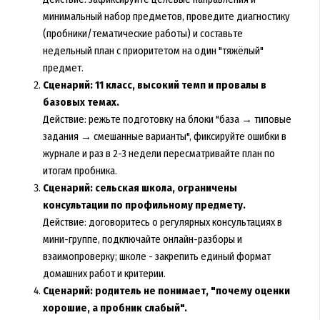
минимальный набор предметов, проведите диагностику
(пробники/тематические работы) и составьте
недельный план с приоритетом на один "тяжёлый"
предмет.
Сценарий: 11 класс, высокий темп и провалы в
базовых темах.
Действие: режьте подготовку на блоки "база → типовые
задания → смешанные варианты", фиксируйте ошибки в
журнале и раз в 2-3 недели пересматривайте план по
итогам пробника.
Сценарий: сельская школа, ограничены
консультации по профильному предмету.
Действие: договоритесь о регулярных консультациях в
мини-группе, подключайте онлайн-разборы и
взаимопроверку; школе - закрепить единый формат
домашних работ и критерии.
Сценарий: родитель не понимает, "почему оценки
хорошие, а пробник слабый".