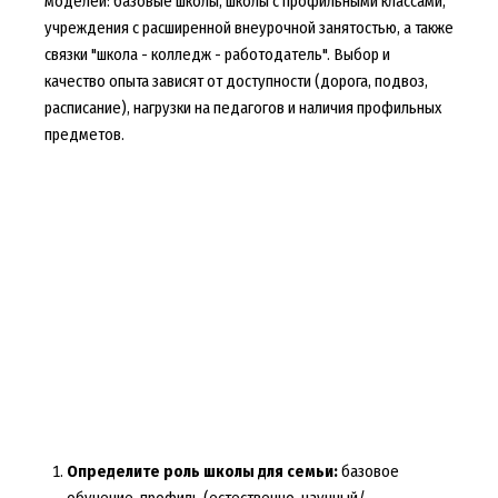
моделей: базовые школы, школы с профильными классами,
учреждения с расширенной внеурочной занятостью, а также
связки "школа - колледж - работодатель". Выбор и
качество опыта зависят от доступности (дорога, подвоз,
расписание), нагрузки на педагогов и наличия профильных
предметов.
Определите роль школы для семьи:
базовое