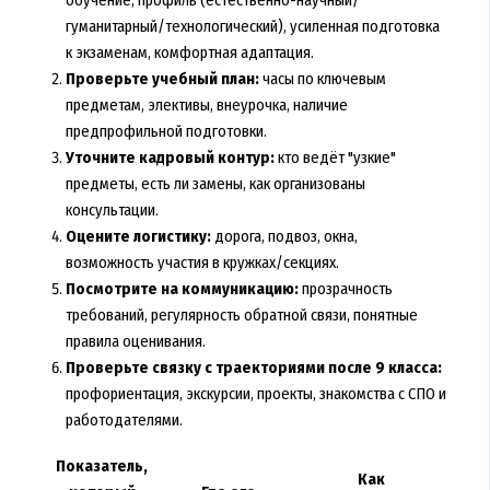
обучение, профиль (естественно-научный/
гуманитарный/технологический), усиленная подготовка
к экзаменам, комфортная адаптация.
Проверьте учебный план:
часы по ключевым
предметам, элективы, внеурочка, наличие
предпрофильной подготовки.
Уточните кадровый контур:
кто ведёт "узкие"
предметы, есть ли замены, как организованы
консультации.
Оцените логистику:
дорога, подвоз, окна,
возможность участия в кружках/секциях.
Посмотрите на коммуникацию:
прозрачность
требований, регулярность обратной связи, понятные
правила оценивания.
Проверьте связку с траекториями после 9 класса:
профориентация, экскурсии, проекты, знакомства с СПО и
работодателями.
Показатель,
Как