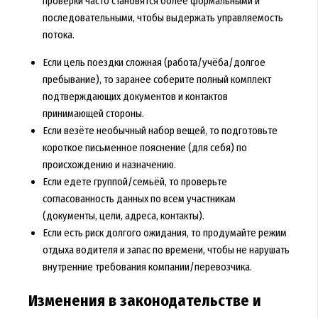
проверки часто становятся более формальными и
последовательными, чтобы выдержать управляемость
потока.
Если цель поездки сложная (работа/учёба/долгое
пребывание), то заранее соберите полный комплект
подтверждающих документов и контактов
принимающей стороны.
Если везёте необычный набор вещей, то подготовьте
короткое письменное пояснение (для себя) по
происхождению и назначению.
Если едете группой/семьёй, то проверьте
согласованность данных по всем участникам
(документы, цели, адреса, контакты).
Если есть риск долгого ожидания, то продумайте режим
отдыха водителя и запас по времени, чтобы не нарушать
внутренние требования компании/перевозчика.
Изменения в законодательстве и