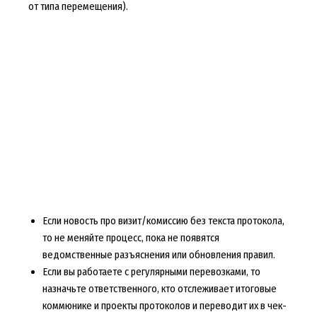
от типа перемещения).
Если новость про визит/комиссию без текста протокола,
то не меняйте процесс, пока не появятся
ведомственные разъяснения или обновления правил.
Если вы работаете с регулярными перевозками, то
назначьте ответственного, кто отслеживает итоговые
коммюнике и проекты протоколов и переводит их в чек-