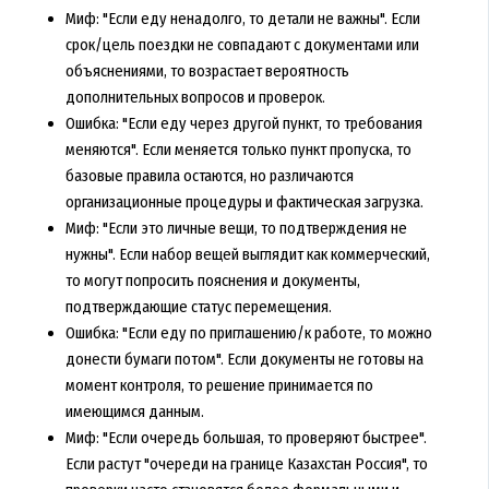
Миф: "Если еду ненадолго, то детали не важны". Если
срок/цель поездки не совпадают с документами или
объяснениями, то возрастает вероятность
дополнительных вопросов и проверок.
Ошибка: "Если еду через другой пункт, то требования
меняются". Если меняется только пункт пропуска, то
базовые правила остаются, но различаются
организационные процедуры и фактическая загрузка.
Миф: "Если это личные вещи, то подтверждения не
нужны". Если набор вещей выглядит как коммерческий,
то могут попросить пояснения и документы,
подтверждающие статус перемещения.
Ошибка: "Если еду по приглашению/к работе, то можно
донести бумаги потом". Если документы не готовы на
момент контроля, то решение принимается по
имеющимся данным.
Миф: "Если очередь большая, то проверяют быстрее".
Если растут "очереди на границе Казахстан Россия", то