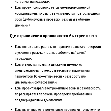
логистики на подходах.
Если проект сопровождается межведомственной
координацией, то быстрее устраняются повторяющиеся
сбои (дублирующие проверки, разрывы в обмене
данными).
Где ограничения проявляются быстрее всего
Если поток резко растёт, то первыми возникают очереди
и усиление риск-контроля, особенно на "узких"
переходах.
Если меняются правила движения тяжёлого/
спецтранспорта, то несоответствие маршрута или
параметров ТС может привести к развороту или
длительным согласованиям.
Если проект затрагивает режимные зоны и безопасность,
то расширяется перечень проверок и требования к
подтверждающим документам.
Если вы планируете регулярные перевозки, то включите