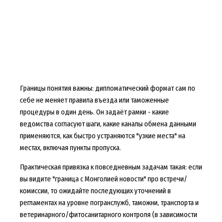
Границы понятия важны: дипломатический формат сам по
себе не меняет правила въезда или таможенные
процедуры в один день. Он задаёт рамки - какие
ведомства согласуют шаги, какие каналы обмена данными
применяются, как быстро устраняются "узкие места" на
местах, включая пункты пропуска.
Практическая привязка к повседневным задачам такая: если
вы видите "граница с Монголией новости" про встречи/
комиссии, то ожидайте последующих уточнений в
регламентах на уровне погранслужб, таможни, транспорта и
ветеринарного/фитосанитарного контроля (в зависимости