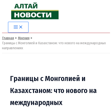
Перейти
к
содержимому
Main
Menu
Главная
Мнения
Границы с Монголией и Казахстаном: что нового на международных
направлениях
Границы с Монголией и
Казахстаном: что нового на
международных