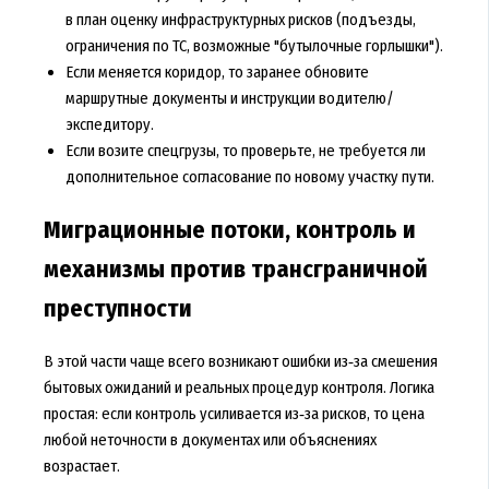
в план оценку инфраструктурных рисков (подъезды,
ограничения по ТС, возможные "бутылочные горлышки").
Если меняется коридор, то заранее обновите
маршрутные документы и инструкции водителю/
экспедитору.
Если возите спецгрузы, то проверьте, не требуется ли
дополнительное согласование по новому участку пути.
Миграционные потоки, контроль и
механизмы против трансграничной
преступности
В этой части чаще всего возникают ошибки из‑за смешения
бытовых ожиданий и реальных процедур контроля. Логика
простая: если контроль усиливается из‑за рисков, то цена
любой неточности в документах или объяснениях
возрастает.