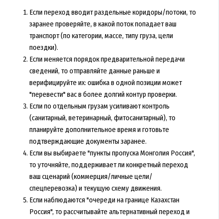
Если переход вводит раздельные коридоры/потоки, то
заранее проверяйте, в какой поток попадает ваш
транспорт (по категории, массе, типу груза, цели
поездки).
Если меняется порядок предварительной передачи
сведений, то отправляйте данные раньше и
верифицируйте их: ошибка в одной позиции может
"перевести" вас в более долгий контур проверки.
Если по отдельным грузам усиливают контроль
(санитарный, ветеринарный, фитосанитарный), то
планируйте дополнительное время и готовьте
подтверждающие документы заранее.
Если вы выбираете "пункты пропуска Монголия Россия",
то уточняйте, поддерживает ли конкретный переход
ваш сценарий (коммерция/личные цели/
спецперевозка) и текущую схему движения.
Если наблюдаются "очереди на границе Казахстан
Россия", то рассчитывайте альтернативный переход и