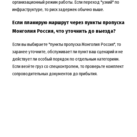
организационный режим работы. Если переход "узкий" по
инфраструктуре, то риск задержек обычно выше.
Если планирую маршрут через пункты пропуска
Монголия Россия, что уточнить до выезда?
Если вы выбираете "пункты пропуска Монголия Россия", то
заранее уточните, обслуживает ли пункт ваш сценарий и не
действует ли особый порядок по отдельным категориям.
Если везёте груз со спецконтролем, то проверьте комплект
сопроводительных документов до прибытия.