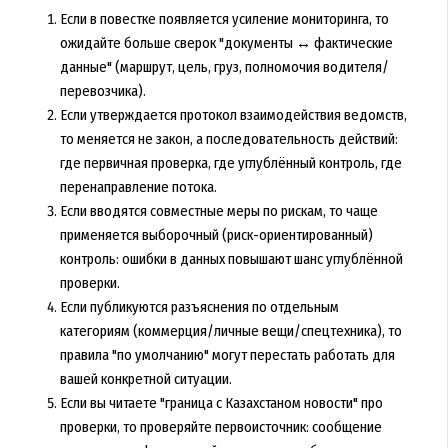
Если в повестке появляется усиление мониторинга, то
ожидайте больше сверок "документы ↔ фактические
данные" (маршрут, цель, груз, полномочия водителя/
перевозчика).
Если утверждается протокол взаимодействия ведомств,
то меняется не закон, а последовательность действий:
где первичная проверка, где углублённый контроль, где
перенаправление потока.
Если вводятся совместные меры по рискам, то чаще
применяется выборочный (риск-ориентированный)
контроль: ошибки в данных повышают шанс углублённой
проверки.
Если публикуются разъяснения по отдельным
категориям (коммерция/личные вещи/спецтехника), то
правила "по умолчанию" могут перестать работать для
вашей конкретной ситуации.
Если вы читаете "граница с Казахстаном новости" про
проверки, то проверяйте первоисточник: сообщение