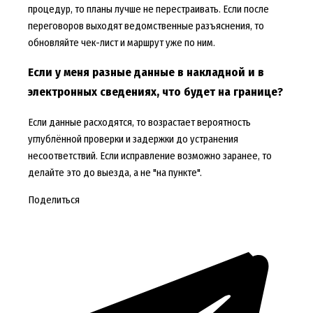
процедур, то планы лучше не перестраивать. Если после
переговоров выходят ведомственные разъяснения, то
обновляйте чек-лист и маршрут уже по ним.
Если у меня разные данные в накладной и в
электронных сведениях, что будет на границе?
Если данные расходятся, то возрастает вероятность
углублённой проверки и задержки до устранения
несоответствий. Если исправление возможно заранее, то
делайте это до выезда, а не "на пункте".
Поделиться