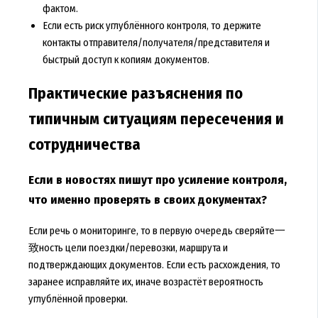
фактом.
Если есть риск углублённого контроля, то держите
контакты отправителя/получателя/представителя и
быстрый доступ к копиям документов.
Практические разъяснения по
типичным ситуациям пересечения и
сотрудничества
Если в новостях пишут про усиление контроля,
что именно проверять в своих документах?
Если речь о мониторинге, то в первую очередь сверяйте一
致ность цели поездки/перевозки, маршрута и
подтверждающих документов. Если есть расхождения, то
заранее исправляйте их, иначе возрастёт вероятность
углублённой проверки.