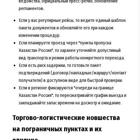
ведомства, официальный пресс-релиз, обновление
регламентов.
Если у вас регулярные рейсы, то ведите единый шаблон
пакета документов и обновляйте его при каждом
изменении процедур.
Если планируете проезд через "пункты пропуска
Казахстан Россия", то заранее уточняйте допустимый
вид транспорта и режим работы конкретного перехода.
Если есть риск задержки, то готовьте пакет
подтверждений (договор/накладные/маршрут/контакт
получателя) в доступном виде для быстрой проверки.
Если в регионе фиксируются "очереди на границе
Казахстан Россия", то пересматривайте график выезда и
закладывайте запас времени на досмотр и ожидание.
Торгово-логистические новшества
на пограничных пунктах и их