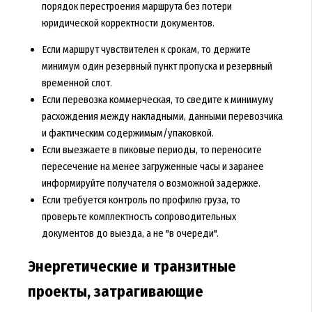
порядок перестроения маршрута без потери
юридической корректности документов.
Если маршрут чувствителен к срокам, то держите
минимум один резервный пункт пропуска и резервный
временной слот.
Если перевозка коммерческая, то сведите к минимуму
расхождения между накладными, данными перевозчика
и фактическим содержимым/упаковкой.
Если выезжаете в пиковые периоды, то переносите
пересечение на менее загруженные часы и заранее
информируйте получателя о возможной задержке.
Если требуется контроль по профилю груза, то
проверьте комплектность сопроводительных
документов до выезда, а не "в очереди".
Энергетические и транзитные
проекты, затрагивающие