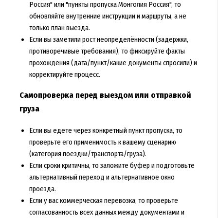
Россия" или "пункты пропуска Монголия Россия", то
обновляйте внутренние инструкции и маршруты, а не
только план выезда.
Если вы заметили рост неопределённости (задержки,
противоречивые требования), то фиксируйте факты
прохождения (дата/пункт/какие документы спросили) и
корректируйте процесс.
Самопроверка перед выездом или отправкой
груза
Если вы едете через конкретный пункт пропуска, то
проверьте его применимость к вашему сценарию
(категория поездки/транспорта/груза).
Если сроки критичны, то заложите буфер и подготовьте
альтернативный переход и альтернативное окно
проезда.
Если у вас коммерческая перевозка, то проверьте
согласованность всех данных между документами и