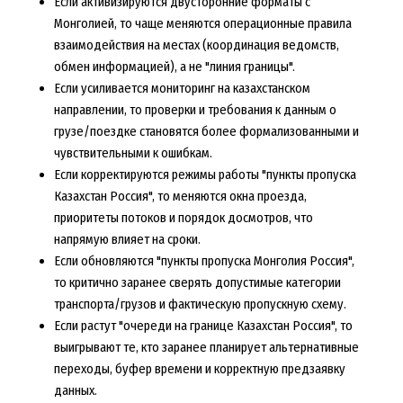
Если активизируются двусторонние форматы с
Монголией, то чаще меняются операционные правила
взаимодействия на местах (координация ведомств,
обмен информацией), а не "линия границы".
Если усиливается мониторинг на казахстанском
направлении, то проверки и требования к данным о
грузе/поездке становятся более формализованными и
чувствительными к ошибкам.
Если корректируются режимы работы "пункты пропуска
Казахстан Россия", то меняются окна проезда,
приоритеты потоков и порядок досмотров, что
напрямую влияет на сроки.
Если обновляются "пункты пропуска Монголия Россия",
то критично заранее сверять допустимые категории
транспорта/грузов и фактическую пропускную схему.
Если растут "очереди на границе Казахстан Россия", то
выигрывают те, кто заранее планирует альтернативные
переходы, буфер времени и корректную предзаявку
данных.