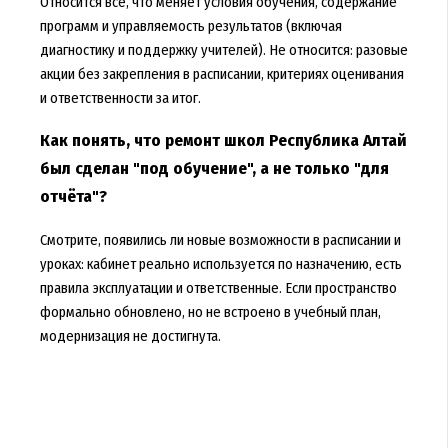
Относится всё, что меняет условия обучения, содержание
программ и управляемость результатов (включая
диагностику и поддержку учителей). Не относится: разовые
акции без закрепления в расписании, критериях оценивания
и ответственности за итог.
Как понять, что ремонт школ Республика Алтай
был сделан "под обучение", а не только "для
отчёта"?
Смотрите, появились ли новые возможности в расписании и
уроках: кабинет реально используется по назначению, есть
правила эксплуатации и ответственные. Если пространство
формально обновлено, но не встроено в учебный план,
модернизация не достигнута.