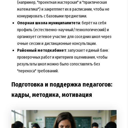
(например, "проектная мастерская" и "практическая
математика") и закрепляет их в расписании, чтобы не
конкурировать с базовыми предметами.
Опорная школа муниципалитета
: берёт на себя
профиль (естественно-научный/технологический) и
организует сетевое участие для соседних школ через
очные сессии и дистанционные консультации.
Районный методкабинет
: запускает единый банк
проверочных работ и критериев оценивания, чтобы
результаты школ можно было сопоставлять без
"перекоса" требований.
Подготовка и поддержка педагогов:
кадры, методика, мотивация