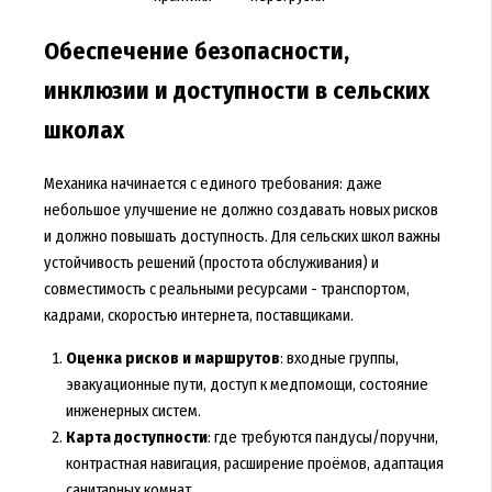
Обеспечение безопасности,
инклюзии и доступности в сельских
школах
Механика начинается с единого требования: даже
небольшое улучшение не должно создавать новых рисков
и должно повышать доступность. Для сельских школ важны
устойчивость решений (простота обслуживания) и
совместимость с реальными ресурсами - транспортом,
кадрами, скоростью интернета, поставщиками.
Оценка рисков и маршрутов
: входные группы,
эвакуационные пути, доступ к медпомощи, состояние
инженерных систем.
Карта доступности
: где требуются пандусы/поручни,
контрастная навигация, расширение проёмов, адаптация
санитарных комнат.