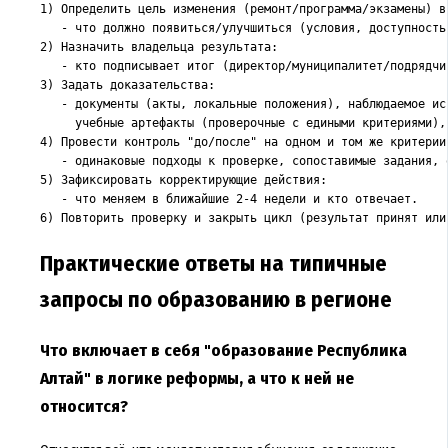
1) Определить цель изменения (ремонт/программа/экзамены) в 
   - что должно появиться/улучшиться (условия, доступность
2) Назначить владельца результата:

   - кто подписывает итог (директор/муниципалитет/подрядчик
3) Задать доказательства:

   - документы (акты, локальные положения), наблюдаемое ис
     учебные артефакты (проверочные с едиными критериями), 
4) Провести контроль "до/после" на одном и том же критерии:
   - одинаковые подходы к проверке, сопоставимые задания, 
5) Зафиксировать корректирующие действия:

   - что меняем в ближайшие 2-4 недели и кто отвечает.

6) Повторить проверку и закрыть цикл (результат принят или
Практические ответы на типичные
запросы по образованию в регионе
Что включает в себя "образование Республика
Алтай" в логике реформы, а что к ней не
относится?