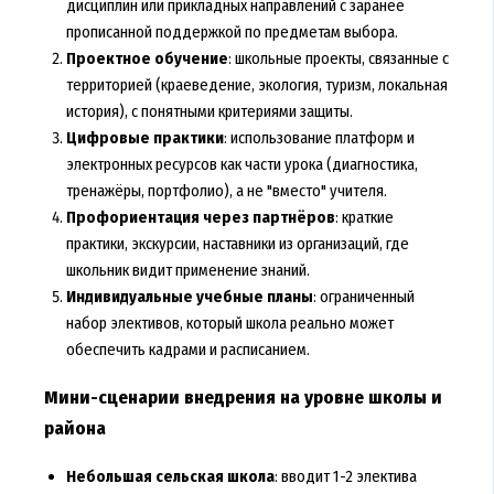
дисциплин или прикладных направлений с заранее
прописанной поддержкой по предметам выбора.
Проектное обучение
: школьные проекты, связанные с
территорией (краеведение, экология, туризм, локальная
история), с понятными критериями защиты.
Цифровые практики
: использование платформ и
электронных ресурсов как части урока (диагностика,
тренажёры, портфолио), а не "вместо" учителя.
Профориентация через партнёров
: краткие
практики, экскурсии, наставники из организаций, где
школьник видит применение знаний.
Индивидуальные учебные планы
: ограниченный
набор элективов, который школа реально может
обеспечить кадрами и расписанием.
Мини-сценарии внедрения на уровне школы и
района
Небольшая сельская школа
: вводит 1-2 электива