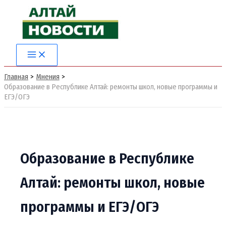
Перейти
к
содержимому
Main
Menu
Главная
Мнения
Образование в Республике Алтай: ремонты школ, новые программы и
ЕГЭ/ОГЭ
Образование в Республике
Алтай: ремонты школ, новые
программы и ЕГЭ/ОГЭ