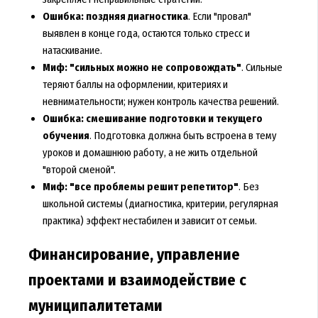
Ошибка: поздняя диагностика
. Если "провал"
выявлен в конце года, остаются только стресс и
натаскивание.
Миф: "сильных можно не сопровождать"
. Сильные
теряют баллы на оформлении, критериях и
невнимательности; нужен контроль качества решений.
Ошибка: смешивание подготовки и текущего
обучения
. Подготовка должна быть встроена в тему
уроков и домашнюю работу, а не жить отдельной
"второй сменой".
Миф: "все проблемы решит репетитор"
. Без
школьной системы (диагностика, критерии, регулярная
практика) эффект нестабилен и зависит от семьи.
Финансирование, управление
проектами и взаимодействие с
муниципалитетами