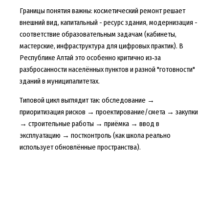
Границы понятия важны: косметический ремонт решает
внешний вид, капитальный - ресурс здания, модернизация -
соответствие образовательным задачам (кабинеты,
мастерские, инфраструктура для цифровых практик). В
Республике Алтай это особенно критично из‑за
разбросанности населённых пунктов и разной "готовности"
зданий в муниципалитетах.
Типовой цикл выглядит так: обследование →
приоритизация рисков → проектирование/смета → закупки
→ строительные работы → приёмка → ввод в
эксплуатацию → постконтроль (как школа реально
использует обновлённые пространства).