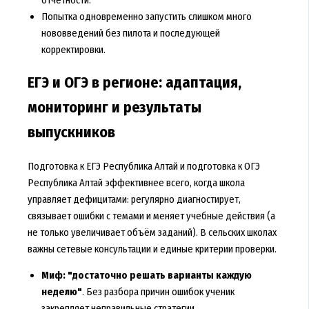
отчётности.
Попытка одновременно запустить слишком много
нововведений без пилота и последующей
корректировки.
ЕГЭ и ОГЭ в регионе: адаптация,
мониторинг и результаты
выпускников
Подготовка к ЕГЭ Республика Алтай и подготовка к ОГЭ
Республика Алтай эффективнее всего, когда школа
управляет дефицитами: регулярно диагностирует,
связывает ошибки с темами и меняет учебные действия (а
не только увеличивает объём заданий). В сельских школах
важны сетевые консультации и единые критерии проверки.
Миф: "достаточно решать варианты каждую
неделю"
. Без разбора причин ошибок ученик
закрепляет неправильные стратегии.