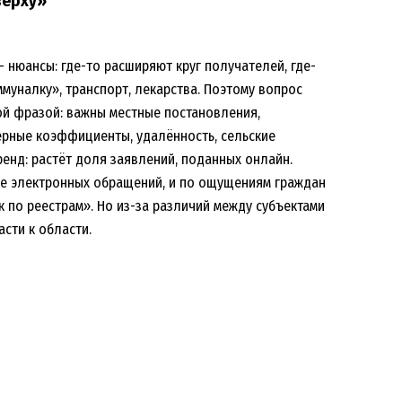
верху»
 нюансы: где-то расширяют круг получателей, где-
уналку», транспорт, лекарства. Поэтому вопрос
ой фразой: важны местные постановления,
верные коэффициенты, удалённость, сельские
ренд: растёт доля заявлений, поданных онлайн.
те электронных обращений, и по ощущениям граждан
 по реестрам». Но из-за различий между субъектами
сти к области.