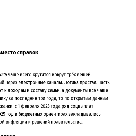
вместо справок
026
чаще всего крутится вокруг трёх вещей:
й через электронные каналы. Логика простая: часть
т к доходам и составу семьи, а документы всё чаще
ику за последние три года, то по открытым данным
ачки: с 1 февраля 2023 года ряд соцвыплат
 2025 год в бюджетных ориентирах закладывались
кой инфляции и решений правительства.