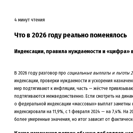
4 минут чтения
Что в 2026 году реально поменялось
Индексации, правила нуждаемости и «цифра» 
В 2026 году разговор про
социальные выплаты и льготы 2
индексации, проверки нуждаемости и ускорения назначени
мер подтягивают к инфляции, часть — жёстче привязываю
подтягиваются межведомственно. Если смотреть на динам
о федеральной индексации «массовых» выплат заметны ск
индексировали на 11,9%, с 1 февраля 2024 — на 7,4%. На
более умеренные значения, но итог зависит от фактичес