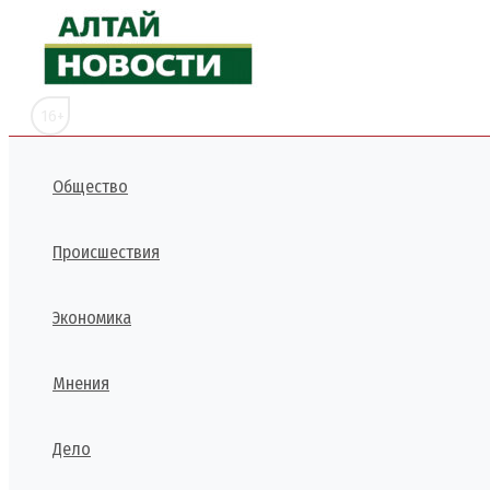
Перейти
к
содержимому
16+
Общество
Происшествия
Экономика
Мнения
Дело