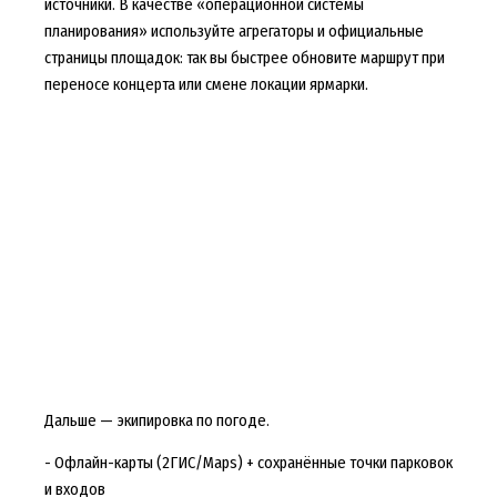
источники. В качестве «операционной системы
планирования» используйте агрегаторы и официальные
страницы площадок: так вы быстрее обновите маршрут при
переносе концерта или смене локации ярмарки.
Дальше — экипировка по погоде.
- Офлайн-карты (2ГИС/Maps) + сохранённые точки парковок
и входов