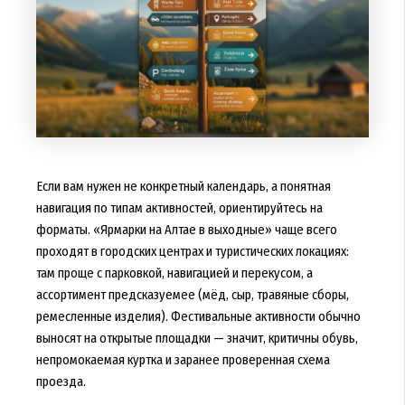
Если вам нужен не конкретный календарь, а понятная
навигация по типам активностей, ориентируйтесь на
форматы. «Ярмарки на Алтае в выходные» чаще всего
проходят в городских центрах и туристических локациях:
там проще с парковкой, навигацией и перекусом, а
ассортимент предсказуемее (мёд, сыр, травяные сборы,
ремесленные изделия). Фестивальные активности обычно
выносят на открытые площадки — значит, критичны обувь,
непромокаемая куртка и заранее проверенная схема
проезда.