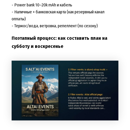
- Power bank 10–20k mAh и кабель
- Наличные + банковская карта (как резервный канал
оплаты)
- Термос/вода, ветровка, репеллент (по сезону)
Поэтапный процесс: как составить план на
субботу и воскресенье