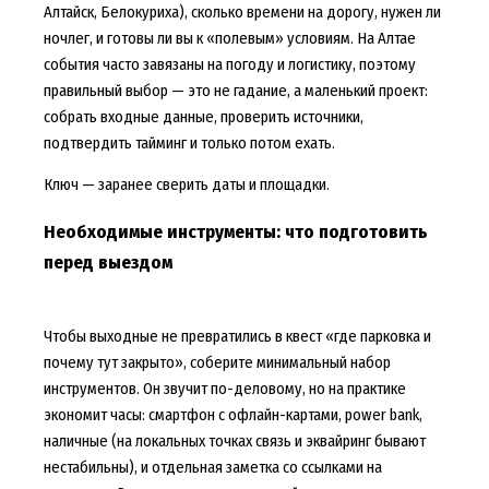
Алтайск, Белокуриха), сколько времени на дорогу, нужен ли
ночлег, и готовы ли вы к «полевым» условиям. На Алтае
события часто завязаны на погоду и логистику, поэтому
правильный выбор — это не гадание, а маленький проект:
собрать входные данные, проверить источники,
подтвердить тайминг и только потом ехать.
Ключ — заранее сверить даты и площадки.
Необходимые инструменты: что подготовить
перед выездом
Чтобы выходные не превратились в квест «где парковка и
почему тут закрыто», соберите минимальный набор
инструментов. Он звучит по-деловому, но на практике
экономит часы: смартфон с офлайн-картами, power bank,
наличные (на локальных точках связь и эквайринг бывают
нестабильны), и отдельная заметка со ссылками на