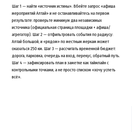
Шаг 1 — найти «источник истины». Вбейте запрос «афиша
мероприятий Алтай» и не останавливайтесь на первом
результате: проверьте минимум два независимых
источника (официальная страница площадки + афиша/
агрегатор). Шаг 2 — отфильтровать события по радиусу:
Алтай большой, и «рядом» по местным меркам может
оказаться 250 км. Шаг 3 — рассчитать временной бюджет:
дорога, парковка, очередь на вход, перекус, обратный путь.
Шаг 4 — зафиксировать план в заметке как таймлайн с
контрольными точками, а не просто списком «хочу успеть
всё».