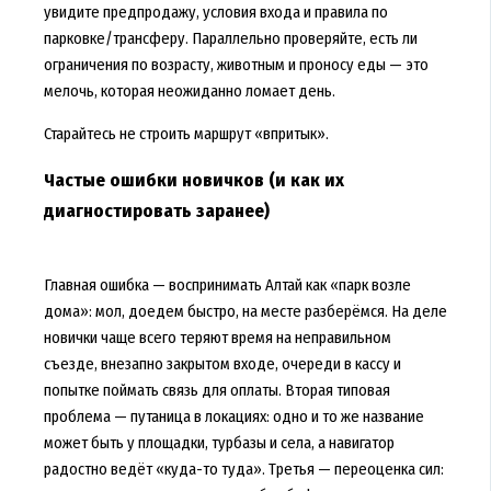
увидите предпродажу, условия входа и правила по
парковке/трансферу. Параллельно проверяйте, есть ли
ограничения по возрасту, животным и проносу еды — это
мелочь, которая неожиданно ломает день.
Старайтесь не строить маршрут «впритык».
Частые ошибки новичков (и как их
диагностировать заранее)
Главная ошибка — воспринимать Алтай как «парк возле
дома»: мол, доедем быстро, на месте разберёмся. На деле
новички чаще всего теряют время на неправильном
съезде, внезапно закрытом входе, очереди в кассу и
попытке поймать связь для оплаты. Вторая типовая
проблема — путаница в локациях: одно и то же название
может быть у площадки, турбазы и села, а навигатор
радостно ведёт «куда-то туда». Третья — переоценка сил: