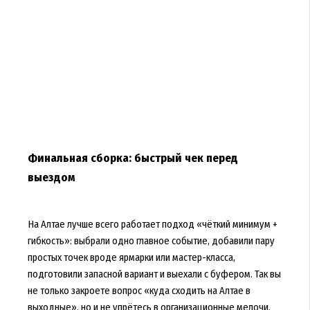
Финальная сборка: быстрый чек перед
выездом
На Алтае лучше всего работает подход «чёткий минимум +
гибкость»: выбрали одно главное событие, добавили пару
простых точек вроде ярмарки или мастер-класса,
подготовили запасной вариант и выехали с буфером. Так вы
не только закроете вопрос «куда сходить на Алтае в
выходные», но и не упрётесь в организационные мелочи,