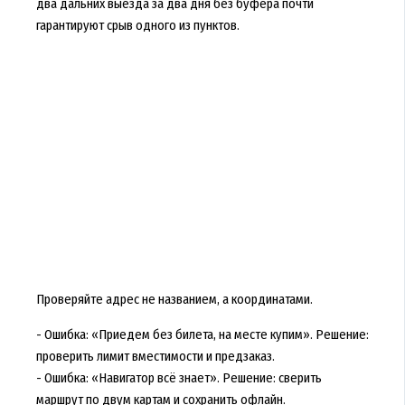
два дальних выезда за два дня без буфера почти
гарантируют срыв одного из пунктов.
Проверяйте адрес не названием, а координатами.
- Ошибка: «Приедем без билета, на месте купим». Решение:
проверить лимит вместимости и предзаказ.
- Ошибка: «Навигатор всё знает». Решение: сверить
маршрут по двум картам и сохранить офлайн.