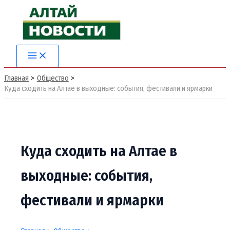
Перейти
к
содержимому
Main
Menu
Главная
Общество
Куда сходить на Алтае в выходные: события, фестивали и ярмарки
Куда сходить на Алтае в
выходные: события,
фестивали и ярмарки