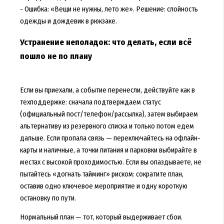
- Ошибка: «Вещи не нужны, лето же». Решение: слойность
одежды и дождевик в рюкзаке.
Устранение неполадок: что делать, если всё
пошло не по плану
Если вы приехали, а событие перенесли, действуйте как в
техподдержке: сначала подтверждаем статус
(официальный пост/телефон/рассылка), затем выбираем
альтернативу из резервного списка и только потом едем
дальше. Если пропала связь — переключайтесь на офлайн-
карты и наличные, а точки питания и парковки выбирайте в
местах с высокой проходимостью. Если вы опаздываете, не
пытайтесь «догнать тайминг» риском: сократите план,
оставив одно ключевое мероприятие и одну короткую
остановку по пути.
Нормальный план — тот, который выдерживает сбои.