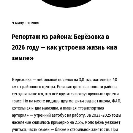
4 минут чтения
Репортаж из района: Берёзовка в
2026 году — как устроена жизнь «на
земле»
Берёзовка — небольшой посёлок на 3,8 тыс. жителей в 40
км от районного центра. Если смотреть на новости района
сегодня, кажется, что всё крутится вокруг крупных строек и
трасс. Но на месте видишь другое: ритм задают школа, ФАП,
котельная и два магазина, а главная «транспортная
артерия» — утренний автобус на работу. За 2023–2025 годы
население снизилось примерно на 2,5%: молодёжь уезжает
учиться, часть семей — ближе к стабильной занятости. При