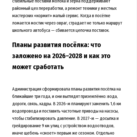
стабильные поставки молока и зерна поддерживают
районный цех переработки, а ремонт техники у местных
мастерских «кормит» малый сервис. Когда в посёлке
ломается мостик через овраг, страдает не только маршрут
школьного автобуса — сбивается цепочка поставок.
Планы развития посёлка: что
заложено на 2026–2028 и как это
может сработать
Администрация сформировала планы развития посёлка на
ближайшие три года, и они выглядят приземлённо: вода,
дороги, связь, кадры. В 2026-м планируют заменить 1,6 км
водопровода и поставить частотные приводы на насосы,
чтобы стабилизировать давление. В 2027-м — досыпка и
грейдирование 9 км улиц с устройством водоотводов,
иначе щебень «смоет» первым же сезоном. Отдельно