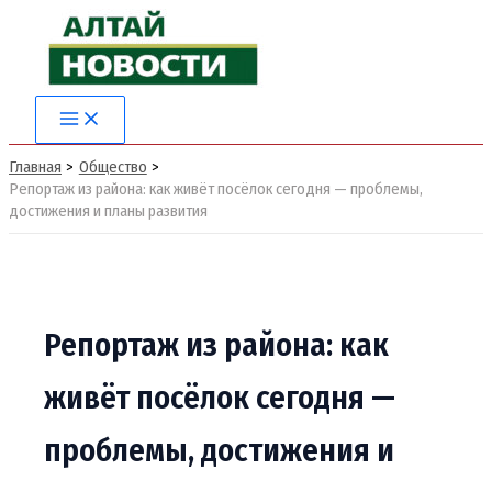
Перейти
к
содержимому
Main
Menu
Главная
Общество
Репортаж из района: как живёт посёлок сегодня — проблемы,
достижения и планы развития
Репортаж из района: как
живёт посёлок сегодня —
проблемы, достижения и