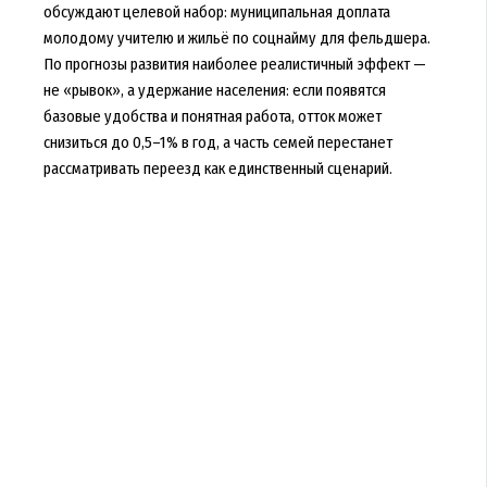
обсуждают целевой набор: муниципальная доплата
молодому учителю и жильё по соцнайму для фельдшера.
По прогнозы развития наиболее реалистичный эффект —
не «рывок», а удержание населения: если появятся
базовые удобства и понятная работа, отток может
снизиться до 0,5–1% в год, а часть семей перестанет
рассматривать переезд как единственный сценарий.