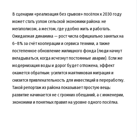
В сценарии «реализация без срывов» посёлок к 2030 году
может стать узлом сельской экономики района: не
мегаполисом, а местом, где удобно жить и работать.
Ожидаемая динамика — рост числа официально занятых на
6–8% за счёт кооперации и сервиса техники, а также
постепенное обновление жилищного фонда (люди начнут
вкладываться, когда исчезнут постоянные аварии). Если же
модернизация воды и дорог будет отложена, эффект
окажется обратным: усилится маятниковая миграция и
снизится привлекательность для инвестиций в переработку.
Такой репортаж из района показывает простую вещь:
развитие начинается не с громких обещаний, а с инженерии,
экономики и понятных правил на уровне одного посёлка.