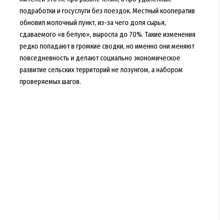
подработки и госуслуги без поездок. Местный кооператив
обновил молочный пункт, из-за чего доля сырья,
сдаваемого «в белую», выросла до 70%. Такие изменения
редко попадают в громкие сводки, но именно они меняют
повседневность и делают социально экономическое
развитие сельских территорий не лозунгом, а набором
проверяемых шагов.