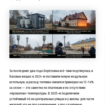
За последние два года Берёзовка всё-таки подтянулась в
базовых вещах: в 2024-м поставили новую модульную
котельную, и расход топлива снизился примерно на 12–14%
за сезон — это заметно по платежам и по отсутствию
«провалов» температуры. В 2025-м подключили
устойчивый 4G на центральных улицах и у школы: для части
жителей это не про развлечения, а про удалённые