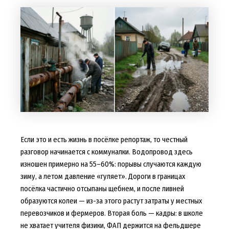
Если это и есть жизнь в посёлке репортаж, то честный
разговор начинается с коммуналки. Водопровод здесь
изношен примерно на 55–60%: порывы случаются каждую
зиму, а летом давление «гуляет». Дороги в границах
посёлка частично отсыпаны щебнем, и после ливней
образуются колеи — из-за этого растут затраты у местных
перевозчиков и фермеров. Вторая боль — кадры: в школе
не хватает учителя физики, ФАП держится на фельдшере