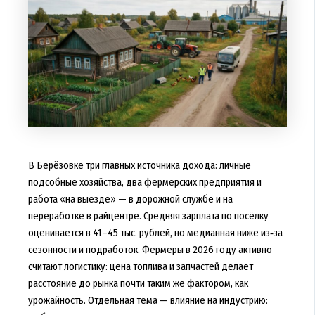
В Берёзовке три главных источника дохода: личные
подсобные хозяйства, два фермерских предприятия и
работа «на выезде» — в дорожной службе и на
переработке в райцентре. Средняя зарплата по посёлку
оценивается в 41–45 тыс. рублей, но медианная ниже из‑за
сезонности и подработок. Фермеры в 2026 году активно
считают логистику: цена топлива и запчастей делает
расстояние до рынка почти таким же фактором, как
урожайность. Отдельная тема — влияние на индустрию: