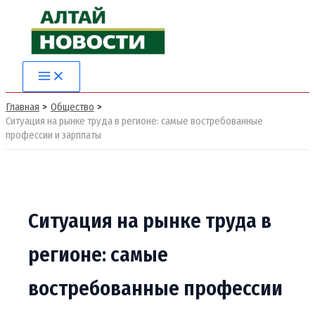
Перейти
к
содержимому
Main
Menu
Главная
Общество
Ситуация на рынке труда в регионе: самые востребованные
профессии и зарплаты
Ситуация на рынке труда в
регионе: самые
востребованные профессии