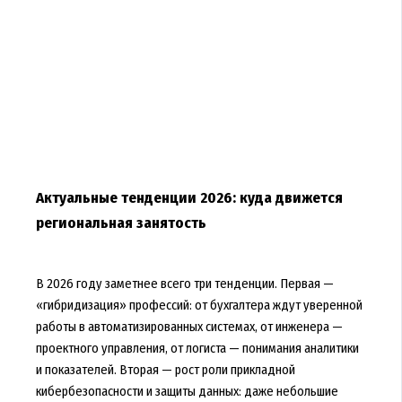
Актуальные тенденции 2026: куда движется
региональная занятость
В 2026 году заметнее всего три тенденции. Первая —
«гибридизация» профессий: от бухгалтера ждут уверенной
работы в автоматизированных системах, от инженера —
проектного управления, от логиста — понимания аналитики
и показателей. Вторая — рост роли прикладной
кибербезопасности и защиты данных: даже небольшие