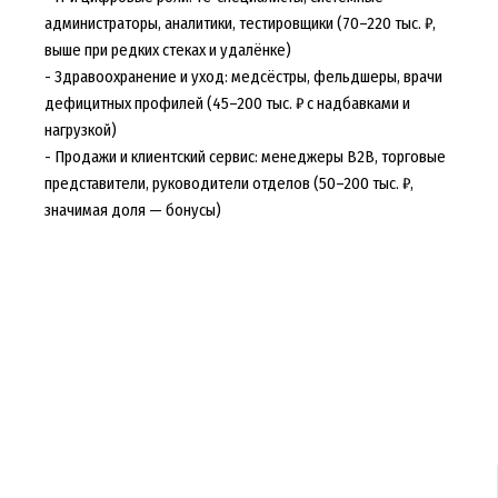
администраторы, аналитики, тестировщики (70–220 тыс. ₽,
выше при редких стеках и удалёнке)
- Здравоохранение и уход: медсёстры, фельдшеры, врачи
дефицитных профилей (45–200 тыс. ₽ с надбавками и
нагрузкой)
- Продажи и клиентский сервис: менеджеры B2B, торговые
представители, руководители отделов (50–200 тыс. ₽,
значимая доля — бонусы)