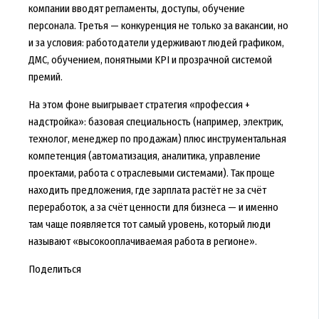
компании вводят регламенты, доступы, обучение
персонала. Третья — конкуренция не только за вакансии, но
и за условия: работодатели удерживают людей графиком,
ДМС, обучением, понятными KPI и прозрачной системой
премий.
На этом фоне выигрывает стратегия «профессия +
надстройка»: базовая специальность (например, электрик,
технолог, менеджер по продажам) плюс инструментальная
компетенция (автоматизация, аналитика, управление
проектами, работа с отраслевыми системами). Так проще
находить предложения, где зарплата растёт не за счёт
переработок, а за счёт ценности для бизнеса — и именно
там чаще появляется тот самый уровень, который люди
называют «высокооплачиваемая работа в регионе».
Поделиться