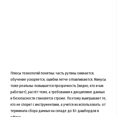
Плюсы технологий понятны: часть рутины снимается,
обучение ускоряется, ошибки легче отлавливаются. Минусы
тоже реальны: повышается прозрачность (видно, кто и как
работает), растёт темп, а требования к дисциплине данных
и безопасности становятся строже. Поэтому выигрывают те,
кто не спорит с инструментами, а учится их использовать: от
терминала сбора данных на складе до BI-дашбордов в
офисе.