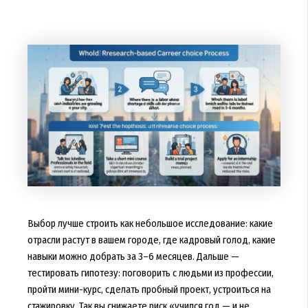
Выбор лучше строить как небольшое исследование: какие
отрасли растут в вашем городе, где кадровый голод, какие
навыки можно добрать за 3–6 месяцев. Дальше —
тестировать гипотезу: поговорить с людьми из профессии,
пройти мини-курс, сделать пробный проект, устроиться на
стажировку. Так вы снижаете риск «учился год — и не