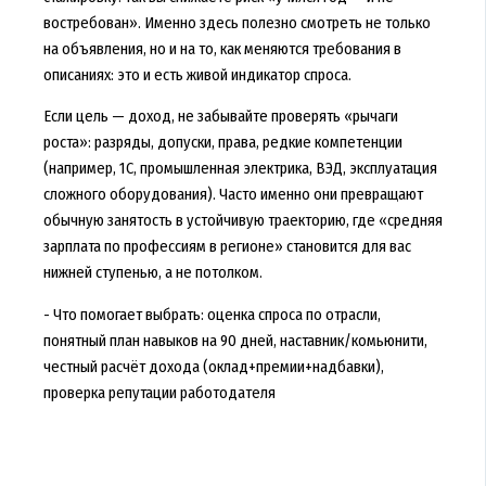
востребован». Именно здесь полезно смотреть не только
на объявления, но и на то, как меняются требования в
описаниях: это и есть живой индикатор спроса.
Если цель — доход, не забывайте проверять «рычаги
роста»: разряды, допуски, права, редкие компетенции
(например, 1С, промышленная электрика, ВЭД, эксплуатация
сложного оборудования). Часто именно они превращают
обычную занятость в устойчивую траекторию, где «средняя
зарплата по профессиям в регионе» становится для вас
нижней ступенью, а не потолком.
- Что помогает выбрать: оценка спроса по отрасли,
понятный план навыков на 90 дней, наставник/комьюнити,
честный расчёт дохода (оклад+премии+надбавки),
проверка репутации работодателя