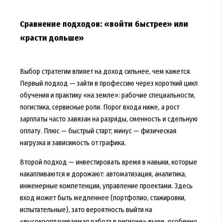
Сравнение подходов: «войти быстрее» или
«расти дольше»
Выбор стратегии влияет на доход сильнее, чем кажется.
Первый подход — зайти в профессию через короткий цикл
обучения и практику «на земле»: рабочие специальности,
логистика, сервисные роли. Порог входа ниже, а рост
зарплаты часто завязан на разряды, сменность и сдельную
оплату. Плюс — быстрый старт; минус — физическая
нагрузка и зависимость от графика.
Второй подход — инвестировать время в навыки, которые
накапливаются и дорожают: автоматизация, аналитика,
инженерные компетенции, управление проектами. Здесь
вход может быть медленнее (портфолио, стажировки,
испытательные), зато вероятность выйти на
«высокооплачиваемая работа в регионе» выше, особенно