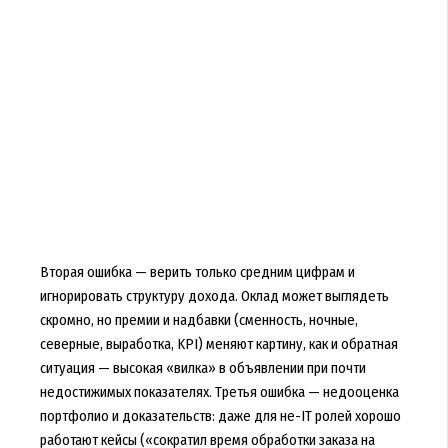
Вторая ошибка — верить только средним цифрам и
игнорировать структуру дохода. Оклад может выглядеть
скромно, но премии и надбавки (сменность, ночные,
северные, выработка, KPI) меняют картину, как и обратная
ситуация — высокая «вилка» в объявлении при почти
недостижимых показателях. Третья ошибка — недооценка
портфолио и доказательств: даже для не-IT ролей хорошо
работают кейсы («сократил время обработки заказа на