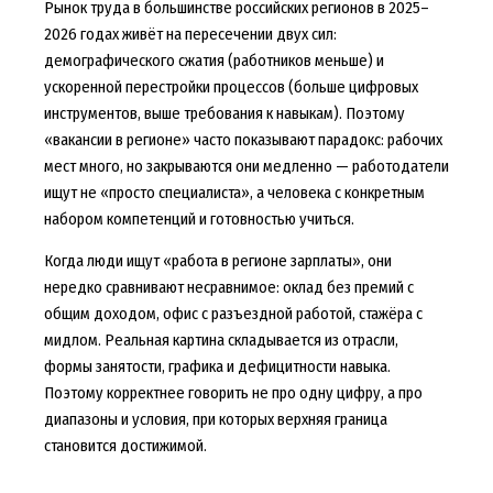
Рынок труда в большинстве российских регионов в 2025–
2026 годах живёт на пересечении двух сил:
демографического сжатия (работников меньше) и
ускоренной перестройки процессов (больше цифровых
инструментов, выше требования к навыкам). Поэтому
«вакансии в регионе» часто показывают парадокс: рабочих
мест много, но закрываются они медленно — работодатели
ищут не «просто специалиста», а человека с конкретным
набором компетенций и готовностью учиться.
Когда люди ищут «работа в регионе зарплаты», они
нередко сравнивают несравнимое: оклад без премий с
общим доходом, офис с разъездной работой, стажёра с
мидлом. Реальная картина складывается из отрасли,
формы занятости, графика и дефицитности навыка.
Поэтому корректнее говорить не про одну цифру, а про
диапазоны и условия, при которых верхняя граница
становится достижимой.