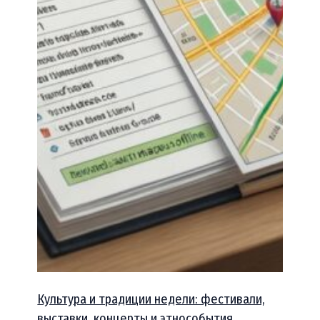
Культура и традиции недели: фестивали,
выставки, концерты и этнособытия