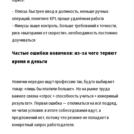
- Плюсы: быстрее ввод в должность, меньше ручных
операций, понятнее KPI, проще удалённая работа
- Минусы: выше контроль, больше требований к точности,
риск «выгорания от скорости», необходимость постоянно
доучиваться
Частые ошибки новичков: из-за чего теряют
время и деньги
Новички нередко ищут профессию так, будто выбирают
товар: «лишь бы платили больше». Но на рынке труда
важнее связка «спрос + способность учиться + измеримый
результат». Первая ошибка — откликаться на всё подряд,
не читая условия: в итоге собеседования идут, а
предложений нет, потому что резюме не попадает в
конкретный запрос работодателя.