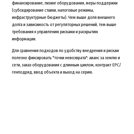
финансирование, лизинг оборудования, меры поддержки
(субсидирование ставки, налоговые режимы,
инфраструктурные бюджеты). Чем выше доля внешнего
долга и зависимость от регуляторных решений, тем выше
требования к управлению рисками и раскрытию
информации.
Для сравнения подходов по удобству внедрения и рискам
полезно фиксировать "точки невозврата": аванс за землю и
сети, заказ оборудования с длинным циклом, контракт EPC/
генподряд, ввод объекта и выход на серию.