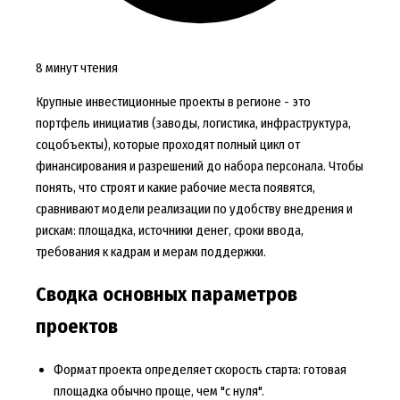
8 минут чтения
Крупные инвестиционные проекты в регионе - это
портфель инициатив (заводы, логистика, инфраструктура,
соцобъекты), которые проходят полный цикл от
финансирования и разрешений до набора персонала. Чтобы
понять, что строят и какие рабочие места появятся,
сравнивают модели реализации по удобству внедрения и
рискам: площадка, источники денег, сроки ввода,
требования к кадрам и мерам поддержки.
Сводка основных параметров
проектов
Формат проекта определяет скорость старта: готовая
площадка обычно проще, чем "с нуля".