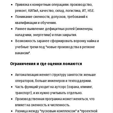
Привязка к конкретным операциям: производство,
ремонт, КИПиА, качество, склад, логистика, ИТ, HSE.
Понимание сменности, допусков, требований к
квалификации и обучению.
Раннее выявление дефицитных ролей (инженеры,
наладчики, энергетики) и план закрытия.
Возможность заранее сформировать воронку найма и
учебные треки под "новые производства в регионе
вакансии".
Ограничения и где оценки ломаются
Автоматизация меняет структуру занятости: меньше
операторов, больше инженеров и техподдержки.
Часть функций уходит на аутсорс (охрана, клининг,
транспорт), и их нужно учитывать отдельно.
Производственная программа может меняться, что
влияет на сменность и численность.
Разница между "пусковым комплексом" и "проектной