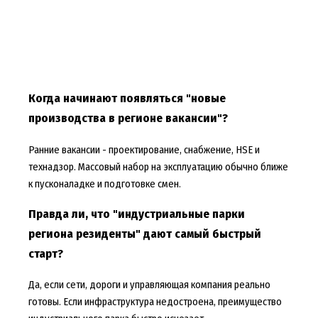
Когда начинают появляться "новые
производства в регионе вакансии"?
Ранние вакансии - проектирование, снабжение, HSE и
технадзор. Массовый набор на эксплуатацию обычно ближе
к пусконаладке и подготовке смен.
Правда ли, что "индустриальные парки
региона резиденты" дают самый быстрый
старт?
Да, если сети, дороги и управляющая компания реально
готовы. Если инфраструктура недостроена, преимущество