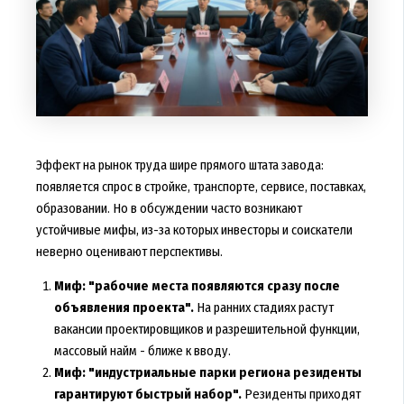
Эффект на рынок труда шире прямого штата завода:
появляется спрос в стройке, транспорте, сервисе, поставках,
образовании. Но в обсуждении часто возникают
устойчивые мифы, из-за которых инвесторы и соискатели
неверно оценивают перспективы.
Миф: "рабочие места появляются сразу после
объявления проекта".
На ранних стадиях растут
вакансии проектировщиков и разрешительной функции,
массовый найм - ближе к вводу.
Миф: "индустриальные парки региона резиденты
гарантируют быстрый набор".
Резиденты приходят