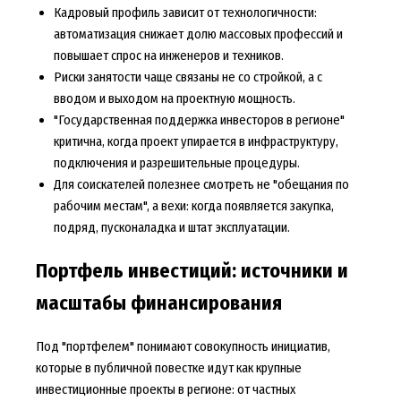
Кадровый профиль зависит от технологичности:
автоматизация снижает долю массовых профессий и
повышает спрос на инженеров и техников.
Риски занятости чаще связаны не со стройкой, а с
вводом и выходом на проектную мощность.
"Государственная поддержка инвесторов в регионе"
критична, когда проект упирается в инфраструктуру,
подключения и разрешительные процедуры.
Для соискателей полезнее смотреть не "обещания по
рабочим местам", а вехи: когда появляется закупка,
подряд, пусконаладка и штат эксплуатации.
Портфель инвестиций: источники и
масштабы финансирования
Под "портфелем" понимают совокупность инициатив,
которые в публичной повестке идут как
крупные
инвестиционные проекты в регионе
: от частных