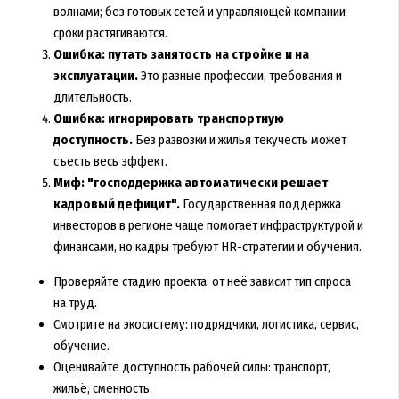
волнами; без готовых сетей и управляющей компании
сроки растягиваются.
Ошибка: путать занятость на стройке и на
эксплуатации.
Это разные профессии, требования и
длительность.
Ошибка: игнорировать транспортную
доступность.
Без развозки и жилья текучесть может
съесть весь эффект.
Миф: "господдержка автоматически решает
кадровый дефицит".
Государственная поддержка
инвесторов в регионе
чаще помогает инфраструктурой и
финансами, но кадры требуют HR-стратегии и обучения.
Проверяйте стадию проекта: от неё зависит тип спроса
на труд.
Смотрите на экосистему: подрядчики, логистика, сервис,
обучение.
Оценивайте доступность рабочей силы: транспорт,
жильё, сменность.