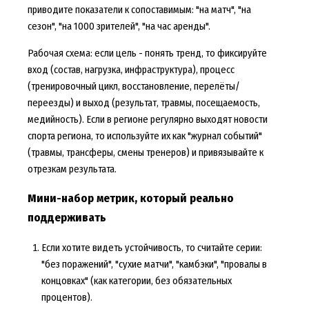
приводите показатели к сопоставимым: "на матч", "на
сезон", "на 1000 зрителей", "на час аренды".
Рабочая схема: если цель - понять тренд, то фиксируйте
вход (состав, нагрузка, инфраструктура), процесс
(тренировочный цикл, восстановление, перелёты/
переезды) и выход (результат, травмы, посещаемость,
медийность). Если в регионе регулярно выходят новости
спорта региона, то используйте их как "журнал событий"
(травмы, трансферы, смены тренеров) и привязывайте к
отрезкам результата.
Мини-набор метрик, который реально
поддерживать
Если хотите видеть устойчивость, то считайте серии:
"без поражений", "сухие матчи", "камбэки", "провалы в
концовках" (как категории, без обязательных
процентов).