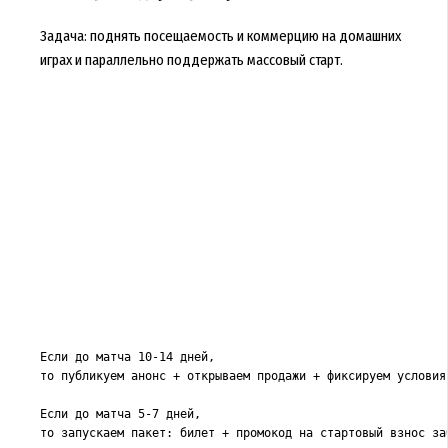
Задача: поднять посещаемость и коммерцию на домашних
играх и параллельно поддержать массовый старт.
Если до матча 10-14 дней,

то публикуем анонс + открываем продажи + фиксируем условия 
Если до матча 5-7 дней,

то запускаем пакет: билет + промокод на стартовый взнос заб