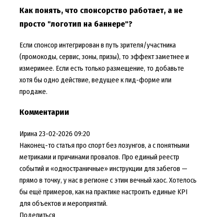
Как понять, что спонсорство работает, а не
просто "логотип на баннере"?
Если спонсор интегрирован в путь зрителя/участника
(промокоды, сервис, зоны, призы), то эффект заметнее и
измеримее. Если есть только размещение, то добавьте
хотя бы одно действие, ведущее к лид-форме или
продаже.
Комментарии
Ирина
23-02-2026 09:20
Наконец-то статья про спорт без лозунгов, а с понятными
метриками и причинами провалов. Про единый реестр
событий и «одностраничные» инструкции для забегов —
прямо в точку, у нас в регионе с этим вечный хаос. Хотелось
бы ещё примеров, как на практике настроить единые KPI
для объектов и мероприятий.
Поделиться