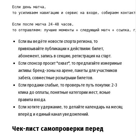
Если день матча,

то усиливаем навигацию и сервис на входе, собираем контакт
Если после матча 24-48 часов,

то отправляем: лучшие моменты + следующий матч + ссылка, г
Если вы ведёте новости спорта региона, то
привязывайте публикации к действиям: билет,
абонемент, запись в секцию, регистрация на старт.
Если спонсор просит "охват", то предлагайте измеримые
активы: бренд-зоны на арене, пакеты для участников
забега, совместные розыгрыши билетов.
Если продажи слабые, то проверьте путь покупки: 2-3
клика до оплаты, понятные категории мест, ясные
правила входа.
Если хотите удержание, то делайте календарь на месяц
вперёд и единый канал уведомлений.
Чек-лист самопроверки перед