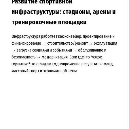
Развитие спортивной
инфраструктуры: стадионы, арены и
тренировочные площадки
Инфраструктура работает как конвейер: проектирование и
финансирование → строительство/ремонт → эксплуатация
→ загрузка секциями и событиями → обслуживание и
безопасность → модернизация. Если где-то "узкое
горлышко", то страдают одновременно результат команд,
массовый спорт и экономика объекта.