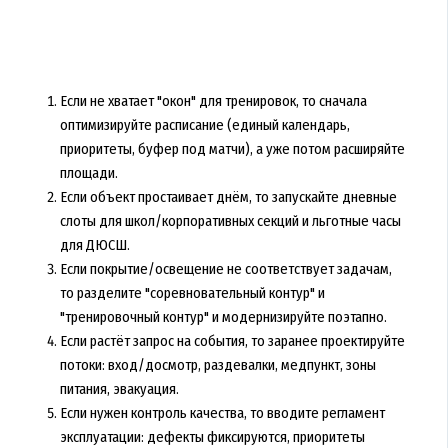
Если не хватает "окон" для тренировок, то сначала
оптимизируйте расписание (единый календарь,
приоритеты, буфер под матчи), а уже потом расширяйте
площади.
Если объект простаивает днём, то запускайте дневные
слоты для школ/корпоративных секций и льготные часы
для ДЮСШ.
Если покрытие/освещение не соответствует задачам,
то разделите "соревновательный контур" и
"тренировочный контур" и модернизируйте поэтапно.
Если растёт запрос на события, то заранее проектируйте
потоки: вход/досмотр, раздевалки, медпункт, зоны
питания, эвакуация.
Если нужен контроль качества, то вводите регламент
эксплуатации: дефекты фиксируются, приоритеты