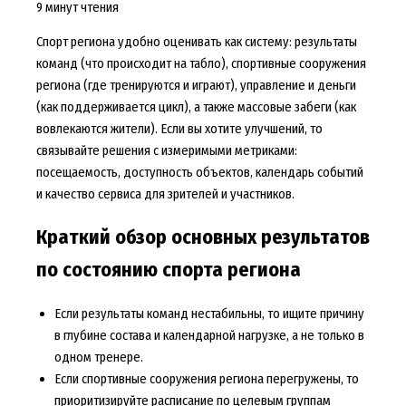
9 минут чтения
Спорт региона удобно оценивать как систему: результаты
команд (что происходит на табло), спортивные сооружения
региона (где тренируются и играют), управление и деньги
(как поддерживается цикл), а также массовые забеги (как
вовлекаются жители). Если вы хотите улучшений, то
связывайте решения с измеримыми метриками:
посещаемость, доступность объектов, календарь событий
и качество сервиса для зрителей и участников.
Краткий обзор основных результатов
по состоянию спорта региона
Если результаты команд нестабильны, то ищите причину
в глубине состава и календарной нагрузке, а не только в
одном тренере.
Если спортивные сооружения региона перегружены, то
приоритизируйте расписание по целевым группам