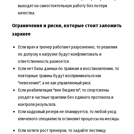
выходят на самостоятельную работу без потери
качества.
Ограничения и риски, которые стоит заложить
заранее
Если врач и тренер работают разрозненно, то решения
по допуску к нагрузке будут конфликтовать и
ответственность размоется.
Если нет базы данных по травмам и восстановлению, то
повторные травмы будут восприниматься как
"невезение", а не как управляемый риск.
Если реабилитация "вне бюджета", то спортсмены
уходят в частные практики без единого протокола и
контроля результата.
Если кадровый резерв не планируется, то любой уход
ключевого специалиста остановит процессы на месяцы.
Если хотите рост тренеров, то задайте лестницу