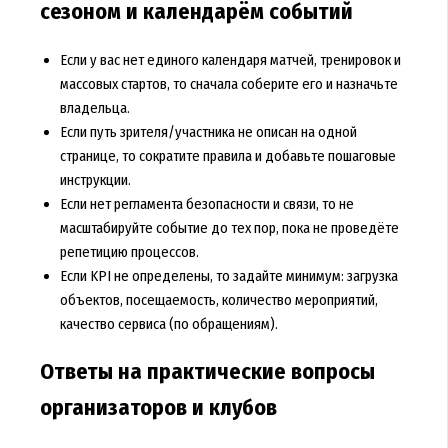
сезоном и календарём событий
Если у вас нет единого календаря матчей, тренировок и
массовых стартов, то сначала соберите его и назначьте
владельца.
Если путь зрителя/участника не описан на одной
странице, то сократите правила и добавьте пошаговые
инструкции.
Если нет регламента безопасности и связи, то не
масштабируйте событие до тех пор, пока не проведёте
репетицию процессов.
Если KPI не определены, то задайте минимум: загрузка
объектов, посещаемость, количество мероприятий,
качество сервиса (по обращениям).
Ответы на практические вопросы
организаторов и клубов