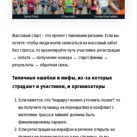
Массовый старт - это проект с пиковыми рисками. Если вы
хотите, чтобы люди могли записаться на массовый забег
без стресса, то проектируйте путь участника: регистрация
→ оплата → получение номера → старт/финиш →
результаты → обратная связь.
Типичные ошибки и мифы, из-за которых
страдают и участники, и организаторы
Если кажется, что "маршрут можно уточнить позже", то
вы получите путаницу на перекрытиях и конфликт с
жителями: трасса и тайминг должны быть
финализированы заранее.
Если регистрация на марафон в регионе открыта, но
правила не помещаются на одну страницу, то вы