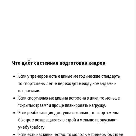
Что даёт системная подготовка кадров
Если у тренеров есть единые методические стандарты,
то спортсмены легче переходят между командами и
возрастами.
Если спортивная медицина встроена в цикл, то меньше
"скрытых травм" и проще планировать нагрузку.
Если реабилитация доступна локально, то спортсмены
быстрее возвращаются в строй и меньше пропускают
учебу/работу.
Если есть наставничество, то молодые тренеры быстрее