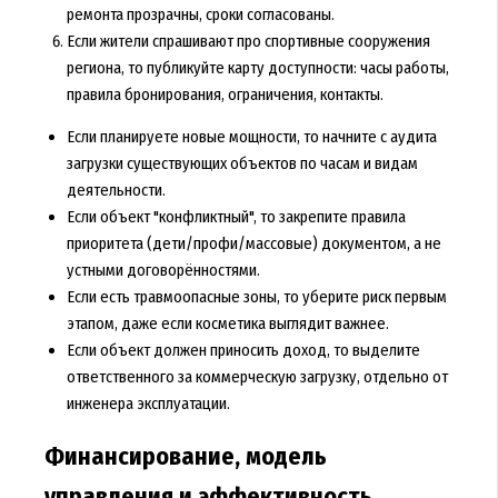
ремонта прозрачны, сроки согласованы.
Если жители спрашивают про спортивные сооружения
региона, то публикуйте карту доступности: часы работы,
правила бронирования, ограничения, контакты.
Если планируете новые мощности, то начните с аудита
загрузки существующих объектов по часам и видам
деятельности.
Если объект "конфликтный", то закрепите правила
приоритета (дети/профи/массовые) документом, а не
устными договорённостями.
Если есть травмоопасные зоны, то уберите риск первым
этапом, даже если косметика выглядит важнее.
Если объект должен приносить доход, то выделите
ответственного за коммерческую загрузку, отдельно от
инженера эксплуатации.
Финансирование, модель
управления и эффективность