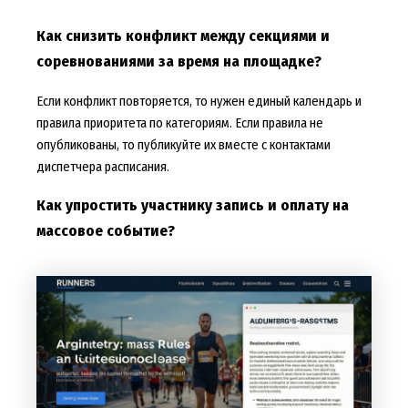
Как снизить конфликт между секциями и
соревнованиями за время на площадке?
Если конфликт повторяется, то нужен единый календарь и
правила приоритета по категориям. Если правила не
опубликованы, то публикуйте их вместе с контактами
диспетчера расписания.
Как упростить участнику запись и оплату на
массовое событие?