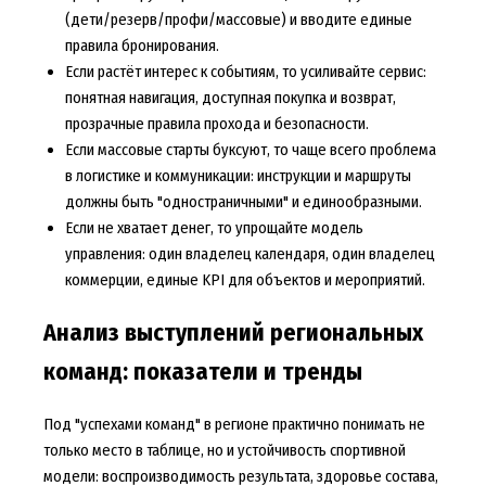
(дети/резерв/профи/массовые) и вводите единые
правила бронирования.
Если растёт интерес к событиям, то усиливайте сервис:
понятная навигация, доступная покупка и возврат,
прозрачные правила прохода и безопасности.
Если массовые старты буксуют, то чаще всего проблема
в логистике и коммуникации: инструкции и маршруты
должны быть "одностраничными" и единообразными.
Если не хватает денег, то упрощайте модель
управления: один владелец календаря, один владелец
коммерции, единые KPI для объектов и мероприятий.
Анализ выступлений региональных
команд: показатели и тренды
Под "успехами команд" в регионе практично понимать не
только место в таблице, но и устойчивость спортивной
модели: воспроизводимость результата, здоровье состава,