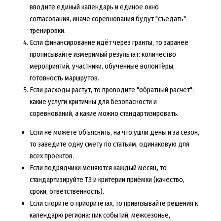
вводите единый календарь и единое окно
согласования, иначе соревнования будут "съедать"
тренировки.
Если финансирование идёт через гранты, то заранее
прописывайте измеримый результат: количество
мероприятий, участники, обученные волонтёры,
готовность маршрутов.
Если расходы растут, то проводите "обратный расчёт":
какие услуги критичны для безопасности и
соревнований, а какие можно стандартизировать.
Если не можете объяснить, на что ушли деньги за сезон,
то заведите одну смету по статьям, одинаковую для
всех проектов.
Если подрядчики меняются каждый месяц, то
стандартизируйте ТЗ и критерии приёмки (качество,
сроки, ответственность).
Если спорите о приоритетах, то привязывайте решения к
календарю региона: пик событий, межсезонье,