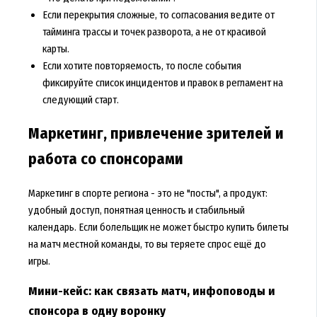
Если перекрытия сложные, то согласования ведите от
тайминга трассы и точек разворота, а не от красивой
карты.
Если хотите повторяемость, то после события
фиксируйте список инцидентов и правок в регламент на
следующий старт.
Маркетинг, привлечение зрителей и
работа со спонсорами
Маркетинг в спорте региона - это не "посты", а продукт:
удобный доступ, понятная ценность и стабильный
календарь. Если болельщик не может быстро купить билеты
на матч местной команды, то вы теряете спрос ещё до
игры.
Мини-кейс: как связать матч, инфоповоды и
спонсора в одну воронку