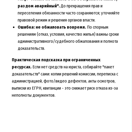
раз дом аварийный".
До прекращения прав и
переселения обязанности часто сохраняются; уточняйте
правовой режим и решения органов власти.
Ошибка: не обжаловать вовремя.
По спорным
решениям (отказ, условия, качество жилья) важны сроки
административного/судебного обжалования и полнота
доказательств.
Практическая подсказка при ограниченных
ресурсах.
Если нет средств на юриста, собирайте "пакет
доказательств" сами: копии решений комиссии, переписка с
администрацией, фото/видео дефектов, акты осмотров,
выписки из ЕГРН, квитанции - это снижает риск отказа из-за
неполноты документов.