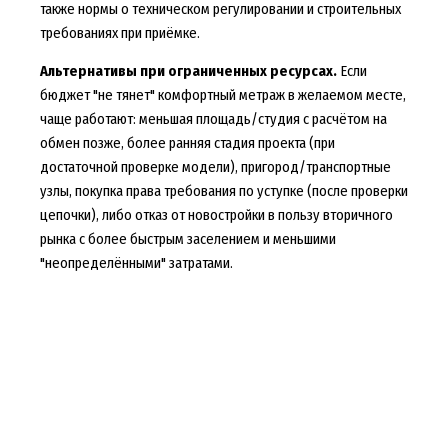
также нормы о техническом регулировании и строительных
требованиях при приёмке.
Альтернативы при ограниченных ресурсах.
Если
бюджет "не тянет" комфортный метраж в желаемом месте,
чаще работают: меньшая площадь/студия с расчётом на
обмен позже, более ранняя стадия проекта (при
достаточной проверке модели), пригород/транспортные
узлы, покупка права требования по уступке (после проверки
цепочки), либо отказ от новостройки в пользу вторичного
рынка с более быстрым заселением и меньшими
"неопределёнными" затратами.