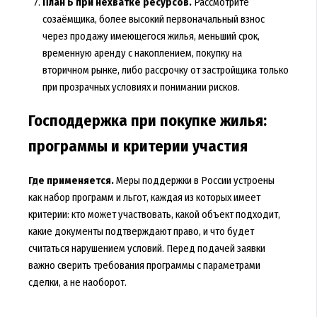
План Б при нехватке ресурсов.
Рассмотрите
созаёмщика, более высокий первоначальный взнос
через продажу имеющегося жилья, меньший срок,
временную аренду с накоплением, покупку на
вторичном рынке, либо рассрочку от застройщика только
при прозрачных условиях и понимании рисков.
Господдержка при покупке жилья:
программы и критерии участия
Где применяется.
Меры поддержки в России устроены
как набор программ и льгот, каждая из которых имеет
критерии: кто может участвовать, какой объект подходит,
какие документы подтверждают право, и что будет
считаться нарушением условий. Перед подачей заявки
важно сверить требования программы с параметрами
сделки, а не наоборот.