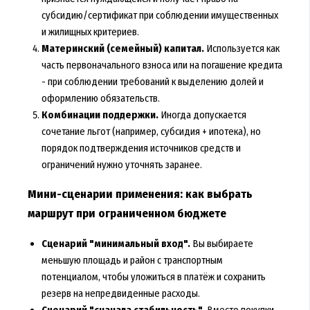
субсидию/сертификат при соблюдении имущественных
и жилищных критериев.
Материнский (семейный) капитал.
Используется как
часть первоначального взноса или на погашение кредита
- при соблюдении требований к выделению долей и
оформлению обязательств.
Комбинации поддержки.
Иногда допускается
сочетание льгот (например, субсидия + ипотека), но
порядок подтверждения источников средств и
ограничений нужно уточнять заранее.
Мини-сценарии применения: как выбрать
маршрут при ограниченном бюджете
Сценарий "минимальный вход".
Вы выбираете
меньшую площадь и район с транспортным
потенциалом, чтобы уложиться в платёж и сохранить
резерв на непредвиденные расходы.