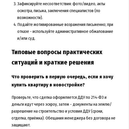
Зафиксируйте несоответствия: фото/видео, акты
осмотра, письма, заключения специалистов (по
возможности).
Подайте мотивированные возражения письменно; при
отказе - используйте административное обжалование
и/или суд.
Типовые вопросы практических
ситуаций и краткие решения
Что проверить в первую очередь, если я хочу
купить квартиру в новостройке?
Проверьте, что сделка оформляется ДДУ по 214‑ФЗ и
деньги идут через эскроу, затем - документы на землю/
разрешение на строительство и условия ДДУ (сроки,
отделка, приёмка). Обещания менеджера без договора не
защищают.