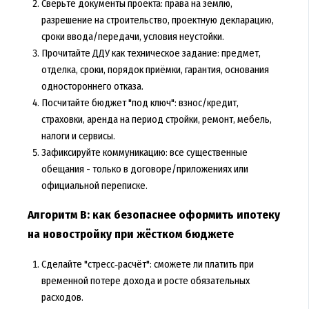
Сверьте документы проекта: права на землю,
разрешение на строительство, проектную декларацию,
сроки ввода/передачи, условия неустойки.
Прочитайте ДДУ как техническое задание: предмет,
отделка, сроки, порядок приёмки, гарантия, основания
одностороннего отказа.
Посчитайте бюджет "под ключ": взнос/кредит,
страховки, аренда на период стройки, ремонт, мебель,
налоги и сервисы.
Зафиксируйте коммуникацию: все существенные
обещания - только в договоре/приложениях или
официальной переписке.
Алгоритм B: как безопаснее оформить ипотеку
на новостройку при жёстком бюджете
Сделайте "стресс‑расчёт": сможете ли платить при
временной потере дохода и росте обязательных
расходов.