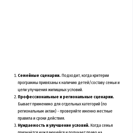
Семейные сценарии.
Подходит, когда критерии
программы привязаны к наличию детей/составу семьи и
цели улучшения жилищных условий.
Профессиональные и региональные сценарии.
Бывает применимо для отдельных категорий (по
региональным актам) - проверяйте именно местные
правила и сроки действия.
Нуждаемость и улучшение условий.
Когда семья
признаётся нуждающейся и получает право на