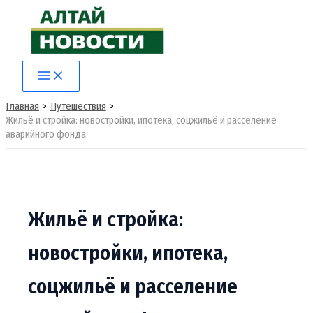
Перейти
к
содержимому
Main
Menu
Главная
Путешествия
Жильё и стройка: новостройки, ипотека, соцжильё и расселение
аварийного фонда
Жильё и стройка:
новостройки, ипотека,
соцжильё и расселение