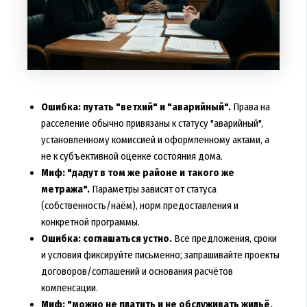
Ошибка: путать "ветхий" и "аварийный".
Права на
расселение обычно привязаны к статусу "аварийный",
установленному комиссией и оформленному актами, а
не к субъективной оценке состояния дома.
Миф: "дадут в том же районе и такого же
метража".
Параметры зависят от статуса
(собственность/наём), норм предоставления и
конкретной программы.
Ошибка: соглашаться устно.
Все предложения, сроки
и условия фиксируйте письменно; запрашивайте проекты
договоров/соглашений и основания расчётов
компенсации.
Миф: "можно не платить и не обслуживать жильё,