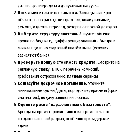
разные сроки кредита и допустимая нагрузка.
Посчитайте платёж с запасом.
Закладывайте рост
обязательных расходов: страховки, коммунальные,
ремонт/отделка, переезд, резерв на простой доходов.
Выберите структуру платежа.
Аннуитет обычно
проще по бюджету, дифференцированный - быстрее
снижает долг, но стартовый платёж выше (условия
зависят от банка).
Проверьте полную стоимость кредита.
Смотрите не
рекламную ставку, а ПСК, перечень комиссий,
требования к страхованию, платные сервисы.
Согласуйте досрочное погашение.
Уточните
минимальные суммы/даты, порядок перерасчёта (срок
или платёж), подачу заявлений в банке.
Оцените риски "параллельных обязательств".
Аренда на время стройки + ипотека + ремонт часто
создают кассовый разрыв, особенно при задержке
сдачи.