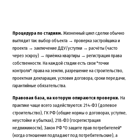
Процедура по стадиям.
Жизненный цикл сделки обычно
выглядит так: выбор объекта → проверка застройщика и
проекта → заключение ДДУ/уступки → расчёты (часто
через эскроу) → приёмка квартиры → регистрация права
собственности. На каждой стадии есть свои "точки
контроля": права на землю, разрешение на строительство,
проектная декларация, условия договора, сроки передачи,
гарантийные обязательства.
Правовая база, на которую опираются проверки.
На
практике чаще всего задействуются: 214‑ФЗ (долевое
строительство), ГК РФ (общие нормы о договорах, уступке,
неустойке и убытках), 218‑ФЗ (госрегистрация
недвижимости), Закон РФ "О защите прав потребителей"
(когда отношения подпадают под потребительские), а