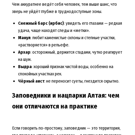
Чем аккуратнее ведёт себя человек, тем выше шанс, что
зверь не уйдёт глубже в труднодоступные зоны.
Снежный барс (ирбис)
: увидеть его глазами — редкая
удача, чаще находят следы и «метки».
Манул
: любит каменистые склоны и степные участки,
«растворяется» в рельефе.
Архар
: осторожный, держится стадами, чутко реагирует
на шум.
Выдра
: хороший признак чистой воды, особенно на
спокойных участках рек.
Чёрный аист
: не переносит суеты, гнездится скрытно.
Заповедники и нацпарки Алтая: чем
они отличаются на практике
Если говорить по-простому, заповедник — это территория,