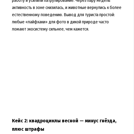
работу и усилили патрулирование. Через пару недель
активность в зоне снизилась, и животные вернулись к более
естественному поведению. Вывод для туриста простой:
любые «лайфхаки» для фото в дикой природе часто
ломают экосистему сильнее, чем кажется.
Кейс 2: квадроциклы весной — минус гнёзда,
плюс штрафы