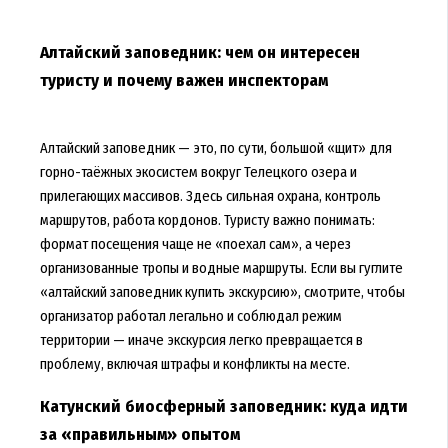
Алтайский заповедник: чем он интересен
туристу и почему важен инспекторам
Алтайский заповедник — это, по сути, большой «щит» для
горно-таёжных экосистем вокруг Телецкого озера и
прилегающих массивов. Здесь сильная охрана, контроль
маршрутов, работа кордонов. Туристу важно понимать:
формат посещения чаще не «поехал сам», а через
организованные тропы и водные маршруты. Если вы гуглите
«алтайский заповедник купить экскурсию», смотрите, чтобы
организатор работал легально и соблюдал режим
территории — иначе экскурсия легко превращается в
проблему, включая штрафы и конфликты на месте.
Катунский биосферный заповедник: куда идти
за «правильным» опытом