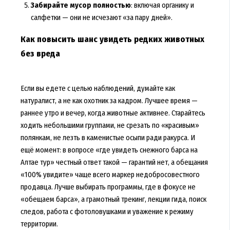
Забирайте мусор полностью
: включая органику и
салфетки — они не исчезают «за пару дней».
Как повысить шанс увидеть редких животных
без вреда
Если вы едете с целью наблюдений, думайте как
натуралист, а не как охотник за кадром. Лучшее время —
раннее утро и вечер, когда животные активнее. Старайтесь
ходить небольшими группами, не срезать по «красивым»
полянкам, не лезть в каменистые осыпи ради ракурса. И
ещё момент: в вопросе «где увидеть снежного барса на
Алтае тур» честный ответ такой — гарантий нет, а обещания
«100% увидите» чаще всего маркер недобросовестного
продавца. Лучше выбирать программы, где в фокусе не
«обещаем барса», а грамотный трекинг, лекции гида, поиск
следов, работа с фотоловушками и уважение к режиму
территории.