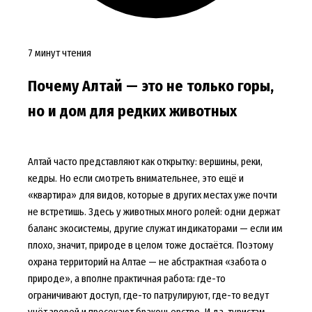
7 минут чтения
Почему Алтай — это не только горы,
но и дом для редких животных
Алтай часто представляют как открытку: вершины, реки,
кедры. Но если смотреть внимательнее, это ещё и
«квартира» для видов, которые в других местах уже почти
не встретишь. Здесь у животных много ролей: одни держат
баланс экосистемы, другие служат индикаторами — если им
плохо, значит, природе в целом тоже достаётся. Поэтому
охрана территорий на Алтае — не абстрактная «забота о
природе», а вполне практичная работа: где-то
ограничивают доступ, где-то патрулируют, где-то ведут
учёт зверей и пресекают браконьерство. И да, туристам