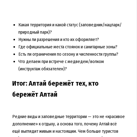
Какая территория и какой статус (заповедник/нацпарк/
природный парк)?
Нужны ли разрешения и кто их оформляет?
Где официальные места стоянок и санитарные зоны?
Есть ли ограничения по сезону и численности группы?
Что делаем при встрече с медведем/волком
(инструктаж обязателен)?
Итог: Алтай бережёт тех, кто
бережёт Алтай
Редкие виды и заповедные территории — это не «красивое
дополнение» к отдыху, а основа того, почему Алтай всё
ещё выглядит живым и настоящим. Чем больше туристов