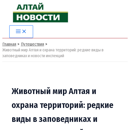
Перейти
к
содержимому
Main
Menu
Главная
Путешествия
Животный мир Алтая и охрана территорий: редкие виды в
заповедниках и новости инспекций
Животный мир Алтая и
охрана территорий: редкие
виды в заповедниках и