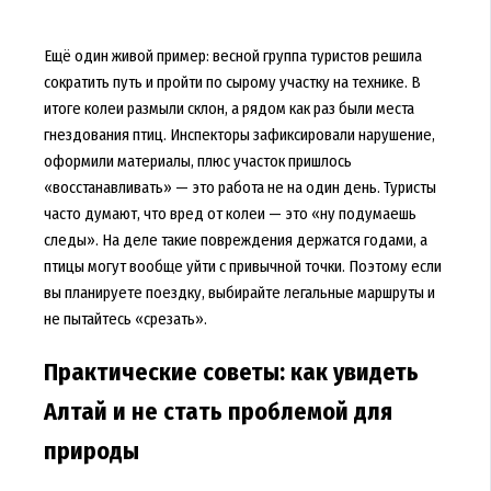
Ещё один живой пример: весной группа туристов решила
сократить путь и пройти по сырому участку на технике. В
итоге колеи размыли склон, а рядом как раз были места
гнездования птиц. Инспекторы зафиксировали нарушение,
оформили материалы, плюс участок пришлось
«восстанавливать» — это работа не на один день. Туристы
часто думают, что вред от колеи — это «ну подумаешь
следы». На деле такие повреждения держатся годами, а
птицы могут вообще уйти с привычной точки. Поэтому если
вы планируете поездку, выбирайте легальные маршруты и
не пытайтесь «срезать».
Практические советы: как увидеть
Алтай и не стать проблемой для
природы