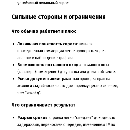
устойчивый локальный спрос.
Сильные стороны и ограничения
Что обычно работает в плюс
Локальная понятность спроса
: жильё и
повседневная коммерция легче проверить через
аналоги и наблюдение трафика.
Возможность поэтапного входа
: от малого лота
(квартира/помещение) до участка или доли в объекте.
Рычаг документации
: грамотная проверка прав на
землю и стадийности часто даёт преимущество сильнее,
чем "инсайд".
Что ограничивает результат
Разрыв сроков
: стройка легко "съедает" доходность
задержками, переносами очередей, изменением ТУ по