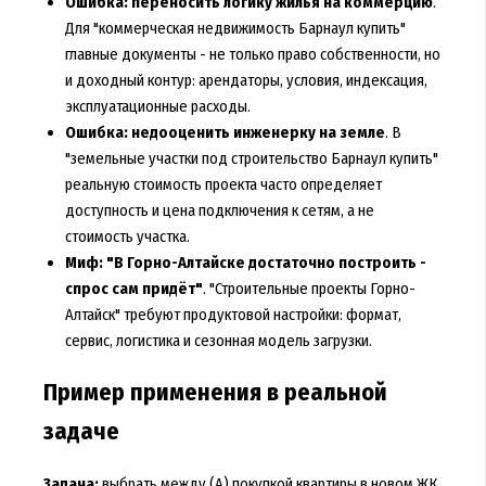
Ошибка: переносить логику жилья на коммерцию
.
Для "коммерческая недвижимость Барнаул купить"
главные документы - не только право собственности, но
и доходный контур: арендаторы, условия, индексация,
эксплуатационные расходы.
Ошибка: недооценить инженерку на земле
. В
"земельные участки под строительство Барнаул купить"
реальную стоимость проекта часто определяет
доступность и цена подключения к сетям, а не
стоимость участка.
Миф: "В Горно-Алтайске достаточно построить -
спрос сам придёт"
. "Строительные проекты Горно-
Алтайск" требуют продуктовой настройки: формат,
сервис, логистика и сезонная модель загрузки.
Пример применения в реальной
задаче
Задача:
выбрать между (А) покупкой квартиры в новом ЖК