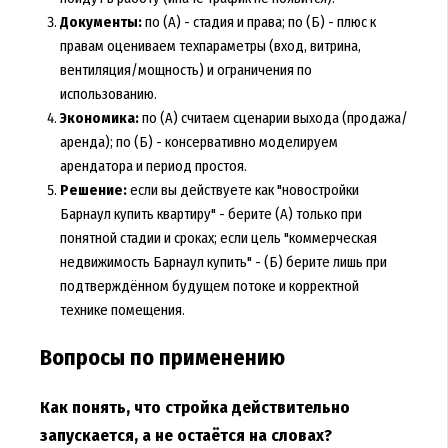
Документы:
по (А) - стадия и права; по (Б) - плюс к
правам оцениваем техпараметры (вход, витрина,
вентиляция/мощность) и ограничения по
использованию.
Экономика:
по (А) считаем сценарии выхода (продажа/
аренда); по (Б) - консервативно моделируем
арендатора и период простоя.
Решение:
если вы действуете как "новостройки
Барнаул купить квартиру" - берите (А) только при
понятной стадии и сроках; если цель "коммерческая
недвижимость Барнаул купить" - (Б) берите лишь при
подтверждённом будущем потоке и корректной
технике помещения.
Вопросы по применению
Как понять, что стройка действительно
запускается, а не остаётся на словах?