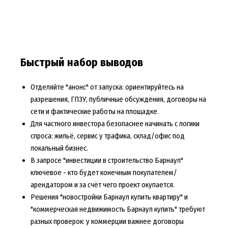
Быстрый набор выводов
Отделяйте "анонс" от запуска: ориентируйтесь на
разрешения, ГПЗУ, публичные обсуждения, договоры на
сети и фактические работы на площадке.
Для частного инвестора безопаснее начинать с логики
спроса: жильё, сервис у трафика, склад/офис под
локальный бизнес.
В запросе "инвестиции в строительство Барнаул"
ключевое - кто будет конечным покупателем/
арендатором и за счёт чего проект окупается.
Решения "новостройки Барнаул купить квартиру" и
"коммерческая недвижимость Барнаул купить" требуют
разных проверок: у коммерции важнее договоры