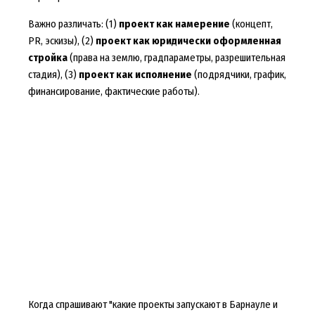
Важно различать: (1)
проект как намерение
(концепт,
PR, эскизы), (2)
проект как юридически оформленная
стройка
(права на землю, градпараметры, разрешительная
стадия), (3)
проект как исполнение
(подрядчики, график,
финансирование, фактические работы).
Когда спрашивают "какие проекты запускают в Барнауле и