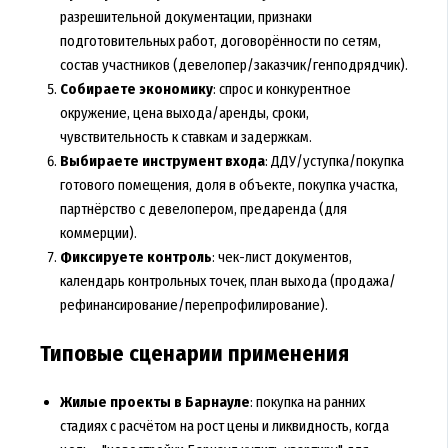
разрешительной документации, признаки
подготовительных работ, договорённости по сетям,
состав участников (девелопер/заказчик/генподрядчик).
Собираете экономику
: спрос и конкурентное
окружение, цена выхода/аренды, сроки,
чувствительность к ставкам и задержкам.
Выбираете инструмент входа
: ДДУ/уступка/покупка
готового помещения, доля в объекте, покупка участка,
партнёрство с девелопером, предаренда (для
коммерции).
Фиксируете контроль
: чек-лист документов,
календарь контрольных точек, план выхода (продажа/
рефинансирование/перепрофилирование).
Типовые сценарии применения
Жилые проекты в Барнауле
: покупка на ранних
стадиях с расчётом на рост цены и ликвидность, когда