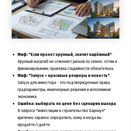
Миф: "Если проект крупный, значит надёжный"
.
Крупный масштаб не отменяет рисков по земле, сетям и
финансированию; проверка стадийности обязательна.
Миф: "Запуск = красивые рендеры и новость"
.
Запуск для инвестора - это подтверждённые права,
градпараметры, инженерные решения и исполнимая
экономика.
Ошибка: выбирать по цене без сценария выхода
.
В запросе "инвестиции в строительство Барнаул"
критично заранее определить, кому и когда вы
продаёте/сдаёте.