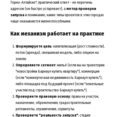
Горно-Алтайске", практический ответ - не перечень
адресов (он быстро устаревает), а
метод проверки
запуска
и понимание, какие типы проектов в этих городах
чаще оказываются жизнеспособными.
Как механизм работает на практике
Формулируете цель
: капитализация (рост стоимости),
поток (аренда), смешанная модель, либо опцион на
землю.
Определяете сегмент
: жильё (если вы на траектории
"новостройки Барнаул купить квартиру"), коммерция
(если "коммерческая недвижимость Барнаул купить"),
либо площадка под будущий проект (если "земельные
участки под строительство Барнаул купить").
Проверяете правовую основу
: права на участок,
назначение, обременения, градостроительные
регламенты, ограничения, сервитуты.
Проверяете "реальность запуска"
: стадия