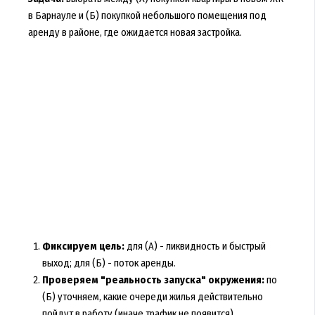
в Барнауле и (Б) покупкой небольшого помещения под
аренду в районе, где ожидается новая застройка.
Фиксируем цель:
для (А) - ликвидность и быстрый
выход; для (Б) - поток аренды.
Проверяем "реальность запуска" окружения:
по
(Б) уточняем, какие очереди жилья действительно
пойдут в работу (иначе трафик не появится).