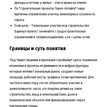
аренды и потоки, у жилья - этап и права на землю.
По "строительные проекты Горно-Алтайск" чаще
критичны ограничения участка, инженерка и сезонность
спроса.
Если цель - "земельные участки под строительство
Барнаул купить", начинайте с градостроительных
ограничений и техприсоединения, а не с цены сотки.
Границы и суть понятия
Под "инвестициями и крупными стройками" здесь понимаем
вложения в проекты недвижимости и инфраструктуры,
которые меняют локальный рынок: создают новые
площади, рабочие места, трафик и точки притяжения. Для
частного инвестора это не обязательно участие в
девелопменте: часто это покупка актива на этапе
строительства, вход в земельный банк, доля в
коммерческом объекте или финансирование через
партнёрские схемы.