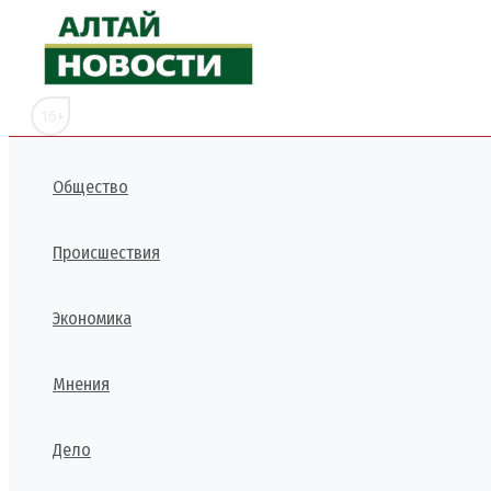
Перейти
к
содержимому
16+
Общество
Происшествия
Экономика
Мнения
Дело