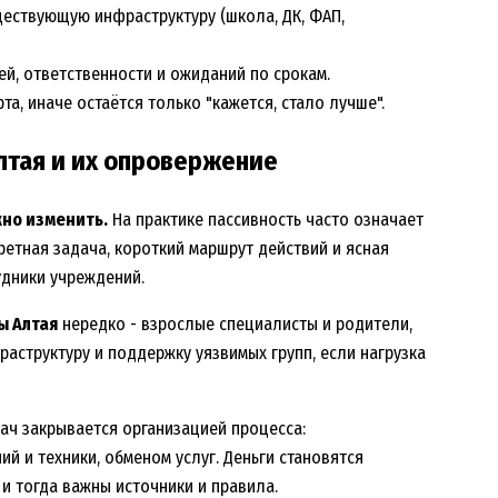
ществующую инфраструктуру (школа, ДК, ФАП,
ей, ответственности и ожиданий по срокам.
а, иначе остаётся только "кажется, стало лучше".
лтая и их опровержение
жно изменить.
На практике пассивность часто означает
кретная задача, короткий маршрут действий и ясная
удники учреждений.
ы Алтая
нередко - взрослые специалисты и родители,
раструктуру и поддержку уязвимых групп, если нагрузка
ач закрывается организацией процесса:
 и техники, обменом услуг. Деньги становятся
 и тогда важны источники и правила.