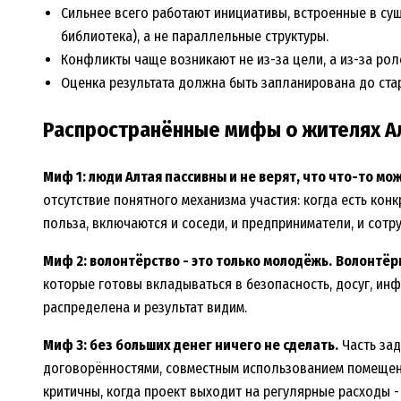
Сильнее всего работают инициативы, встроенные в су
библиотека), а не параллельные структуры.
Конфликты чаще возникают не из-за цели, а из-за рол
Оценка результата должна быть запланирована до старт
Распространённые мифы о жителях А
Миф 1: люди Алтая пассивны и не верят, что что-то мо
отсутствие понятного механизма участия: когда есть кон
польза, включаются и соседи, и предприниматели, и сотр
Миф 2: волонтёрство - это только молодёжь.
Волонтёр
которые готовы вкладываться в безопасность, досуг, инф
распределена и результат видим.
Миф 3: без больших денег ничего не сделать.
Часть зад
договорённостями, совместным использованием помещений
критичны, когда проект выходит на регулярные расходы -