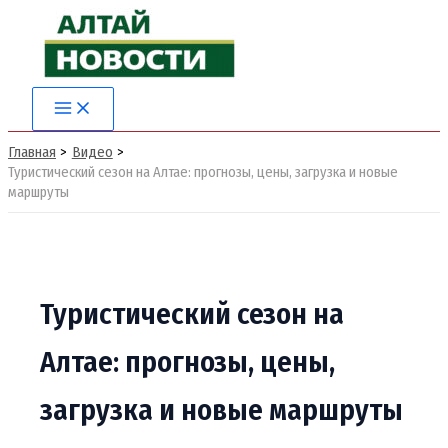
Перейти
к
содержимому
Main
Menu
Главная
Видео
Туристический сезон на Алтае: прогнозы, цены, загрузка и новые
маршруты
Туристический сезон на
Алтае: прогнозы, цены,
загрузка и новые маршруты