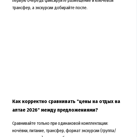
первую очередь фиксируйте размещение и ключевой
трансфер, а экскурсии добирайте после.
Как корректно сравнивать "цены на отдых на
алтае 2026" между предложениями?
Сравнивайте только при одинаковой комплектации:
ночёвки, питание, трансфер, формат экскурсии (группа/