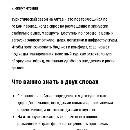
7 минут чтения
Туристический сезон на Алтае - это повторяющийся по
годам период, когда спрос на размещение и экскурсии
стабильно выше, маршруты доступны по погоде, а цены и
загрузка зависят от календаря, логистики и инфраструктуры.
Чтобы прогнозировать бюджет и комфорт, сравнивают
подходы планирования: пакетный тур, самостоятельную
сборку или гибрид, оценивая удобство внедрения и риски
срывов.
Что важно знать в двух словах
Сезонность на Алтае определяется доступностью
дорог/перевалов, погодными окнами и расписаниями
перевозчиков, а не только датами отпусков.
На итоговую стоимость сильнее всего влияют
размещение, трансфер и насыщенность программы,