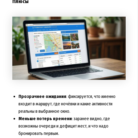
Плюсы
Прозрачнее ожидания
: фиксируется, что именно
входит в маршрут, где ночёвки и какие активности
реальны в выбранное окно.
Меньше потерь времени
: заранее видно, где
возможны очереди и дефицит мест, и что надо
бронировать первым.