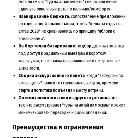
есть ли смысл "тур на алтай купить" сейчас или лучше
сдвинуть окно и выиграть по наличию/комфорту.
Планирование бюджета
: сопоставление предложений
по одинаковой комплектации, чтобы "цены на отдых на
алтае 2026" не сравнивались по принципу "яблоки с
апельсинами".
Выбор точки базирования
: подбор долины/посёлка
под доступ к радиальным выездам и коротким
маршрутам, если ставка на проживание и ежедневные
активности.
Сборка экскурсионного пакета
: когда "экскурсии по
алтаю цены" зависят от групповых выездов, времени
старта и логистики подъезда к месту встречи.
Оптимизация логистики из другого региона
: для
тех, кто рассматривает "туры на алтай из москвы" и хочет
минимизировать пересадки и риски опозданий.
Преимущества и ограничения