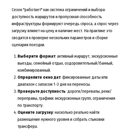
Сезон "работает" как система ограничений и выбора:
доступность маршрутов и пропускная способность
инфраструктуры формируют очередь спроса, а спрос через
загрузку влияет на цену и наличие мест. На практике это
сводится к проверке нескольких параметров и сборке
сценария поездки.
Выберите формат
: активный маршрут, экскурсионные
выезды, семейный отдых, оздоровительный/банный,
комбинированный.
Определите окно дат
: фиксированные даты или
диапазон с запасом 1-3 дня на переносы.
Проверьте доступность
: дороги/перевалы, реки/
переправы, графики экскурсионных групп, ограничения
по транспорту.
Оцените загрузку
: насколько реально найти
размещение нужного уровня и собрать стыковки
трансфера.