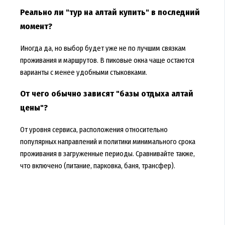
Реально ли "тур на алтай купить" в последний
момент?
Иногда да, но выбор будет уже не по лучшим связкам
проживания и маршрутов. В пиковые окна чаще остаются
варианты с менее удобными стыковками.
От чего обычно зависят "базы отдыха алтай
цены"?
От уровня сервиса, расположения относительно
популярных направлений и политики минимального срока
проживания в загруженные периоды. Сравнивайте также,
что включено (питание, парковка, баня, трансфер).