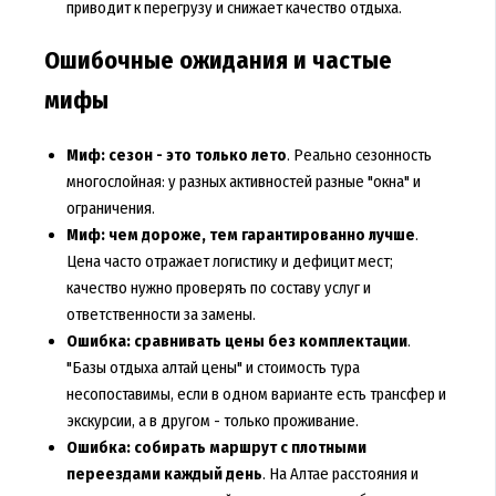
приводит к перегрузу и снижает качество отдыха.
Ошибочные ожидания и частые
мифы
Миф: сезон - это только лето
. Реально сезонность
многослойная: у разных активностей разные "окна" и
ограничения.
Миф: чем дороже, тем гарантированно лучше
.
Цена часто отражает логистику и дефицит мест;
качество нужно проверять по составу услуг и
ответственности за замены.
Ошибка: сравнивать цены без комплектации
.
"Базы отдыха алтай цены" и стоимость тура
несопоставимы, если в одном варианте есть трансфер и
экскурсии, а в другом - только проживание.
Ошибка: собирать маршрут с плотными
переездами каждый день
. На Алтае расстояния и