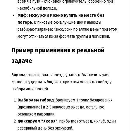
время в пути - ключевой ограничитель, особенно при
нестабильной погоде.
Миф: экскурсии можно купить на месте без
потерь
. В пиковые окна лучшие дни и выезды
разбирают заранее; "экскурсии по алтаю цены" при этом
могут отличаться из‑за формата группы и логистики.
Пример применения в реальной
задаче
Задача:
спланировать поездку так, чтобы снизить риск
срывов и удержать бюджет, при этом оставить свободу
выбора активностей.
Выбираем гибрид
: бронируем 1 точку базирования
(проживание) и 2-3 ключевых выезда, остальное
оставляем как опции.
Фиксируем "якоря"
: прибытие/отъезд, жильё, один
резервный день без экскурсий.