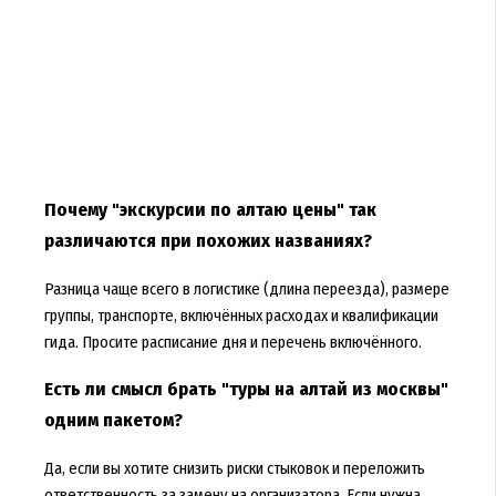
Почему "экскурсии по алтаю цены" так
различаются при похожих названиях?
Разница чаще всего в логистике (длина переезда), размере
группы, транспорте, включённых расходах и квалификации
гида. Просите расписание дня и перечень включённого.
Есть ли смысл брать "туры на алтай из москвы"
одним пакетом?
Да, если вы хотите снизить риски стыковок и переложить
ответственность за замену на организатора. Если нужна