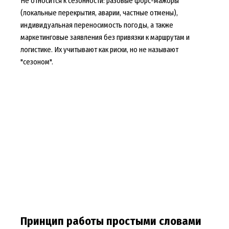
Не относится к сезонности: разовые форс-мажоры
(локальные перекрытия, аварии, частные отмены),
индивидуальная переносимость погоды, а также
маркетинговые заявления без привязки к маршрутам и
логистике. Их учитывают как риски, но не называют
"сезоном".
Принцип работы простыми словами