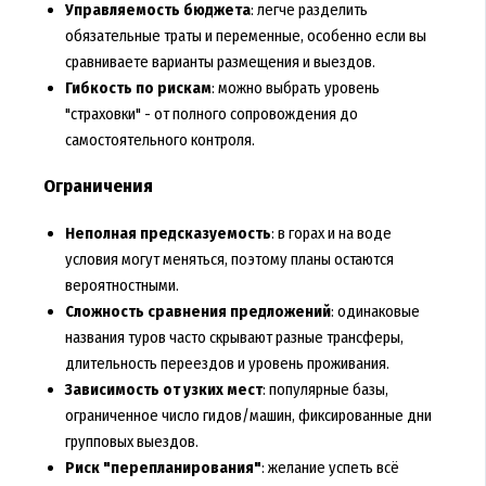
Управляемость бюджета
: легче разделить
обязательные траты и переменные, особенно если вы
сравниваете варианты размещения и выездов.
Гибкость по рискам
: можно выбрать уровень
"страховки" - от полного сопровождения до
самостоятельного контроля.
Ограничения
Неполная предсказуемость
: в горах и на воде
условия могут меняться, поэтому планы остаются
вероятностными.
Сложность сравнения предложений
: одинаковые
названия туров часто скрывают разные трансферы,
длительность переездов и уровень проживания.
Зависимость от узких мест
: популярные базы,
ограниченное число гидов/машин, фиксированные дни
групповых выездов.
Риск "перепланирования"
: желание успеть всё