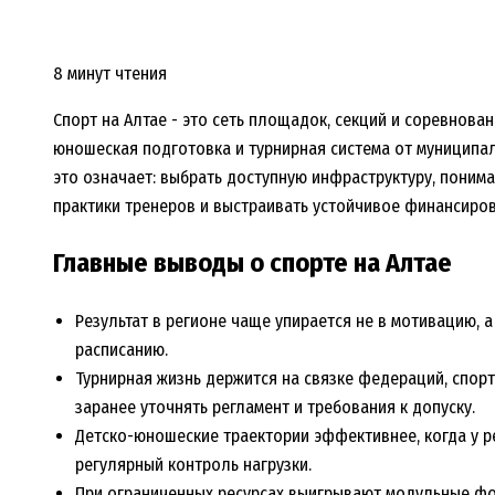
8 минут чтения
Спорт на Алтае - это сеть площадок, секций и соревнован
юношеская подготовка и турнирная система от муниципа
это означает: выбрать доступную инфраструктуру, понима
практики тренеров и выстраивать устойчивое финансиров
Главные выводы о спорте на Алтае
Результат в регионе чаще упирается не в мотивацию, а
расписанию.
Турнирная жизнь держится на связке федераций, спор
заранее уточнять регламент и требования к допуску.
Детско-юношеские траектории эффективнее, когда у р
регулярный контроль нагрузки.
При ограниченных ресурсах выигрывают модульные фор