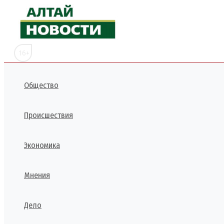
Перейти
к
содержимому
16+
Общество
Происшествия
Экономика
Мнения
Дело