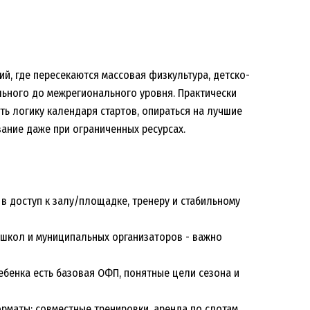
ий, где пересекаются массовая физкультура, детско-
льного до межрегионального уровня. Практически
ть логику календаря стартов, опираться на лучшие
ание даже при ограниченных ресурсах.
 в доступ к залу/площадке, тренеру и стабильному
тшкол и муниципальных организаторов - важно
ебенка есть базовая ОФП, понятные цели сезона и
маты: совместные тренировки, аренда по слотам,