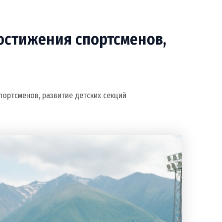
достижения спортсменов,
портсменов, развитие детских секций