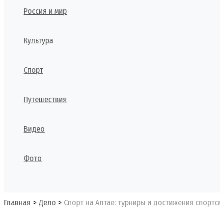
Россия и мир
Культура
Спорт
Путешествия
Видео
Фото
Поиск
Главная
Дело
Спорт на Алтае: турниры и достижения спортс