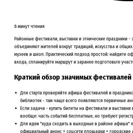
6 минут чтения
Районные фестивали, выставки и этнические праздники -
объединяют жителей вокруг традиций, искусства и общих 
музеев и школ. Практический подход простой: найдите 
входа, спланируйте маршрут и заранее подготовьте участ
Краткий обзор значимых фестивалей 
Для старта проверяйте афиша фестивалей и праздников
библиотек - там чаще всего появляются первичные ан
Если задача - купить билеты на фестивали и выставки 
вообще: часть событий бесплатные, но требуют регист
Для идеи "куда сходить в выходные в районе афиша" по
официальный анонс + соцсети площадки + городские а