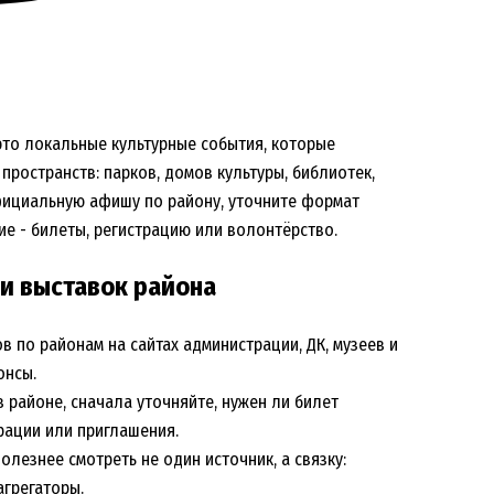
 это локальные культурные события, которые
пространств: парков, домов культуры, библиотек,
официальную афишу по району, уточните формат
ие - билеты, регистрацию или волонтёрство.
и выставок района
 по районам на сайтах администрации, ДК, музеев и
онсы.
в районе, сначала уточняйте, нужен ли билет
рации или приглашения.
лезнее смотреть не один источник, а связку:
грегаторы.