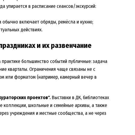
да упирается в расписание сеансов/экскурсий:
а обычно включает обряды, ремёсла и кухню;
туальных действиях.
раздниках и их развенчание
 практике большинство событий публичные: задача
ние кварталы. Ограничения чаще связаны не с
ом или форматом (например, камерный вечер в
кураторских проектов".
Выставки в ДК, библиотеках
е коллекции, школьные и семейные архивы, а также
ерез учреждения и местные сообщества, а не через