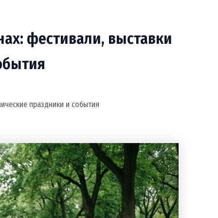
нах: фестивали, выставки
события
тнические праздники и события