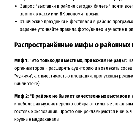
Запрос "выставки в районе сегодня билеты" почти всег
звонок в кассу или ДК экономит время.
Этнические праздники и фестивали в районе программ
заранее уточняйте правила фото/видео и участие в ри
Распространённые мифы о районных п
Миф 1: "Это только для местных, приезжим не рады".
На
организаторов - расширять аудиторию и вовлекать сосед
"чужими", а с вместимостью площадки, пропускным режим
библиотеке).
Миф 2: "В районе не бывает качественных выставок и 
и небольших музеях нередко собирают сильные локальны
гостевые экспозиции. Просто они рекламируются иначе: ч
крупные медиаканалы.