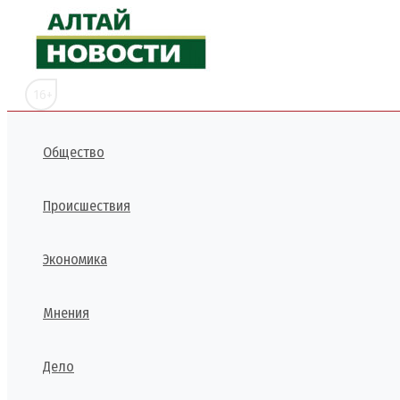
Перейти
к
содержимому
16+
Общество
Происшествия
Экономика
Мнения
Дело