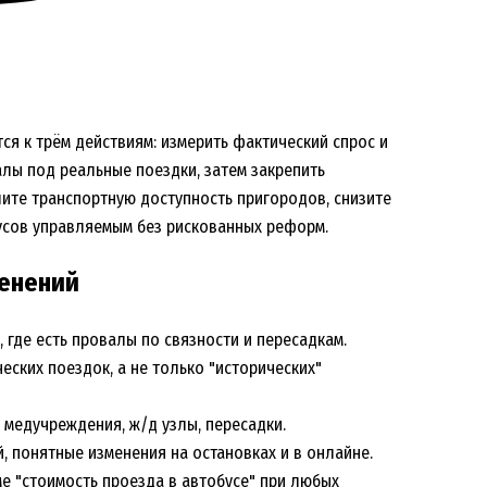
я к трём действиям: измерить фактический спрос и
алы под реальные поездки, затем закрепить
шите транспортную доступность пригородов, снизите
усов управляемым без рискованных реформ.
менений
 где есть провалы по связности и пересадкам.
еских поездок, а не только "исторических"
 медучреждения, ж/д узлы, пересадки.
, понятные изменения на остановках и в онлайне.
е "стоимость проезда в автобусе" при любых