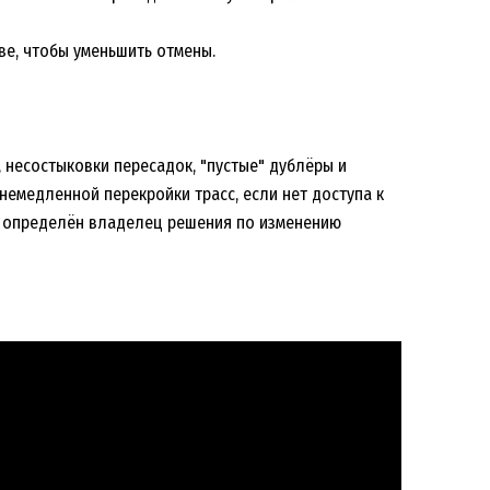
ве, чтобы уменьшить отмены.
, несостыковки пересадок, "пустые" дублёры и
 немедленной перекройки трасс, если нет доступа к
е определён владелец решения по изменению