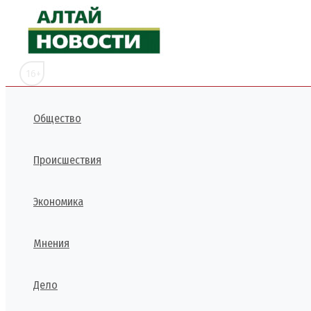
Перейти
к
содержимому
16+
Общество
Происшествия
Экономика
Мнения
Дело