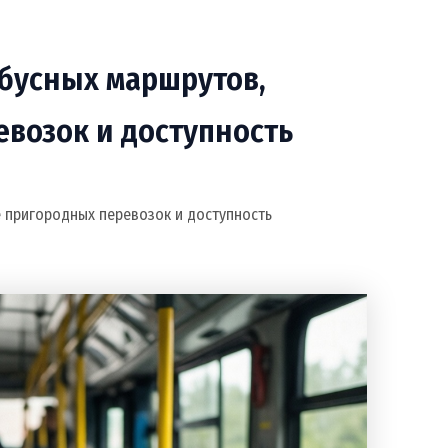
обусных маршрутов,
евозок и доступность
е пригородных перевозок и доступность