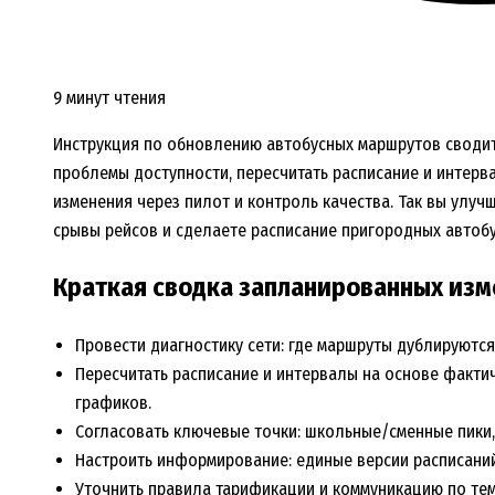
9 минут чтения
Инструкция по обновлению автобусных маршрутов сводитс
проблемы доступности, пересчитать расписание и интерв
изменения через пилот и контроль качества. Так вы улуч
срывы рейсов и сделаете расписание пригородных автоб
Краткая сводка запланированных из
Провести диагностику сети: где маршруты дублируются,
Пересчитать расписание и интервалы на основе фактич
графиков.
Согласовать ключевые точки: школьные/сменные пики,
Настроить информирование: единые версии расписаний
Уточнить правила тарификации и коммуникацию по тем