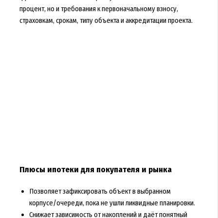
процент, но и требования к первоначальному взносу,
страховкам, срокам, типу объекта и аккредитации проекта.
Плюсы ипотеки для покупателя и рынка
Позволяет зафиксировать объект в выбранном
корпусе/очереди, пока не ушли ликвидные планировки.
Снижает зависимость от накоплений и даёт понятный