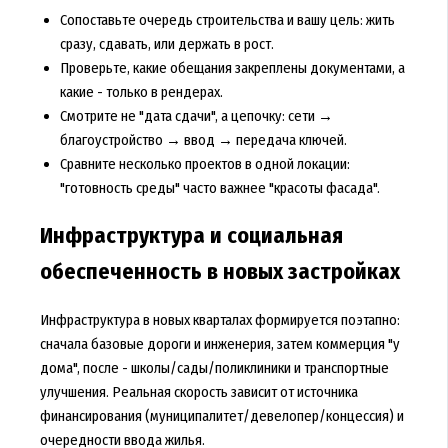
Сопоставьте очередь строительства и вашу цель: жить
сразу, сдавать, или держать в рост.
Проверьте, какие обещания закреплены документами, а
какие - только в рендерах.
Смотрите не "дата сдачи", а цепочку: сети →
благоустройство → ввод → передача ключей.
Сравните несколько проектов в одной локации:
"готовность среды" часто важнее "красоты фасада".
Инфраструктура и социальная
обеспеченность в новых застройках
Инфраструктура в новых кварталах формируется поэтапно:
сначала базовые дороги и инженерия, затем коммерция "у
дома", после - школы/сады/поликлиники и транспортные
улучшения. Реальная скорость зависит от источника
финансирования (муниципалитет/девелопер/концессия) и
очередности ввода жилья.