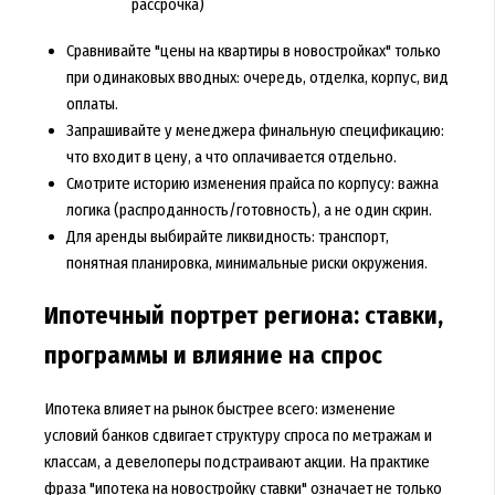
рассрочка)
Сравнивайте "цены на квартиры в новостройках" только
при одинаковых вводных: очередь, отделка, корпус, вид
оплаты.
Запрашивайте у менеджера финальную спецификацию:
что входит в цену, а что оплачивается отдельно.
Смотрите историю изменения прайса по корпусу: важна
логика (распроданность/готовность), а не один скрин.
Для аренды выбирайте ликвидность: транспорт,
понятная планировка, минимальные риски окружения.
Ипотечный портрет региона: ставки,
программы и влияние на спрос
Ипотека влияет на рынок быстрее всего: изменение
условий банков сдвигает структуру спроса по метражам и
классам, а девелоперы подстраивают акции. На практике
фраза "
ипотека на новостройку ставки
" означает не только