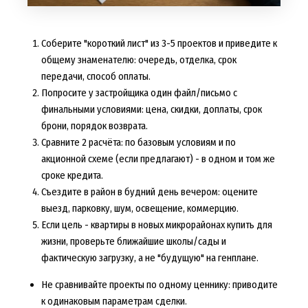
Соберите "короткий лист" из 3-5 проектов и приведите к
общему знаменателю: очередь, отделка, срок
передачи, способ оплаты.
Попросите у застройщика один файл/письмо с
финальными условиями: цена, скидки, доплаты, срок
брони, порядок возврата.
Сравните 2 расчёта: по базовым условиям и по
акционной схеме (если предлагают) - в одном и том же
сроке кредита.
Съездите в район в будний день вечером: оцените
выезд, парковку, шум, освещение, коммерцию.
Если цель -
квартиры в новых микрорайонах купить
для
жизни, проверьте ближайшие школы/сады и
фактическую загрузку, а не "будущую" на генплане.
Не сравнивайте проекты по одному ценнику: приводите
к одинаковым параметрам сделки.