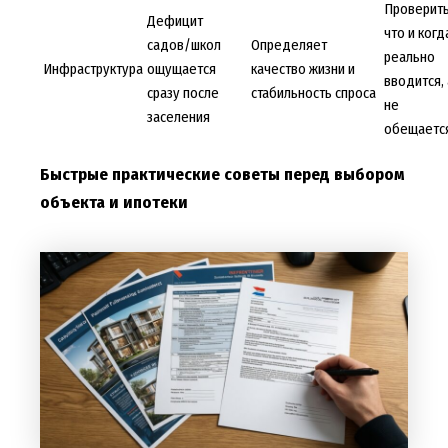
Проверить
Дефицит
что и когд
садов/школ
Определяет
реально
Инфраструктура
ощущается
качество жизни и
вводится, 
сразу после
стабильность спроса
не
заселения
обещаетс
Быстрые практические советы перед выбором
объекта и ипотеки