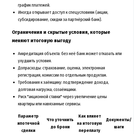
график платежей.
Иногда открывает доступ к спецусловиям (акции,
субсидирование, скидки за партнёрский банк).
Ограничения и скрытые условия, которые
меняют итоговую выгоду
Аккредитация объекта: без неё банк может отказать или
ухудшить условия.
Допрасходы: страхование, оценка, электронная
регистрация, комиссии по отдельным продуктам.
Требования к заёмщику: подтверждение дохода,
долговая нагрузка, созаёмщики.
Риск "акционной ставки" через увеличение цены
квартиры или навязанные сервисы.
Параметр
Как влияет
Что уточнить
Документы/
ипотечной
на итоговую
до брони
шаги
сделки
переплату