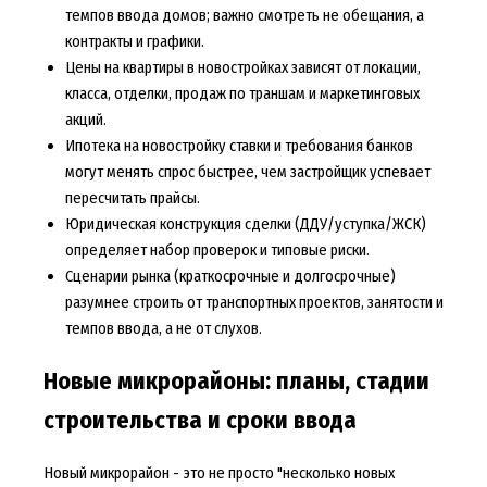
темпов ввода домов; важно смотреть не обещания, а
контракты и графики.
Цены на квартиры в новостройках зависят от локации,
класса, отделки, продаж по траншам и маркетинговых
акций.
Ипотека на новостройку ставки и требования банков
могут менять спрос быстрее, чем застройщик успевает
пересчитать прайсы.
Юридическая конструкция сделки (ДДУ/уступка/ЖСК)
определяет набор проверок и типовые риски.
Сценарии рынка (краткосрочные и долгосрочные)
разумнее строить от транспортных проектов, занятости и
темпов ввода, а не от слухов.
Новые микрорайоны: планы, стадии
строительства и сроки ввода
Новый микрорайон - это не просто "несколько новых