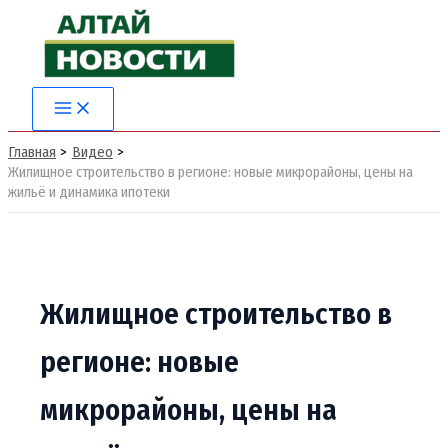
Перейти
к
содержимому
Main
Menu
Главная
Видео
Жилищное строительство в регионе: новые микрорайоны, цены на
жильё и динамика ипотеки
Жилищное строительство в
регионе: новые
микрорайоны, цены на