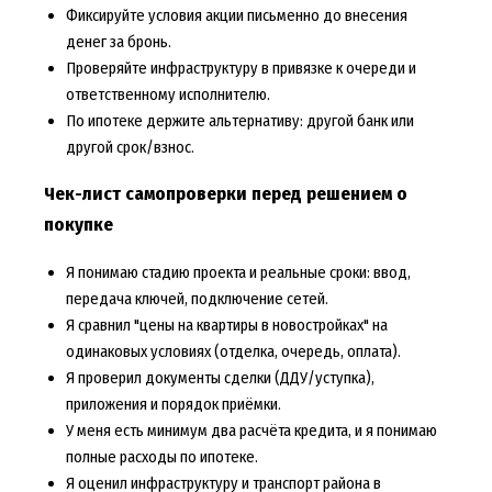
Фиксируйте условия акции письменно до внесения
денег за бронь.
Проверяйте инфраструктуру в привязке к очереди и
ответственному исполнителю.
По ипотеке держите альтернативу: другой банк или
другой срок/взнос.
Чек-лист самопроверки перед решением о
покупке
Я понимаю стадию проекта и реальные сроки: ввод,
передача ключей, подключение сетей.
Я сравнил "цены на квартиры в новостройках" на
одинаковых условиях (отделка, очередь, оплата).
Я проверил документы сделки (ДДУ/уступка),
приложения и порядок приёмки.
У меня есть минимум два расчёта кредита, и я понимаю
полные расходы по ипотеке.
Я оценил инфраструктуру и транспорт района в