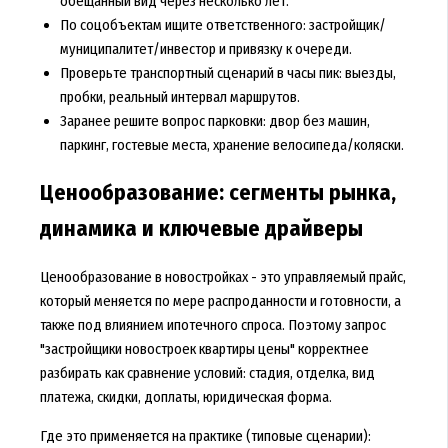
обещанный вид через несколько лет.
По соцобъектам ищите ответственного: застройщик/
муниципалитет/инвестор и привязку к очереди.
Проверьте транспортный сценарий в часы пик: выезды,
пробки, реальный интервал маршрутов.
Заранее решите вопрос парковки: двор без машин,
паркинг, гостевые места, хранение велосипеда/коляски.
Ценообразование: сегменты рынка,
динамика и ключевые драйверы
Ценообразование в новостройках - это управляемый прайс,
который меняется по мере распроданности и готовности, а
также под влиянием ипотечного спроса. Поэтому запрос
"
застройщики новостроек квартиры цены
" корректнее
разбирать как сравнение условий: стадия, отделка, вид
платежа, скидки, доплаты, юридическая форма.
Где это применяется на практике (типовые сценарии):