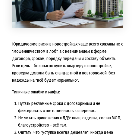
Юридические риски в новостройках чаще всего связаны не с
"мошенничеством в лоб", а с невниманием к форме
договора, срокам, порядку передачи и составу объекта.
Если цель - безопасно
купить квартиру в новостройке
,
проверка должна быть стандартной и повторяемой, без
надежды на "всё будет нормально".
Типичные ошибки и мифы:
Путать рекламные сроки с договорными и не
фиксировать ответственность за перенос.
Не читать приложения к ДДУ: план, отделка, состав МОП,
благоустройство - всё там.
Считать, что "уступка всегда дешевле": иногда цена