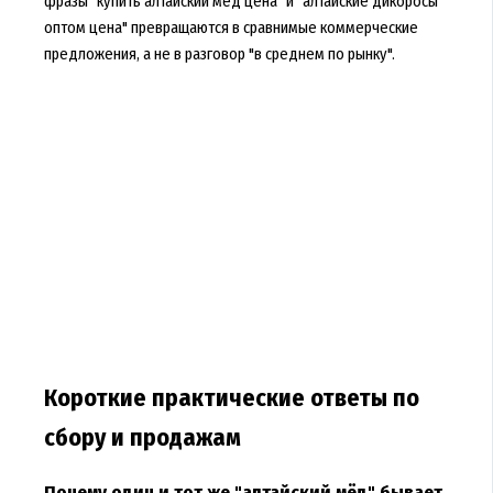
фразы "купить алтайский мёд цена" и "алтайские дикоросы
оптом цена" превращаются в сравнимые коммерческие
предложения, а не в разговор "в среднем по рынку".
Короткие практические ответы по
сбору и продажам
Почему один и тот же "алтайский мёд" бывает