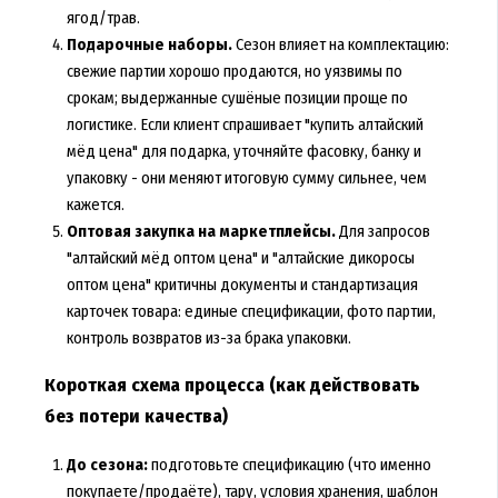
ягод/трав.
Подарочные наборы.
Сезон влияет на комплектацию:
свежие партии хорошо продаются, но уязвимы по
срокам; выдержанные сушёные позиции проще по
логистике. Если клиент спрашивает "купить алтайский
мёд цена" для подарка, уточняйте фасовку, банку и
упаковку - они меняют итоговую сумму сильнее, чем
кажется.
Оптовая закупка на маркетплейсы.
Для запросов
"алтайский мёд оптом цена" и "алтайские дикоросы
оптом цена" критичны документы и стандартизация
карточек товара: единые спецификации, фото партии,
контроль возвратов из-за брака упаковки.
Короткая схема процесса (как действовать
без потери качества)
До сезона:
подготовьте спецификацию (что именно
покупаете/продаёте), тару, условия хранения, шаблон