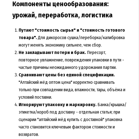
Компоненты ценообразования:
урожай, переработка, логистика
Путают "стоимость сырья" и "стоимость готового
товара".
Для дикоросов сушка/переборка/калибровка
могут менять экономику сильнее, чем сбор.
Не закладывают потери и брак.
Пересорт,
повторное увлажнение, повреждения упаковки в пути -
частые причины неожиданного удорожания партии.
Сравнивают цены без единой спецификации.
"Алтайский мёд оптом цена" корректно сравнивать
только при совпадении вида, влажности, тары, объёма и
условий поставки.
Игнорируют упаковку и маркировку.
Банка/крышка/
этикетка/короб под доставку - отдельная статья; при
сценарии "алтайский мёд купить с доставкой" упаковка
часто становится ключевым фактором стоимости и
возвратов.