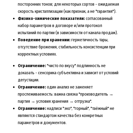
посторонних тонов; для некоторых сортов - ожидаемая
скорость кристаллизации (как признак, а не "гарантия").
Физико-химические показатели:
согласованный
набор параметров в договоре и/или протокол
испытаний по партии (в зависимости от канала продаж).
Поведение при хранении:
герметичность тары,
отсутствие брожения, стабильность консистенции при
корректных условиях.
Ограничение:
"чисто по вкусу" подлинность не
доказать - сенсорика субъективна и зависит от условий
дегустации.
Ограничение:
один анализ не заменяет
прослеживаемость: важна связка "производитель →
партия → условия хранения → отгрузка".
Ограничение:
надписи "эко", "горный", "таёжный" не
являются стандартом качества без конкретных
параметров и документов.