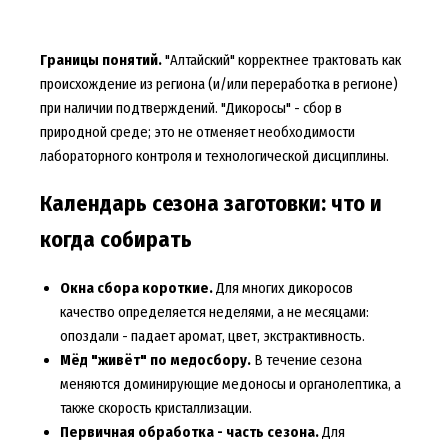
Границы понятий.
"Алтайский" корректнее трактовать как
происхождение из региона (и/или переработка в регионе)
при наличии подтверждений. "Дикоросы" - сбор в
природной среде; это не отменяет необходимости
лабораторного контроля и технологической дисциплины.
Календарь сезона заготовки: что и
когда собирать
Окна сбора короткие.
Для многих дикоросов
качество определяется неделями, а не месяцами:
опоздали - падает аромат, цвет, экстрактивность.
Мёд "живёт" по медосбору.
В течение сезона
меняются доминирующие медоносы и органолептика, а
также скорость кристаллизации.
Первичная обработка - часть сезона.
Для