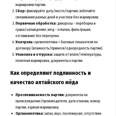
маркировки партии.
Сбор:
фиксируйте дату/место/партию; избегайте
смешивания разных дней и участков без маркировки.
Первичная обработка:
дикоросы - переборка и
сушка/охлаждение; мёд - откачка, фильтрация,
отстаивание без перегрева.
Контроль:
органолептика + базовые показатели по
договору (влажность/примеси/однородность партии).
Упаковка и отгрузка:
защита от влаги/температуры,
понятная маркировка, документы к партии.
Как определяют подлинность и
качество алтайского мёда
Прослеживаемость партии:
документы на
происхождение/производителя, дата откачки, номер
партии, единая маркировка.
Органолептика:
запах, вкус, послевкусие, отсутствие