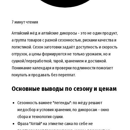
7 минут чтения
Алтайский мёд и алтайские дикоросы - это не один продукт,
а группа товаров с разной сезонностью, рисками качества и
логистикой. Сезон заготовки задаёт доступность и скорость
отгрузок, а цены формируются не только урожаем, но и
сушкой/переработкой, тарой, хранением и доставкой.
Понимание календаря и проверки подлинности помогает
покупать и продавать без переплат.
Основные выводы по сезону и ценам
Сезонность важнее "легенды": по мёду решают
медосбор и условия хранения, по дикоросам - окно
сбора и технология сушки.
Фраза "Алтай" на этикетке сама по себе не