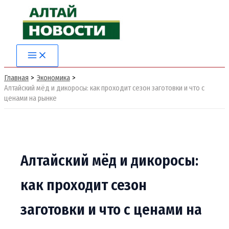
Перейти
к
содержимому
Main
Menu
Главная
Экономика
Алтайский мёд и дикоросы: как проходит сезон заготовки и что с
ценами на рынке
Алтайский мёд и дикоросы:
как проходит сезон
заготовки и что с ценами на