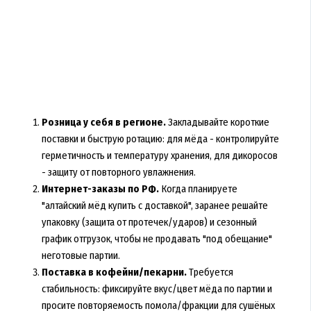
Розница у себя в регионе.
Закладывайте короткие
поставки и быструю ротацию: для мёда - контролируйте
герметичность и температуру хранения, для дикоросов
- защиту от повторного увлажнения.
Интернет-заказы по РФ.
Когда планируете
"алтайский мёд купить с доставкой", заранее решайте
упаковку (защита от протечек/ударов) и сезонный
график отгрузок, чтобы не продавать "под обещание"
неготовые партии.
Поставка в кофейни/пекарни.
Требуется
стабильность: фиксируйте вкус/цвет мёда по партии и
просите повторяемость помола/фракции для сушёных