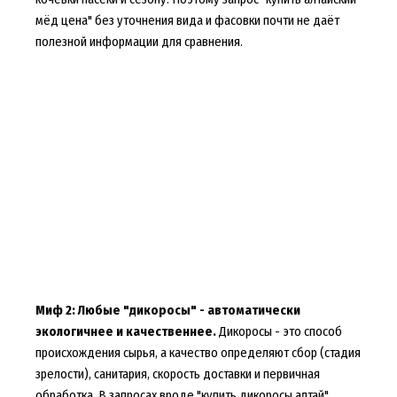
мёд цена" без уточнения вида и фасовки почти не даёт
полезной информации для сравнения.
Миф 2: Любые "дикоросы" - автоматически
экологичнее и качественнее.
Дикоросы - это способ
происхождения сырья, а качество определяют сбор (стадия
зрелости), санитария, скорость доставки и первичная
обработка. В запросах вроде "купить дикоросы алтай"