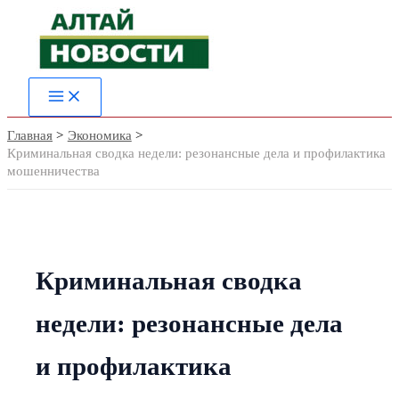
Перейти
к
содержимому
Main
Menu
Главная
Экономика
Криминальная сводка недели: резонансные дела и профилактика
мошенничества
Криминальная сводка
недели: резонансные дела
и профилактика