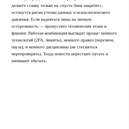
делаете ставку только на «пусть банк защитит»,
останутся риски утечки данных и психологического
давления. Если надеяться лишь на личную
осторожность — пропустите технические атаки и
фишинг. Рабочая комбинация выглядит проще: немного
технологий (2FA, лимиты), немного правил (перезвон,
пауза), и немного дисциплины (не стесняться
перепроверять). Тогда новости перестают пугать и
начинают обучать.