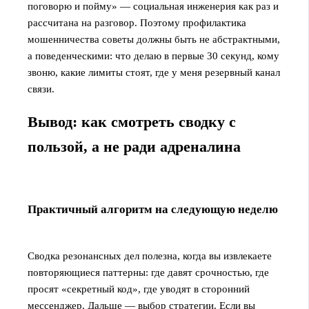
поговорю и пойму» — социальная инженерия как раз и
рассчитана на разговор. Поэтому профилактика
мошенничества советы должны быть не абстрактными,
а поведенческими: что делаю в первые 30 секунд, кому
звоню, какие лимиты стоят, где у меня резервный канал
связи.
Вывод: как смотреть сводку с
пользой, а не ради адреналина
Практичный алгоритм на следующую неделю
Сводка резонансных дел полезна, когда вы извлекаете
повторяющиеся паттерны: где давят срочностью, где
просят «секретный код», где уводят в сторонний
мессенджер. Дальше — выбор стратегии. Если вы