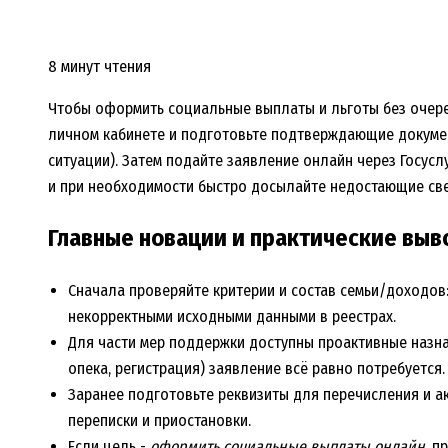
8 минут чтения
Чтобы оформить социальные выплаты и льготы без очеред
личном кабинете и подготовьте подтверждающие документ
ситуации). Затем подайте заявление онлайн через Госусл
и при необходимости быстро досылайте недостающие св
Главные новации и практические вы
Сначала проверяйте критерии и состав семьи/доходов:
некорректными исходными данными в реестрах.
Для части мер поддержки доступны проактивные назна
опека, регистрация) заявление всё равно потребуется.
Заранее подготовьте реквизиты для перечисления и а
переписки и приостановки.
Если цель -
оформить социальные выплаты онлайн
, п