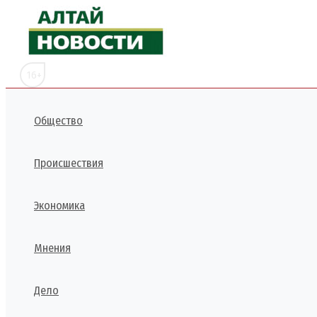
Перейти
к
содержимому
16+
Общество
Происшествия
Экономика
Мнения
Дело