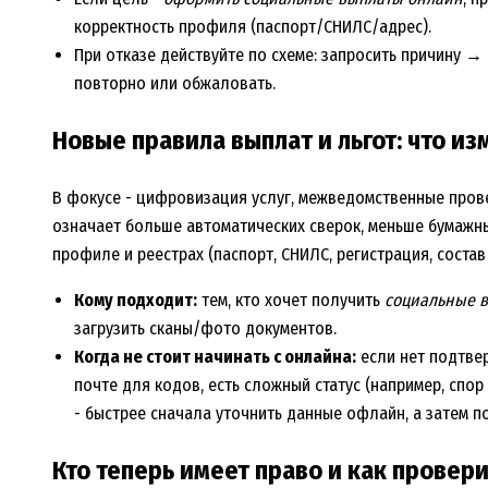
корректность профиля (паспорт/СНИЛС/адрес).
При отказе действуйте по схеме: запросить причину 
повторно или обжаловать.
Новые правила выплат и льгот: что из
В фокусе - цифровизация услуг, межведомственные прове
означает больше автоматических сверок, меньше бумажны
профиле и реестрах (паспорт, СНИЛС, регистрация, состав
Кому подходит:
тем, кто хочет получить
социальные в
загрузить сканы/фото документов.
Когда не стоит начинать с онлайна:
если нет подтвер
почте для кодов, есть сложный статус (например, спор
- быстрее сначала уточнить данные офлайн, а затем п
Кто теперь имеет право и как провер