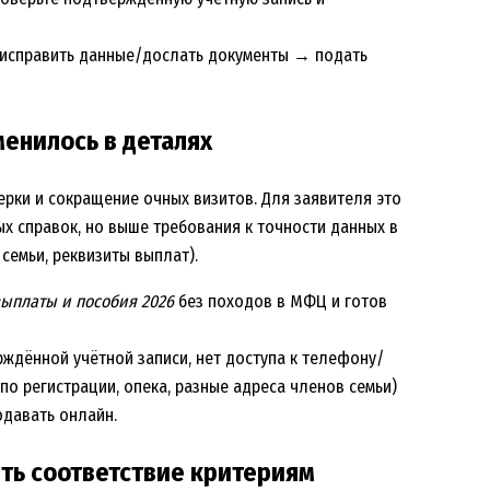
→ исправить данные/дослать документы → подать
менилось в деталях
рки и сокращение очных визитов. Для заявителя это
х справок, но выше требования к точности данных в
 семьи, реквизиты выплат).
ыплаты и пособия 2026
без походов в МФЦ и готов
ждённой учётной записи, нет доступа к телефону/
 по регистрации, опека, разные адреса членов семьи)
одавать онлайн.
ить соответствие критериям