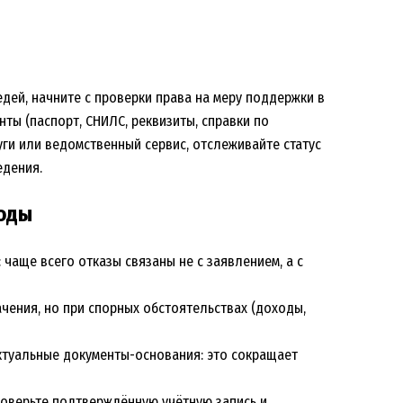
ей, начните с проверки права на меру поддержки в
ы (паспорт, СНИЛС, реквизиты, справки по
уги или ведомственный сервис, отслеживайте статус
едения.
воды
 чаще всего отказы связаны не с заявлением, а с
чения, но при спорных обстоятельствах (доходы,
ктуальные документы-основания: это сокращает
роверьте подтверждённую учётную запись и