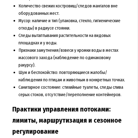
Количество свежих костровищ/следов мангалов вне
оборудованных мест.
Мусор: наличие и тип (упаковка, стекло, гигиенические
отходы) в радиусе стоянки.
Следы вытаптывания растительности на видовых
площадках и у воды.
Признаки замутнения/взвеси у кромки воды в местах
массового захода (наблюдение по одинаковому
ракурсу).
Шум и беспокойство: повторяющиеся жалобы/
наблюдения по птицам и животным в конкретных точках.
Санитарное состояние: стихийные туалеты, следы слива
серых стоков, отсутствие/переполнение контейнеров.
Практики управления потоками:
лимиты, маршрутизация и сезонное
регулирование