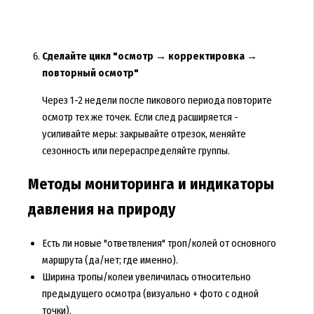
Сделайте цикл "осмотр → корректировка →
повторный осмотр"
Через 1-2 недели после пикового периода повторите
осмотр тех же точек. Если след расширяется -
усиливайте меры: закрывайте отрезок, меняйте
сезонность или перераспределяйте группы.
Методы мониторинга и индикаторы
давления на природу
Есть ли новые "ответвления" троп/колей от основного
маршрута (да/нет; где именно).
Ширина тропы/колеи увеличилась относительно
предыдущего осмотра (визуально + фото с одной
точки).