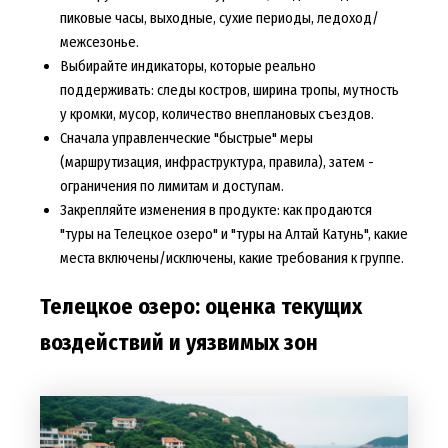
пиковые часы, выходные, сухие периоды, ледоход/
межсезонье.
Выбирайте индикаторы, которые реально
поддерживать: следы костров, ширина тропы, мутность
у кромки, мусор, количество внеплановых съездов.
Сначала управленческие "быстрые" меры
(маршрутизация, инфраструктура, правила), затем -
ограничения по лимитам и доступам.
Закрепляйте изменения в продукте: как продаются
"туры на Телецкое озеро" и "туры на Алтай Катунь", какие
места включены/исключены, какие требования к группе.
Телецкое озеро: оценка текущих
воздействий и уязвимых зон