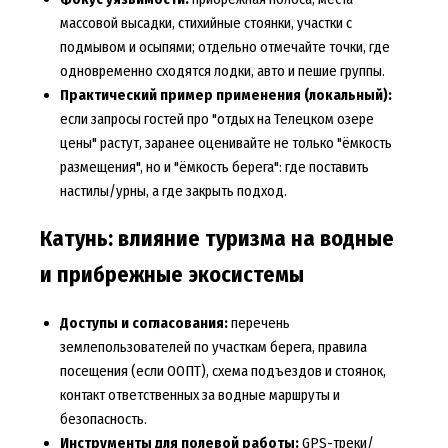
массовой высадки, стихийные стоянки, участки с
подмывом и осыпями; отдельно отмечайте точки, где
одновременно сходятся лодки, авто и пешие группы.
Практический пример применения (локальный):
если запросы гостей про "отдых на Телецком озере
цены" растут, заранее оценивайте не только "ёмкость
размещения", но и "ёмкость берега": где поставить
настилы/урны, а где закрыть подход.
Катунь: влияние туризма на водные
и прибрежные экосистемы
Доступы и согласования:
перечень
землепользователей по участкам берега, правила
посещения (если ООПТ), схема подъездов и стоянок,
контакт ответственных за водные маршруты и
безопасность.
Инструменты для полевой работы:
GPS-треки/