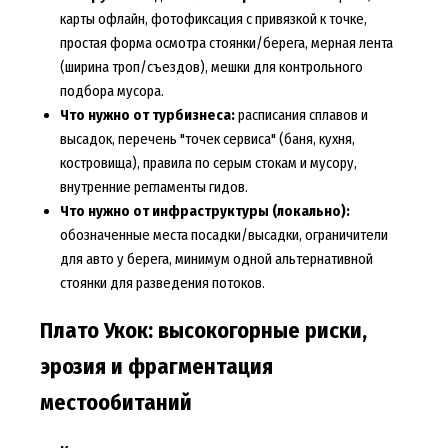
карты офлайн, фотофиксация с привязкой к точке,
простая форма осмотра стоянки/берега, мерная лента
(ширина троп/съездов), мешки для контрольного
подбора мусора.
Что нужно от турбизнеса:
расписания сплавов и
высадок, перечень "точек сервиса" (баня, кухня,
костровища), правила по серым стокам и мусору,
внутренние регламенты гидов.
Что нужно от инфраструктуры (локально):
обозначенные места посадки/высадки, ограничители
для авто у берега, минимум одной альтернативной
стоянки для разведения потоков.
Плато Укок: высокогорные риски,
эрозия и фрагментация
местообитаний