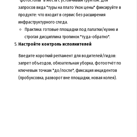
запросов вида "туры на плато Укок цены" фиксируйте в
продукте: что входит в сервис без расширения
инфраструктурного следа.
Практика: готовые площадки под палатки/кухню и
строгая дисциплина тропинок "туда-обратно".
Настройте контроль исполнителей
Введите короткий регламент для водителей/гидов:
запрет объездов, обязательная уборка, фотоотчёт по
ключевым точкам "до/после", фиксация инцидентов
(пробуксовка, разворот вне площадки, новая колея).