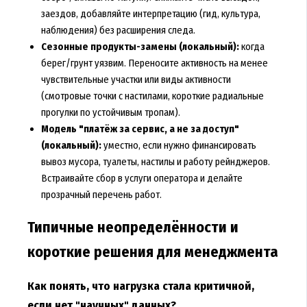
заездов, добавляйте интерпретацию (гид, культура,
наблюдения) без расширения следа.
Сезонные продукты-замены (локальный):
когда
берег/грунт уязвим. Переносите активность на менее
чувствительные участки или виды активности
(смотровые точки с настилами, короткие радиальные
прогулки по устойчивым тропам).
Модель "платёж за сервис, а не за доступ"
(локальный):
уместно, если нужно финансировать
вывоз мусора, туалеты, настилы и работу рейнджеров.
Встраивайте сбор в услуги оператора и делайте
прозрачный перечень работ.
Типичные неопределённости и
короткие решения для менеджмента
Как понять, что нагрузка стала критичной,
если нет "научных" данных?