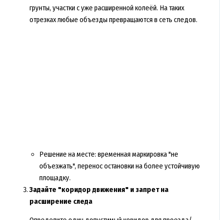
грунты, участки с уже расширенной колеёй. На таких
отрезках любые объезды превращаются в сеть следов.
Решение на месте: временная маркировка "не
объезжать", перенос остановки на более устойчивую
площадку.
Задайте "коридор движения" и запрет на
расширение следа