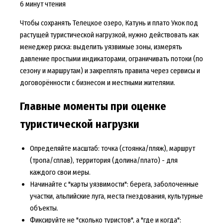
6 минут чтения
Чтобы сохранять Телецкое озеро, Катунь и плато Укок под
растущей туристической нагрузкой, нужно действовать как
менеджер риска: выделить уязвимые зоны, измерять
давление простыми индикаторами, ограничивать потоки (по
сезону и маршрутам) и закреплять правила через сервисы и
договорённости с бизнесом и местными жителями.
Главные моменты при оценке
туристической нагрузки
Определяйте масштаб: точка (стоянка/пляж), маршрут
(тропа/сплав), территория (долина/плато) - для
каждого свои меры.
Начинайте с "карты уязвимости": берега, заболоченные
участки, альпийские луга, места гнездования, культурные
объекты.
Фиксируйте не "сколько туристов", а "где и когда":