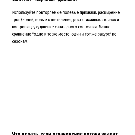
Используйте повторяемые полевые признаки: расширение
троп/колей, новые ответвления, рост стихийных стоянок и
костровищ, ухудшение санитарного состояния. Важно
сравнение "одно и то же место, один и тот же ракурс" по
сезонам.
Что делать, если ограничение потока ударит