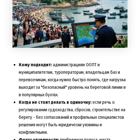
Кому подходит:
администрациям ООПТ и
муниципалитетам, туроператорам, владельцам баз и
перевозчикам, когда нужно быстро понять, где нагрузка
выходит за "безопасный" уровень на береговой линии и
в популярных бухтах.
Когда не стоит делать в одиночку:
если речь о
регулировании судоходства, сбросов, строительстве на
берегу - без согласований и профильных специалистов
решения могут быть юридически уязвимы и
конфликтными.
Фокус уязвимости:
прибрежная полоса, места