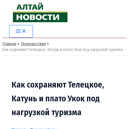
Перейти
к
содержимому
Main
Menu
Главная
Происшествия
Как сохраняют Телецкое, Катунь и плато Укок под нагрузкой туризма
Как сохраняют Телецкое,
Катунь и плато Укок под
нагрузкой туризма