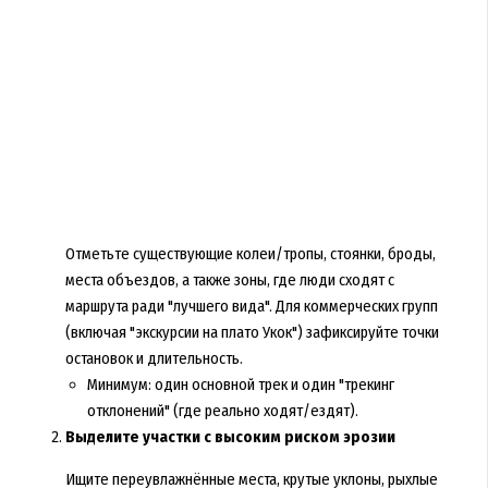
Отметьте существующие колеи/тропы, стоянки, броды,
места объездов, а также зоны, где люди сходят с
маршрута ради "лучшего вида". Для коммерческих групп
(включая "экскурсии на плато Укок") зафиксируйте точки
остановок и длительность.
Минимум: один основной трек и один "трекинг
отклонений" (где реально ходят/ездят).
Выделите участки с высоким риском эрозии
Ищите переувлажнённые места, крутые уклоны, рыхлые