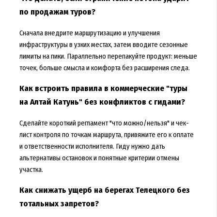
по продажам туров?
Сначала внедрите маршрутизацию и улучшения
инфраструктуры в узких местах, затем вводите сезонные
лимиты на пики. Параллельно перепакуйте продукт: меньше
точек, больше смысла и комфорта без расширения следа.
Как встроить правила в коммерческие "туры
на Алтай Катунь" без конфликтов с гидами?
Сделайте короткий регламент "что можно/нельзя" и чек-
лист контроля по точкам маршрута, привяжите его к оплате
и ответственности исполнителя. Гиду нужно дать
альтернативы остановок и понятные критерии отмены
участка.
Как снижать ущерб на берегах Телецкого без
тотальных запретов?