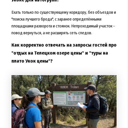
Ехать только по существующему коридору, без объездов и
"поиска лучшего брода", с заранее определёнными
площадками разворота и стоянок. Непроходимый участок -
повод вернуться, а не расширять сеть следов.
Как корректно отвечать на запросы гостей про
"отдых на Телецком озере цены" и "туры на
плато Укок цены"?