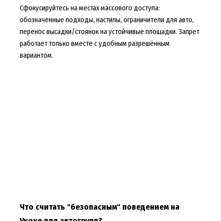
Сфокусируйтесь на местах массового доступа:
обозначенные подходы, настилы, ограничители для авто,
перенос высадки/стоянок на устойчивые площадки. Запрет
работает только вместе с удобным разрешённым
вариантом.
Что считать "безопасным" поведением на
Укоке для автогрупп?