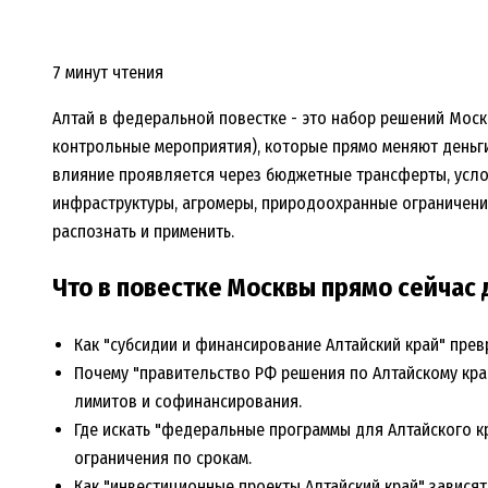
7 минут чтения
Алтай в федеральной повестке - это набор решений Моск
контрольные мероприятия), которые прямо меняют деньги,
влияние проявляется через бюджетные трансферты, усл
инфраструктуры, агромеры, природоохранные ограничения
распознать и применить.
Что в повестке Москвы прямо сейчас 
Как "субсидии и финансирование Алтайский край" превр
Почему "правительство РФ решения по Алтайскому кра
лимитов и софинансирования.
Где искать "федеральные программы для Алтайского кра
ограничения по срокам.
Как "инвестиционные проекты Алтайский край" завися