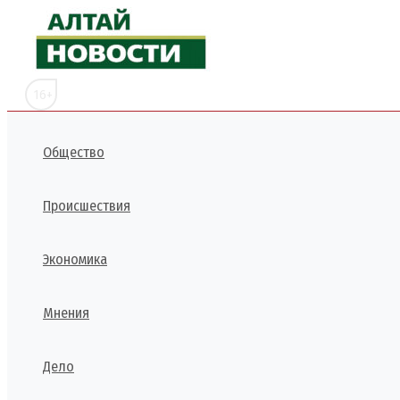
Перейти
к
содержимому
16+
Общество
Происшествия
Экономика
Мнения
Дело