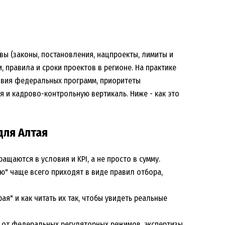
вы (законы, постановления, нацпроекты, лимиты и
 правила и сроки проектов в регионе. На практике
овия федеральных программ, приоритеты
 и кадрово-контрольную вертикаль. Ниже - как это
для Алтая
ащаются в условия и KPI, а не просто в сумму.
ю" чаще всего приходят в виде правил отбора,
я" и как читать их так, чтобы увидеть реальные
т от федеральных регуляторных режимов, экспертизы