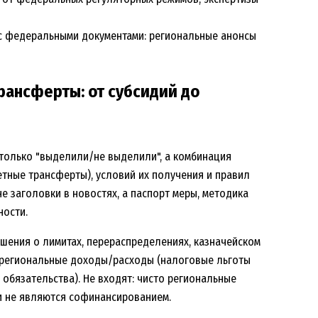
 с федеральными документами: региональные анонсы
ансферты: от субсидий до
только "выделили/не выделили", а комбинация
тные трансферты), условий их получения и правил
не заголовки в новостях, а паспорт меры, методика
ности.
шения о лимитах, перераспределениях, казначейском
 региональные доходы/расходы (налоговые льготы
обязательства). Не входят: чисто региональные
и не являются софинансированием.