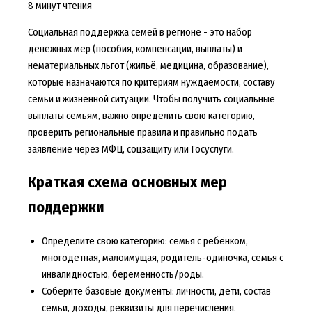
8 минут чтения
Социальная поддержка семей в регионе - это набор
денежных мер (пособия, компенсации, выплаты) и
нематериальных льгот (жильё, медицина, образование),
которые назначаются по критериям нуждаемости, составу
семьи и жизненной ситуации. Чтобы получить социальные
выплаты семьям, важно определить свою категорию,
проверить региональные правила и правильно подать
заявление через МФЦ, соцзащиту или Госуслуги.
Краткая схема основных мер
поддержки
Определите свою категорию: семья с ребёнком,
многодетная, малоимущая, родитель-одиночка, семья с
инвалидностью, беременность/роды.
Соберите базовые документы: личности, дети, состав
семьи, доходы, реквизиты для перечисления.