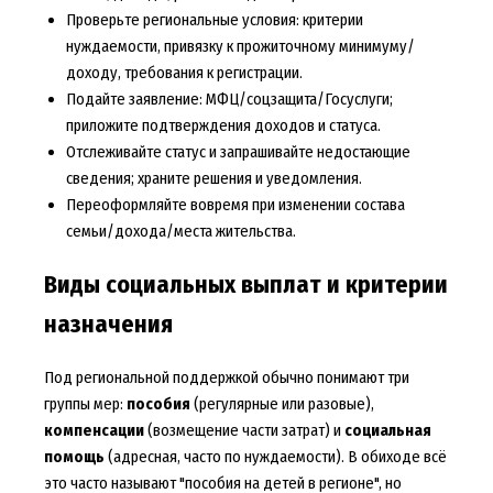
Проверьте региональные условия: критерии
нуждаемости, привязку к прожиточному минимуму/
доходу, требования к регистрации.
Подайте заявление: МФЦ/соцзащита/Госуслуги;
приложите подтверждения доходов и статуса.
Отслеживайте статус и запрашивайте недостающие
сведения; храните решения и уведомления.
Переоформляйте вовремя при изменении состава
семьи/дохода/места жительства.
Виды социальных выплат и критерии
назначения
Под региональной поддержкой обычно понимают три
группы мер:
пособия
(регулярные или разовые),
компенсации
(возмещение части затрат) и
социальная
помощь
(адресная, часто по нуждаемости). В обиходе всё
это часто называют "пособия на детей в регионе", но