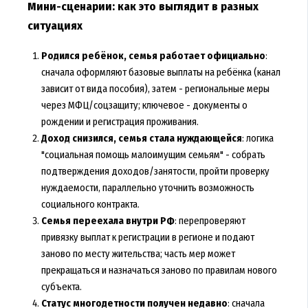
Мини-сценарии: как это выглядит в разных
ситуациях
Родился ребёнок, семья работает официально
:
сначала оформляют базовые выплаты на ребёнка (канал
зависит от вида пособия), затем - региональные меры
через МФЦ/соцзащиту; ключевое - документы о
рождении и регистрация проживания.
Доход снизился, семья стала нуждающейся
: логика
"социальная помощь малоимущим семьям" - собрать
подтверждения доходов/занятости, пройти проверку
нуждаемости, параллельно уточнить возможность
социального контракта.
Семья переехала внутри РФ
: перепроверяют
привязку выплат к регистрации в регионе и подают
заново по месту жительства; часть мер может
прекращаться и назначаться заново по правилам нового
субъекта.
Статус многодетности получен недавно
: сначала