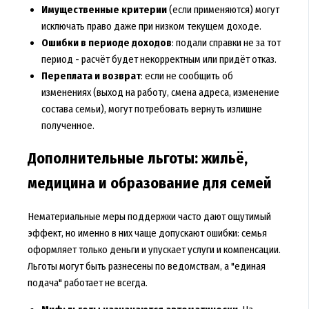
Имущественные критерии
(если применяются) могут
исключать право даже при низком текущем доходе.
Ошибки в периоде доходов
: подали справки не за тот
период - расчёт будет некорректным или придёт отказ.
Переплата и возврат
: если не сообщить об
изменениях (выход на работу, смена адреса, изменение
состава семьи), могут потребовать вернуть излишне
полученное.
Дополнительные льготы: жильё,
медицина и образование для семей
Нематериальные меры поддержки часто дают ощутимый
эффект, но именно в них чаще допускают ошибки: семья
оформляет только деньги и упускает услуги и компенсации.
Льготы могут быть разнесены по ведомствам, а "единая
подача" работает не всегда.