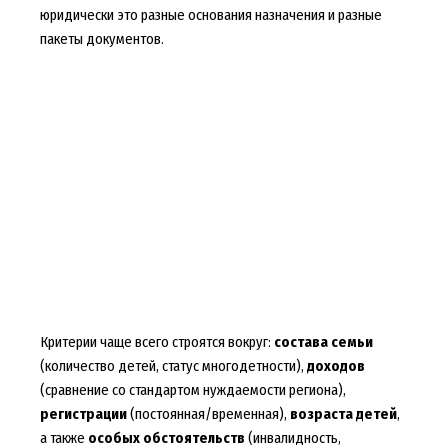
юридически это разные основания назначения и разные
пакеты документов.
Критерии чаще всего строятся вокруг:
состава семьи
(количество детей, статус многодетности),
доходов
(сравнение со стандартом нуждаемости региона),
регистрации
(постоянная/временная),
возраста детей
,
а также
особых обстоятельств
(инвалидность,