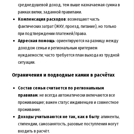
среднедушевой доход, тем выше назначаемая сумма в
рамках вилки, заданной правилами.
Компенсация расходов
: возмещают часть
фактических затрат (ЖКУ, проезд, питание), но только
при подтверждении платежей/права.
Адресная помощь
: ориентируются на разницу между
доходом семьи и региональным критерием
нуждаемости; часто требуется план выхода из трудной
ситуации.
Ограничения и подводные камни в расчётах
Состав семьи считается по региональным
правилам
: не всегда автоматически включаются все
проживающие; важен статус иждивенцев и совместное
проживание.
Доходы учитываются не так, как в быту
: алименты,
стипендии, самозанятость, разовые поступления могут
входить в расчёт.