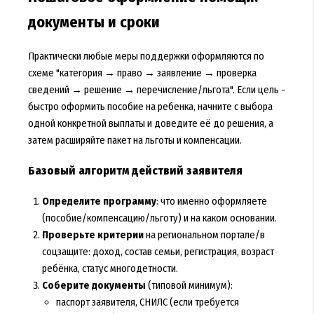
документы и сроки
Практически любые меры поддержки оформляются по
схеме "категория → право → заявление → проверка
сведений → решение → перечисление/льгота". Если цель -
быстро оформить пособие на ребенка, начните с выбора
одной конкретной выплаты и доведите её до решения, а
затем расширяйте пакет на льготы и компенсации.
Базовый алгоритм действий заявителя
Определите программу
: что именно оформляете
(пособие/компенсацию/льготу) и на каком основании.
Проверьте критерии
на региональном портале/в
соцзащите: доход, состав семьи, регистрация, возраст
ребёнка, статус многодетности.
Соберите документы
(типовой минимум):
паспорт заявителя, СНИЛС (если требуется