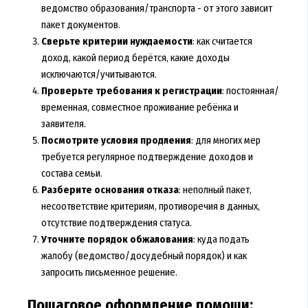
ведомство образования/транспорта - от этого зависит
пакет документов.
Сверьте критерии нуждаемости
: как считается
доход, какой период берётся, какие доходы
исключаются/учитываются.
Проверьте требования к регистрации
: постоянная/
временная, совместное проживание ребёнка и
заявителя.
Посмотрите условия продления
: для многих мер
требуется регулярное подтверждение доходов и
состава семьи.
Разберите основания отказа
: неполный пакет,
несоответствие критериям, противоречия в данных,
отсутствие подтверждения статуса.
Уточните порядок обжалования
: куда подать
жалобу (ведомство/досудебный порядок) и как
запросить письменное решение.
Пошаговое оформление помощи: