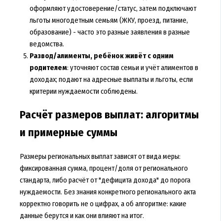
оформляют удостоверение/статус, затем подключают
льготы многодетным семьям (ЖКУ, проезд, питание,
образование) - часто это разные заявления в разные
ведомства.
Развод/алименты, ребёнок живёт с одним
родителем
: уточняют состав семьи и учёт алиментов в
доходах; подают на адресные выплаты и льготы, если
критерии нуждаемости соблюдены.
Расчёт размеров выплат: алгоритмы
и примерные суммы
Размеры региональных выплат зависят от вида меры:
фиксированная сумма, процент/доля от регионального
стандарта, либо расчёт от "дефицита дохода" до порога
нуждаемости. Без знания конкретного регионального акта
корректно говорить не о цифрах, а об алгоритме: какие
данные берутся и как они влияют на итог.