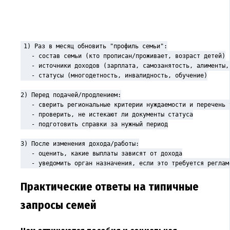
1) Раз в месяц обновить "профиль семьи":

   - состав семьи (кто прописан/проживает, возраст детей)

   - источники доходов (зарплата, самозанятость, алименты, 
   - статусы (многодетность, инвалидность, обучение)

2) Перед подачей/продлением:

   - сверить региональные критерии нуждаемости и перечень у
   - проверить, не истекают ли документы статуса

   - подготовить справки за нужный период

3) После изменения дохода/работы:

   - оценить, какие выплаты зависят от дохода

   - уведомить орган назначения, если это требуется реглам
Практические ответы на типичные
запросы семей