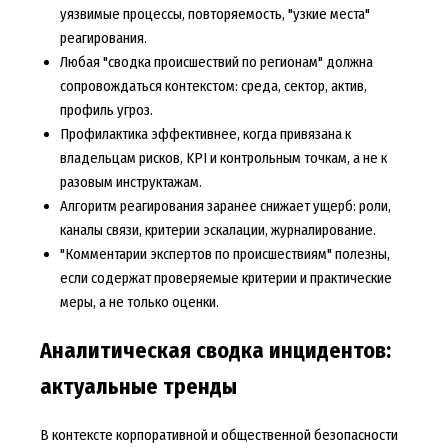
уязвимые процессы, повторяемость, "узкие места"
реагирования.
Любая "сводка происшествий по регионам" должна
сопровождаться контекстом: среда, сектор, актив,
профиль угроз.
Профилактика эффективнее, когда привязана к
владельцам рисков, KPI и контрольным точкам, а не к
разовым инструктажам.
Алгоритм реагирования заранее снижает ущерб: роли,
каналы связи, критерии эскалации, журналирование.
"Комментарии экспертов по происшествиям" полезны,
если содержат проверяемые критерии и практические
меры, а не только оценки.
Аналитическая сводка инцидентов:
актуальные тренды
В контексте корпоративной и общественной безопасности