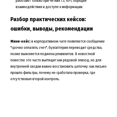
работают только при четких ТЗ, KPI, порядке
взаимодействия и доступе к информации.
Разбор практических кейсов:
ошибки, выводы, рекомендации
Мини-кейс:
в корпоративном чате появляется сообщение
"срочно оплатить счет", бухгалтерия переводит средства,
позже выясняется подмена реквизитов. В новостной
повестке это часто выглядит как рядовой эпизод, но для
внутренней сводки важно восстановить цепочку: как письмо
прошло фильтры, почему не сработала проверка, где
отсутствовал второй контроль.