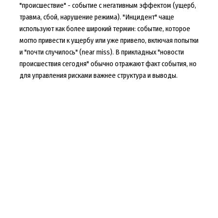
"происшествие" - событие с негативным эффектом (ущерб,
травма, сбой, нарушение режима). "Инцидент" чаще
используют как более широкий термин: событие, которое
могло привести к ущербу или уже привело, включая попытки
и "почти случилось" (near miss). В прикладных "новости
происшествия сегодня" обычно отражают факт события, но
для управления рисками важнее структура и выводы.