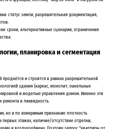
ки: статус земли, разрешительная документация,
тов.
ки: сроки, альтернативные сценарии, ограничения
ества.
логии, планировка и сегментация
й продаётся и строится в рамках разрешительной
нологией здания (каркас, монолит, панельные
анировкой и моделью управления домом. Именно эти
 ремонта и ликвидность.
м, но и по измеримым признакам: плотность
 первых этажах, наличие/отсутствие отделки,
шуму и воздухообмену. Поэтому запрос "квартиры от