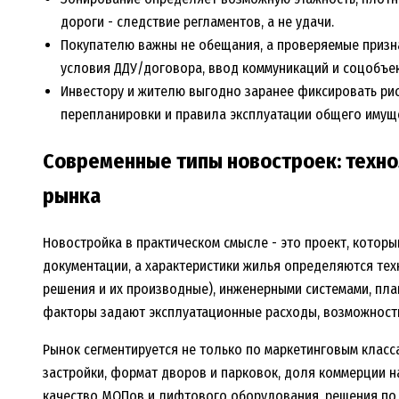
дороги - следствие регламентов, а не удачи.
Покупателю важны не обещания, а проверяемые призна
условия ДДУ/договора, ввод коммуникаций и соцобъек
Инвестору и жителю выгодно заранее фиксировать рис
перепланировки и правила эксплуатации общего имущ
Современные типы новостроек: техно
рынка
Новостройка в практическом смысле - это проект, которы
документации, а характеристики жилья определяются тех
решения и их производные), инженерными системами, пл
факторы задают эксплуатационные расходы, возможности
Рынок сегментируется не только по маркетинговым класса
застройки, формат дворов и парковок, доля коммерции на
качество МОПов и лифтового оборудования, решения по 