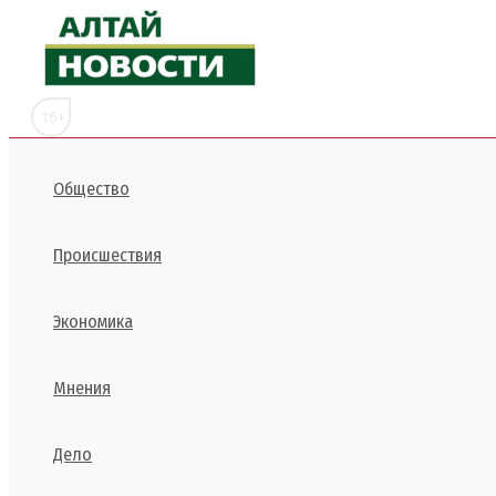
Перейти
к
содержимому
16+
Общество
Происшествия
Экономика
Мнения
Дело