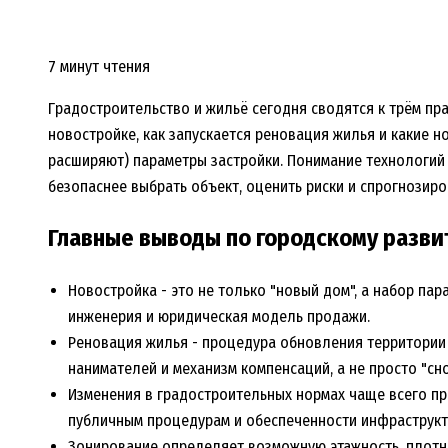
7 минут чтения
Градостроительство и жильё сегодня сводятся к трём пра
новостройке, как запускается реновация жилья и какие 
расширяют) параметры застройки. Понимание технологий
безопаснее выбрать объект, оценить риски и спрогнозиро
Главные выводы по городскому разв
Новостройка - это не только "новый дом", а набор пар
инженерия и юридическая модель продажи.
Реновация жилья - процедура обновления территории 
нанимателей и механизм компенсаций, а не просто "сно
Изменения в градостроительных нормах чаще всего пр
публичным процедурам и обеспеченности инфраструкт
Зонирование определяет возможную этажность, плотнос