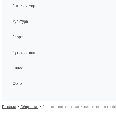
Россия и мир
Культура
Спорт
Путешествия
Видео
Фото
Поиск
Главная
Общество
Градостроительство и жильё: новостройк