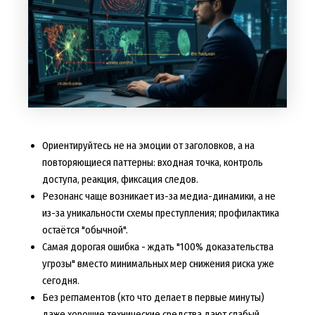
Ориентируйтесь не на эмоции от заголовков, а на
повторяющиеся паттерны: входная точка, контроль
доступа, реакция, фиксация следов.
Резонанс чаще возникает из-за медиа-динамики, а не
из-за уникальности схемы преступления; профилактика
остаётся "обычной".
Самая дорогая ошибка - ждать "100% доказательства
угрозы" вместо минимальных мер снижения риска уже
сегодня.
Без регламентов (кто что делает в первые минуты)
даже хорошие технические средства дают слабый