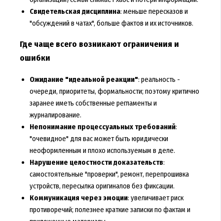
Свидетельская дисциплина
: меньше пересказов и
"обсуждений в чатах", больше фактов и их источников.
Где чаще всего возникают ограничения и
ошибки
Ожидание "идеальной реакции"
: реальность -
очереди, приоритеты, формальности; поэтому критично
заранее иметь собственные регламенты и
журналирование.
Непонимание процессуальных требований
:
"очевидное" для вас может быть юридически
неоформленным и плохо используемым в деле.
Нарушение целостности доказательств
:
самостоятельные "проверки", ремонт, перепрошивка
устройств, пересылка оригиналов без фиксации.
Коммуникация через эмоции
: увеличивает риск
противоречий; полезнее краткие записки по фактам и