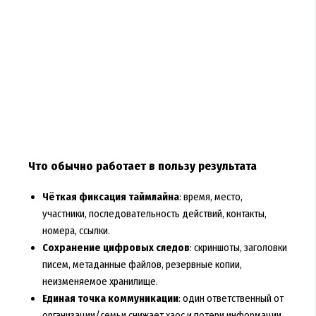
Что обычно работает в пользу результата
Чёткая фиксация таймлайна
: время, место,
участники, последовательность действий, контакты,
номера, ссылки.
Сохранение цифровых следов
: скриншоты, заголовки
писем, метаданные файлов, резервные копии,
неизменяемое хранилище.
Единая точка коммуникации
: один ответственный от
организации/семьи снижает хаос и потери информации.