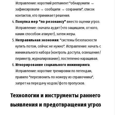
Исправление: короткий регламент "обнаружили →
зафиксировали → сообщили → сохранили", список
контактов, кто принимает решения.
Покупка мер "по резонансу"
вместо оценки угроз.
Исправление: сначала аудит (что защищаем, от кого,
каким способом атакуют), затем меры.
Неправильная экономия
: "системы безопасности
купить потом, сейчас не нужно". Исправление: начать с
минимального набора (контроль доступа, освещение/
периметр, журналирование), постепенно наращивая.
Игнорирование социального инжиниринга
.
Исправление: короткие тренировки по легендам,
правило "перезвонить по номеру из справочника",
запрет на передачу кодов/фото пропусков.
Технологии и инструменты раннего
выявления и предотвращения угроз