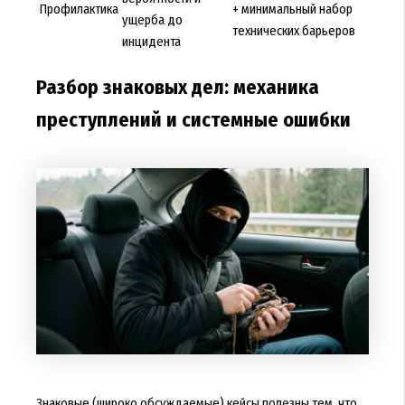
Профилактика
+ минимальный набор
ущерба до
технических барьеров
инцидента
Разбор знаковых дел: механика
преступлений и системные ошибки
Знаковые (широко обсуждаемые) кейсы полезны тем, что