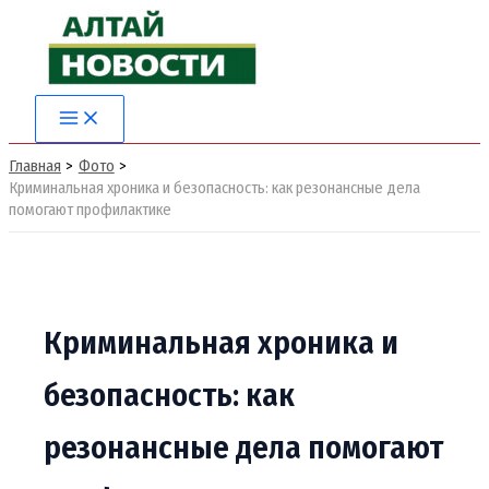
Перейти
к
содержимому
Main
Menu
Главная
Фото
Криминальная хроника и безопасность: как резонансные дела
помогают профилактике
Криминальная хроника и
безопасность: как
резонансные дела помогают