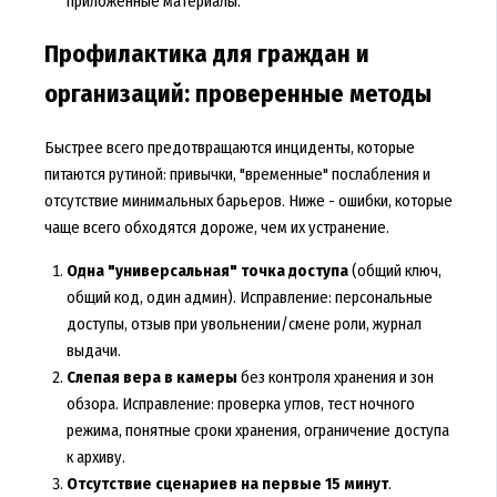
приложенные материалы.
Профилактика для граждан и
организаций: проверенные методы
Быстрее всего предотвращаются инциденты, которые
питаются рутиной: привычки, "временные" послабления и
отсутствие минимальных барьеров. Ниже - ошибки, которые
чаще всего обходятся дороже, чем их устранение.
Одна "универсальная" точка доступа
(общий ключ,
общий код, один админ). Исправление: персональные
доступы, отзыв при увольнении/смене роли, журнал
выдачи.
Слепая вера в камеры
без контроля хранения и зон
обзора. Исправление: проверка углов, тест ночного
режима, понятные сроки хранения, ограничение доступа
к архиву.
Отсутствие сценариев на первые 15 минут
.