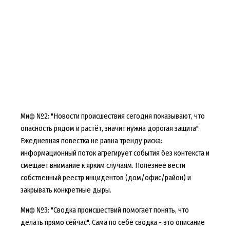
Миф №2: "Новости происшествия сегодня показывают, что
опасность рядом и растёт, значит нужна дорогая защита".
Ежедневная повестка не равна тренду риска:
информационный поток агрегирует события без контекста и
смещает внимание к ярким случаям. Полезнее вести
собственный реестр инцидентов (дом/офис/район) и
закрывать конкретные дыры.
Миф №3: "Сводка происшествий помогает понять, что
делать прямо сейчас". Сама по себе сводка - это описание