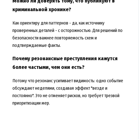
Можно ли доверять тому, что публикуют в
криминальной хронике?
Как ориентиру для паттернов - да, как источнику
проверенных деталей - с осторожностью. Для решений по
безопасности важнее повторяемость схем и
подтверждаемые факты.
Почему резонансные преступления кажутся
более частыми, чем они есть?
Потому что резонанс усиливает видимость: одно событие
обсуждают неделями, создавая эффект "везде и
постоянно". Это не отменяет рисков, но требует трезвой
приоритизации мер.