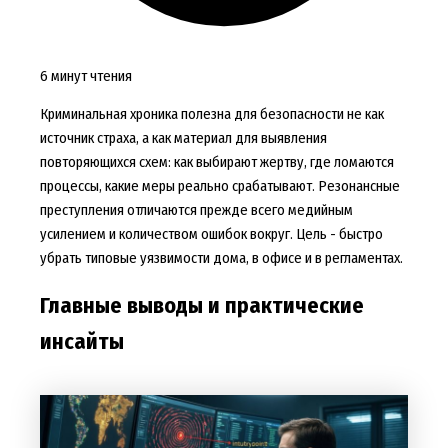
6 минут чтения
Криминальная хроника полезна для безопасности не как
источник страха, а как материал для выявления
повторяющихся схем: как выбирают жертву, где ломаются
процессы, какие меры реально срабатывают. Резонансные
преступления отличаются прежде всего медийным
усилением и количеством ошибок вокруг. Цель - быстро
убрать типовые уязвимости дома, в офисе и в регламентах.
Главные выводы и практические
инсайты