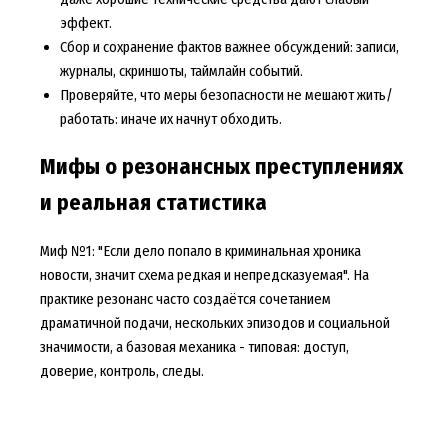
эффект.
Сбор и сохранение фактов важнее обсуждений: записи,
журналы, скриншоты, таймлайн событий.
Проверяйте, что меры безопасности не мешают жить/
работать: иначе их начнут обходить.
Мифы о резонансных преступлениях
и реальная статистика
Миф №1: "Если дело попало в криминальная хроника
новости, значит схема редкая и непредсказуемая". На
практике резонанс часто создаётся сочетанием
драматичной подачи, нескольких эпизодов и социальной
значимости, а базовая механика - типовая: доступ,
доверие, контроль, следы.