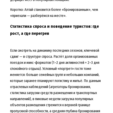
Коротко: Алтай становится более «бронированным», чем
«приехали — разберёмся на месте».
Статистика спроса и поведение туристов: где
рост, а где перегрев
Если смотреть на динамику последних сезонов, ключевой
сдвиг — в структуре спроса. Растёт доля организованных
поездок и микс-форматов (1–2 дня активностей + 2–3 дня
спокойного отдыха). Условный «портрет» гостя тоже
меняется: больше семейных групп и небольших компаний,
которые заранее планируют логистику и жильё. По данным
отраслевых наблюдений (агрегаторы бронирования,
статистика загрузки средств размещения и транспортных
направлений), в пиковые недели загрузка популярных
объектов размещения стремится к верхней границе
пропускной способности, а средняя глубина бронирования