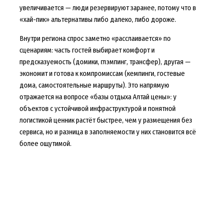
увеличивается — люди резервируют заранее, потому что в
«хай-пик» альтернативы либо далеко, либо дороже.
Внутри региона спрос заметно «расслаивается» по
сценариям: часть гостей выбирает комфорт и
предсказуемость (домики, глэмпинг, трансфер), другая —
экономит и готова к компромиссам (кемпинги, гостевые
дома, самостоятельные маршруты). Это напрямую
отражается на вопросе «базы отдыха Алтай цены»: у
объектов с устойчивой инфраструктурой и понятной
логистикой ценник растёт быстрее, чем у размещения без
сервиса, но и разница в заполняемости у них становится всё
более ощутимой.