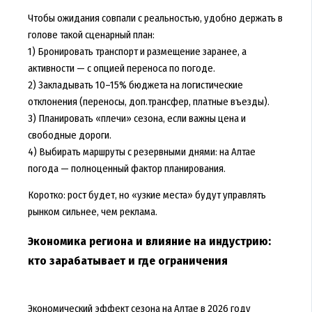
Чтобы ожидания совпали с реальностью, удобно держать в
голове такой сценарный план:
1) Бронировать транспорт и размещение заранее, а
активности — с опцией переноса по погоде.
2) Закладывать 10–15% бюджета на логистические
отклонения (переносы, доп.трансфер, платные въезды).
3) Планировать «плечи» сезона, если важны цена и
свободные дороги.
4) Выбирать маршруты с резервными днями: на Алтае
погода — полноценный фактор планирования.
Коротко: рост будет, но «узкие места» будут управлять
рынком сильнее, чем реклама.
Экономика региона и влияние на индустрию:
кто зарабатывает и где ограничения
Экономический эффект сезона на Алтае в 2026 году