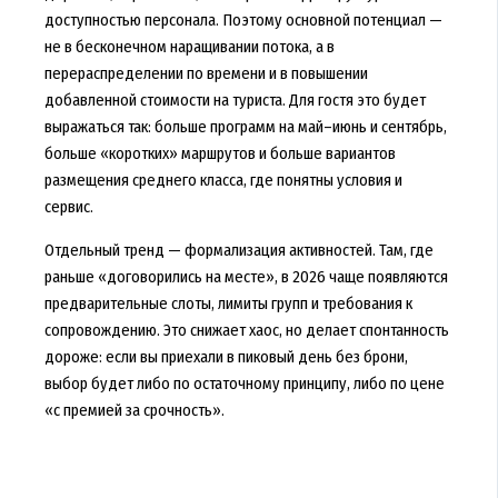
доступностью персонала. Поэтому основной потенциал —
не в бесконечном наращивании потока, а в
перераспределении по времени и в повышении
добавленной стоимости на туриста. Для гостя это будет
выражаться так: больше программ на май–июнь и сентябрь,
больше «коротких» маршрутов и больше вариантов
размещения среднего класса, где понятны условия и
сервис.
Отдельный тренд — формализация активностей. Там, где
раньше «договорились на месте», в 2026 чаще появляются
предварительные слоты, лимиты групп и требования к
сопровождению. Это снижает хаос, но делает спонтанность
дороже: если вы приехали в пиковый день без брони,
выбор будет либо по остаточному принципу, либо по цене
«с премией за срочность».