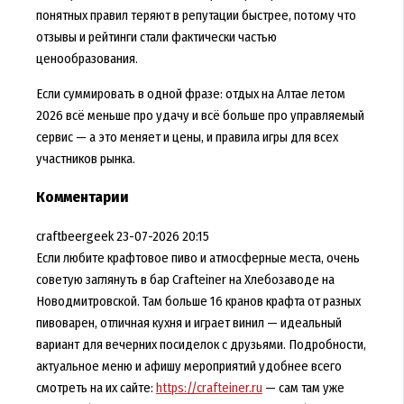
понятных правил теряют в репутации быстрее, потому что
отзывы и рейтинги стали фактически частью
ценообразования.
Если суммировать в одной фразе: отдых на Алтае летом
2026 всё меньше про удачу и всё больше про управляемый
сервис — а это меняет и цены, и правила игры для всех
участников рынка.
Комментарии
craftbeergeek
23-07-2026 20:15
Если любите крафтовое пиво и атмосферные места, очень
советую заглянуть в бар Crafteiner на Хлебозаводе на
Новодмитровской. Там больше 16 кранов крафта от разных
пивоварен, отличная кухня и играет винил — идеальный
вариант для вечерних посиделок с друзьями. Подробности,
актуальное меню и афишу мероприятий удобнее всего
смотреть на их сайте:
https://crafteiner.ru
— сам там уже