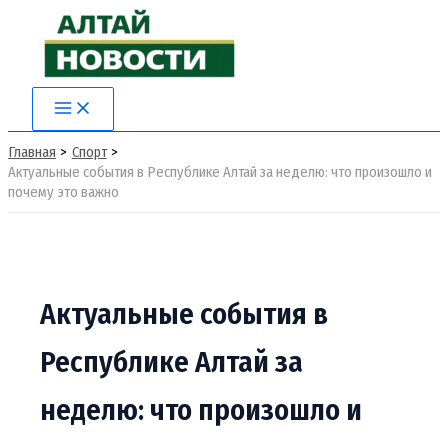
Перейти
к
содержимому
Main
Menu
Главная
Спорт
Актуальные события в Республике Алтай за неделю: что произошло и
почему это важно
Актуальные события в
Республике Алтай за
неделю: что произошло и