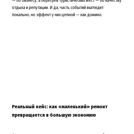
— по бизнесу, а перегрев туристических мест — по качеству
отдыха и репутации. И да, часть событий выглядит
локально, но эффект у них цепной — как домино.
Реальный кейс: как «маленький» ремонт
превращается в большую экономию