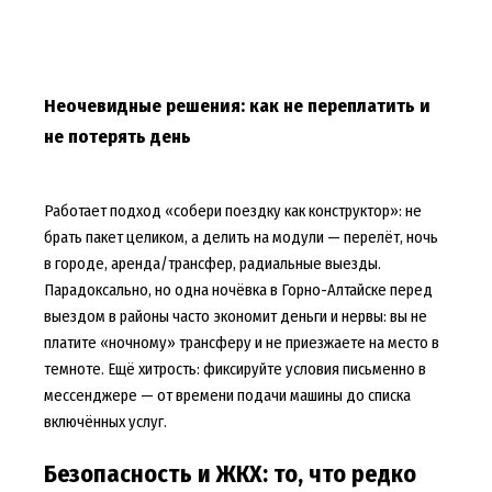
Неочевидные решения: как не переплатить и
не потерять день
Работает подход «собери поездку как конструктор»: не
брать пакет целиком, а делить на модули — перелёт, ночь
в городе, аренда/трансфер, радиальные выезды.
Парадоксально, но одна ночёвка в Горно-Алтайске перед
выездом в районы часто экономит деньги и нервы: вы не
платите «ночному» трансферу и не приезжаете на место в
темноте. Ещё хитрость: фиксируйте условия письменно в
мессенджере — от времени подачи машины до списка
включённых услуг.
Безопасность и ЖКХ: то, что редко