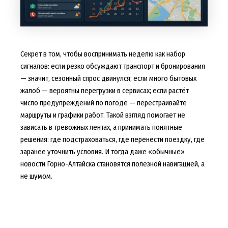
Секрет в том, чтобы воспринимать неделю как набор
сигналов: если резко обсуждают транспорт и бронирования
— значит, сезонный спрос двинулся; если много бытовых
жалоб — вероятны перегрузки в сервисах; если растёт
число предупреждений по погоде — перестраивайте
маршруты и графики работ. Такой взгляд помогает не
зависать в тревожных лентах, а принимать понятные
решения: где подстраховаться, где перенести поездку, где
заранее уточнить условия. И тогда даже «обычные»
новости Горно-Алтайска становятся полезной навигацией, а
не шумом.