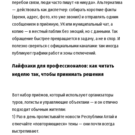
перебои связи, люди часто пишут «в никуда». Альтернатива
— действовать как диспетчер: собирать короткие факты
(время, адрес, фото, кто уже звонил) и отправлять одним
сообщением в приёмную, УК или муниципальный чат, а
копию — в местный паблик без эмоций, но с данными. Так
обращение быстрее превращается в задачу, а не в спор. И
полезно сверяться с официальными каналами: там иногда
публикуют графики работ и зоны отключений.
Лайфхаки для профессионалов: как читать
неделю так, чтобы принимать решения
Вот набор приёмов, который используют организаторы
туров, логисты и управляющие объектами — и он отлично
подходит обычным жителям:
1) Раз в день пролистывайте новости Республики Алтай и
отмечайте «повторяющиеся» темы — они почти всегда
выстреливают.