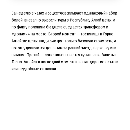
За неделю в чатах и соцсетях всплывает одинаковый набор
болей: внезапно выросли туры в Республику Алтай цены, а
по факту половина бюджета съедается трансфером и
«допами» на месте. Второй момент — гостиницы в Горно-
Алтайске цены: люди смотрят только базовую стоимость, а
потом удивляются доплатам за ранний заезд, парковку или
питание. Третий — логистика: пытаются купить авиабилеты в
Горно-Алтайск в последний момент и ловят дорогие остатки
или неудобные стыковки.