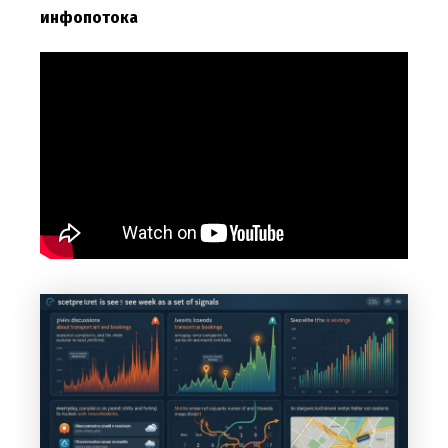
инфопотока