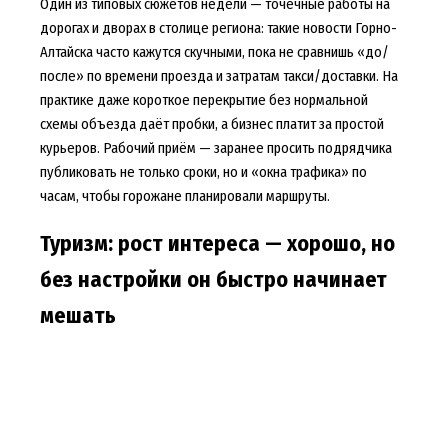
Один из типовых сюжетов недели — точечные работы на
дорогах и дворах в столице региона: такие новости Горно-
Алтайска часто кажутся скучными, пока не сравнишь «до/
после» по времени проезда и затратам такси/доставки. На
практике даже короткое перекрытие без нормальной
схемы объезда даёт пробки, а бизнес платит за простой
курьеров. Рабочий приём — заранее просить подрядчика
публиковать не только сроки, но и «окна трафика» по
часам, чтобы горожане планировали маршруты.
Туризм: рост интереса — хорошо, но
без настройки он быстро начинает
мешать