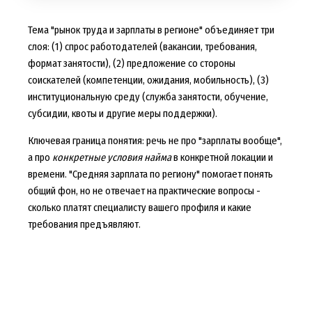
Тема "рынок труда и зарплаты в регионе" объединяет три
слоя: (1) спрос работодателей (вакансии, требования,
формат занятости), (2) предложение со стороны
соискателей (компетенции, ожидания, мобильность), (3)
институциональную среду (служба занятости, обучение,
субсидии, квоты и другие меры поддержки).
Ключевая граница понятия: речь не про "зарплаты вообще",
а про
конкретные условия найма
в конкретной локации и
времени. "Средняя зарплата по региону" помогает понять
общий фон, но не отвечает на практические вопросы -
сколько платят специалисту вашего профиля и какие
требования предъявляют.