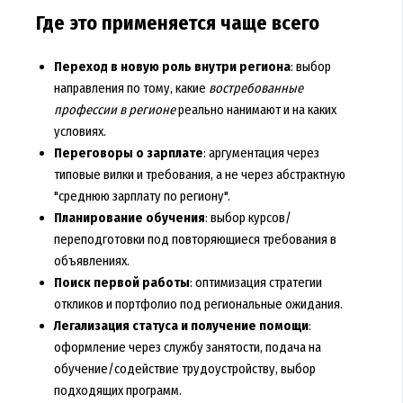
Где это применяется чаще всего
Переход в новую роль внутри региона
: выбор
направления по тому, какие
востребованные
профессии в регионе
реально нанимают и на каких
условиях.
Переговоры о зарплате
: аргументация через
типовые вилки и требования, а не через абстрактную
"среднюю зарплату по региону".
Планирование обучения
: выбор курсов/
переподготовки под повторяющиеся требования в
объявлениях.
Поиск первой работы
: оптимизация стратегии
откликов и портфолио под региональные ожидания.
Легализация статуса и получение помощи
:
оформление через службу занятости, подача на
обучение/содействие трудоустройству, выбор
подходящих программ.