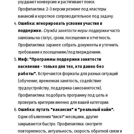
ухудшают конверсию и растягивают поиск.
Профилактика: 2-3 версии резюме под кластеры
вакансий и короткое сопроводительное под задачу.
Ошибка: игнорировать условия участия в
поддержке.
Служба занятости меры поддержки
часто
завязаны на статус, сроки, посещения и отчётность.
Профилактика: заранее собрать документы и уточнить
требования к посещениям/подтверждениям.
Миф: "Программы поддержки занятости
населения - только для тех, кто давно без
работы".
Встречаются форматы для разных ситуаций
(обучение, временная занятость, содействие
трудоустройству, поддержка самозанятости).
Профилактика: подобрать программу под цель и
проверить критерии именно для вашей категории.
Ошибка: путать "вакансия" и "реальный найм".
Одни объявления "висят" месяцами, другие
закрываются быстро. Профилактика: смотрите
повторяемость, актуальность, скорость обратной связи и