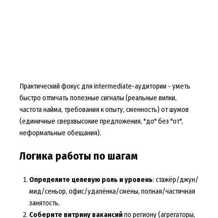
Практический фокус для intermediate-аудитории - уметь
быстро отличать полезные сигналы (реальные вилки,
частота найма, требования к опыту, сменность) от шумов
(единичные сверхвысокие предложения, "до" без "от",
неформальные обещания).
Логика работы по шагам
Определите целевую роль и уровень
: стажёр/джун/
мид/сеньор, офис/удалёнка/смены, полная/частичная
занятость.
Соберите витрину вакансий
по региону (агрегаторы,