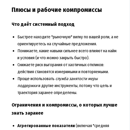
Плюсы и рабочие компромиссы
Что даёт системный подход
Быстрее находите "рыночную" вилку по вашей роли, а не
ориентируетесь на случайные предложения.
Понимаете, какие навыки сильнее всего влияют на найм
и условия (и что можно закрыть быстро).
Снижаете риск выгорания от хаотичных откликов:
действия становятся измеримыми и повторяемыми.
Проще использовать
служба занятости меры
поддержки
и другие инструменты, потому что цель и
траектория заранее определены.
Ограничения и компромиссы, о которых лучше
знать заранее
Агрегированные показатели
(включая "средняя