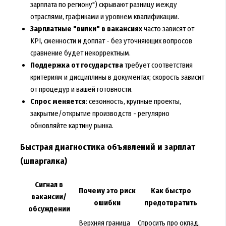
зарплата по региону") скрывают разницу между
отраслями, графиками и уровнем квалификации.
Зарплатные "вилки" в вакансиях
часто зависят от
KPI, сменности и доплат - без уточняющих вопросов
сравнение будет некорректным.
Поддержка от государства
требует соответствия
критериям и дисциплины в документах; скорость зависит
от процедур и вашей готовности.
Спрос меняется
: сезонность, крупные проекты,
закрытие/открытие производств - регулярно
обновляйте картину рынка.
Быстрая диагностика объявлений и зарплат
(шпаргалка)
Сигнал в
Почему это риск
Как быстро
вакансии/
ошибки
предотвратить
обсуждении
Верхняя граница
Спросить про оклад,