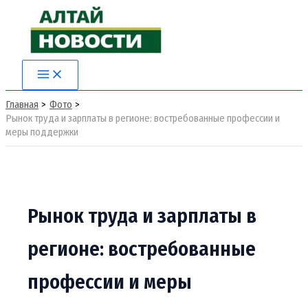
Перейти
к
содержимому
Main
Menu
Главная
Фото
Рынок труда и зарплаты в регионе: востребованные профессии и
меры поддержки
Рынок труда и зарплаты в
регионе: востребованные
профессии и меры