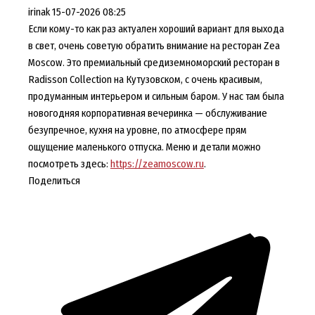
irinak
15-07-2026 08:25
Если кому-то как раз актуален хороший вариант для выхода
в свет, очень советую обратить внимание на ресторан Zea
Moscow. Это премиальный средиземноморский ресторан в
Radisson Collection на Кутузовском, с очень красивым,
продуманным интерьером и сильным баром. У нас там была
новогодняя корпоративная вечеринка — обслуживание
безупречное, кухня на уровне, по атмосфере прям
ощущение маленького отпуска. Меню и детали можно
посмотреть здесь:
https://zeamoscow.ru
.
Поделиться