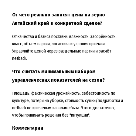
От чего реально зависят цены на зерно
Алтайский край в конкретной сделке?
От качества и базиса поставки: влажность, засорённость,
класс, объём партии, логистика и условия приёмки.
Управляйте ценой через раздельные партии и расчёт
netback.
Что считать минимальным набором
управленческих показателей на сезон?
Площадь, фактическая урожайность, себестоимость по
культуре, потери на уборке, стоимость сушки/подработки и
netback по ключевым каналам сбыта. Этого достаточно,
чтобы принимать решения без "интуиции".
Комментарии