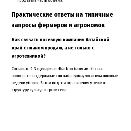
продавать часть объёма.
Практические ответы на типичные
запросы фермеров и агрономов
Как связать посевную кампания Алтайский
край с планом продаж, а не только с
агротехникой?
Составьте 2-3 сценария netback по базисам сбыта и
проверьте, выдерживает ли ваша сушка/логистика пиковые
недели уборки. Затем под эти ограничения уточните
структуру культур и сроки сева.