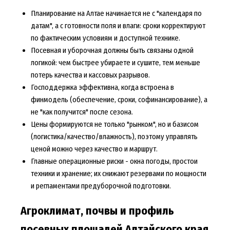
Планирование на Алтае начинается не с "календаря по
датам", а с готовности поля и влаги: сроки корректируют
по фактическим условиям и доступной технике.
Посевная и уборочная должны быть связаны одной
логикой: чем быстрее убираете и сушите, тем меньше
потерь качества и кассовых разрывов.
Господдержка эффективна, когда встроена в
финмодель (обеспечение, сроки, софинансирование), а
не "как получится" после сезона.
Цены формируются не только "рынком", но и базисом
(логистика/качество/влажность), поэтому управлять
ценой можно через качество и маршрут.
Главные операционные риски - окна погоды, простои
техники и хранение; их снижают резервами по мощности
и регламентами предуборочной подготовки.
Агроклимат, почвы и профиль
посевных площадей Алтайского края