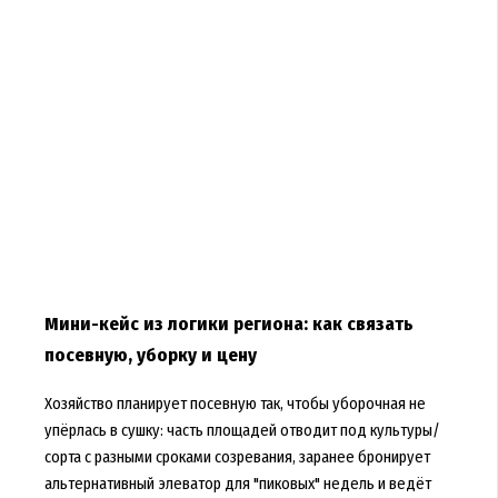
Мини-кейс из логики региона: как связать
посевную, уборку и цену
Хозяйство планирует посевную так, чтобы уборочная не
упёрлась в сушку: часть площадей отводит под культуры/
сорта с разными сроками созревания, заранее бронирует
альтернативный элеватор для "пиковых" недель и ведёт