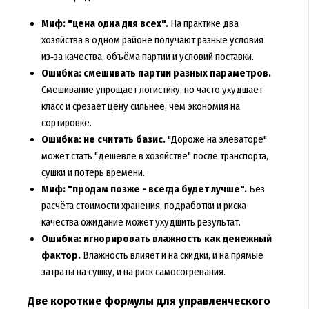
Миф: "цена одна для всех".
На практике два
хозяйства в одном районе получают разные условия
из‑за качества, объёма партии и условий поставки.
Ошибка: смешивать партии разных параметров.
Смешивание упрощает логистику, но часто ухудшает
класс и срезает цену сильнее, чем экономия на
сортировке.
Ошибка: не считать базис.
"Дороже на элеваторе"
может стать "дешевле в хозяйстве" после транспорта,
сушки и потерь времени.
Миф: "продам позже - всегда будет лучше".
Без
расчёта стоимости хранения, подработки и риска
качества ожидание может ухудшить результат.
Ошибка: игнорировать влажность как денежный
фактор.
Влажность влияет и на скидки, и на прямые
затраты на сушку, и на риск самосогревания.
Две короткие формулы для управленческого