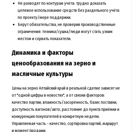
Не разводят по контурам учёта: трудно доказать
целевое использование средств без раздельного учёта
по проекту/мере поддержки.
Берут обязательства, не проверив производственные
ограничения: техника/сушка/люди могут стать узким
местом и сорвать показатели.
Динамика и факторы
ценообразования на зерно и
масличные культуры
Цены на зерно Алтайский край в реальной сделке зависят не
от "одной цифры в новостях", а от связки факторов:
качество партии, влажность/засорённость, базис поставки,
доступность вагонов/авто, расстояние до пункта приёмки и
конкуренция покупателей в конкретную неделю.
Управляемая часть - качество, сортировка партий, маршрут
и момент продажи.