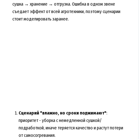
сушка → хранение → отгрузка. Ошибка в одном звене
съедает эффект от всей агротехники, поэтому сценарии
стоит моделировать заранее.
Сценарий "влажно, но сроки поджимают"
:
приоритет - уборка с немедленной сушкой/
подработкой, иначе теряется качество и растут потери
от самосогревания.