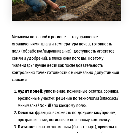
Механика посевной в регионе - это управление
ограничениями: влага и температура почвы, готовность
поля (обработка/выравнивание), доступность агрегатов,
семян и удобрений, а также окна погоды. Поэтому
"календарь" лучше вести как последовательность
контрольных точек готовности с минимально допустимыми
сроками.
Аудит полей
: уплотнение, пожнивные остатки, сорняки,
эрозионные участки; решение по технологии (классика/
минималка/No-Till) по каждому полю.
Семена
: фракция, всхожесть по документам/пробам,
протравливание, логистика к посевному комплексу.
Питание
: план по элементам (база + старт), привязка к