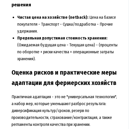
решения
Чистая цена на хозяйстве (netback):
Цена на базисе
покупателя − Транспорт − Сушка/подработка − Прочие
удержания.
Предельная допустимая стоимость хранения:
(Ожидаемая будущая цена − Текущая цена) − (проценты
по оборотке + риски качества + операционные затраты
хранения).
Оценка рисков и практические меры
адаптации для фермерских хозяйств
Практичная адаптация - это не "универсальная технология",
а набор мер, которые уменьшают разброс результата:
диверсификация культур/сроков, резерв по
производительности, страхование/контрактация, а также
регламенты контроля качества при хранении.