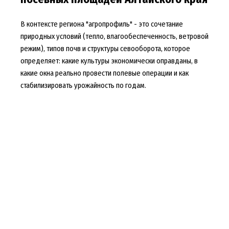
В контексте региона "агропрофиль" - это сочетание
природных условий (тепло, влагообеспеченность, ветровой
режим), типов почв и структуры севооборота, которое
определяет: какие культуры экономически оправданы, в
какие окна реально провести полевые операции и как
стабилизировать урожайность по годам.