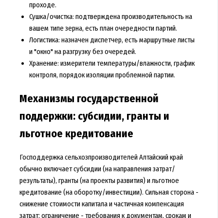
проходе.
Сушка/очистка: подтверждена производительность на
вашем типе зерна, есть план очередности партий.
Логистика: назначен диспетчер, есть маршрутные листы
и "окно" на разгрузку без очередей.
Хранение: измерители температуры/влажности, график
контроля, порядок изоляции проблемной партии.
Механизмы государственной
поддержки: субсидии, гранты и
льготное кредитование
Господдержка сельхозпроизводителей Алтайский край
обычно включает субсидии (на направления затрат/
результаты), гранты (на проекты развития) и льготное
кредитование (на оборотку/инвестиции). Сильная сторона -
снижение стоимости капитала и частичная компенсация
затрат; ограничение - требования к документам, срокам и