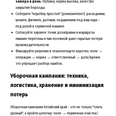
замера в день
: глубина, норма высева, качество
закрытия борозды.
Соберите "коробку простоя" (ремкомплект): расходники,
шланги, фитинги, датчики, подшипники под ваш парк -
под рукой в сервисной машине.
Согласуйте заранее точки дозаправки и маршруты:
лишние перегоны в пик посевной дают скрытые потери
производительности.
Фиксируйте решения в технологкарте коротко: поле →
операция → норма → ответственный → дата/время;
это упрощает разбор ошибок.
Уборочная кампания: техника,
логистика, хранение и минимизация
потерь
Уборочная кампания Алтайский край - это не только "снять
урожай", а пройти цепочку: поле → первичная очистка/