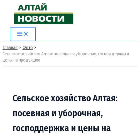
Перейти
к
содержимому
Main
Menu
Главная
Фото
Сельское хозяйство Алтая: посевная и уборочная, господдержка и
цены на продукцию
Сельское хозяйство Алтая:
посевная и уборочная,
господдержка и цены на