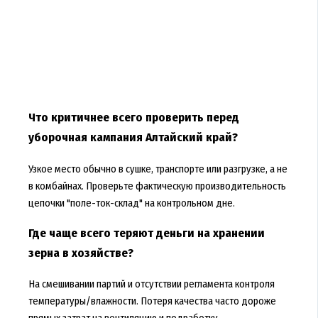
Что критичнее всего проверить перед
уборочная кампания Алтайский край?
Узкое место обычно в сушке, транспорте или разгрузке, а не
в комбайнах. Проверьте фактическую производительность
цепочки "поле-ток-склад" на контрольном дне.
Где чаще всего теряют деньги на хранении
зерна в хозяйстве?
На смешивании партий и отсутствии регламента контроля
температуры/влажности. Потеря качества часто дороже
прямых затрат на вентиляцию и подработку.