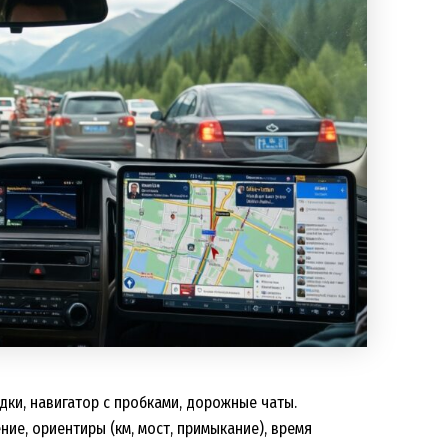
одки, навигатор с пробками, дорожные чаты.
ние, ориентиры (км, мост, примыкание), время