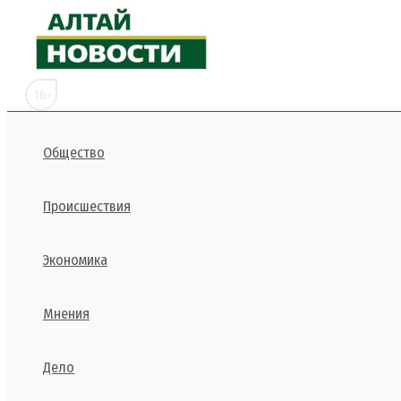
Перейти
к
содержимому
16+
Общество
Происшествия
Экономика
Мнения
Дело