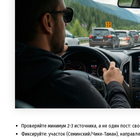
Проверяйте минимум 2-3 источника, а не один пост: св
Фиксируйте: участок (Семинский/Чике‑Таман), направле