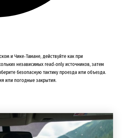
ком и Чике‑Тамане, действуйте как при
кольких независимых read‑only источников, затем
ыберите безопасную тактику проезда или объезда.
ия или погодные закрытия.