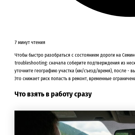
7 минут чтения
Чтобы быстро разобраться с состоянием дороги на Семинс
troubleshooting: сначала соберите подтверждения из нес
уточните географию участка (км/съезд/время), после - в
Это снижает риск попасть в ремонт, временные ограничен
Что взять в работу сразу