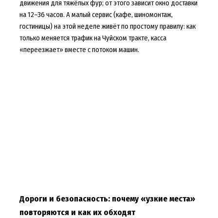
движения для тяжёлых фур; от этого зависит окно доставки
на 12–36 часов. А малый сервис (кафе, шиномонтаж,
гостиницы) на этой неделе живёт по простому правилу: как
только меняется трафик на Чуйском тракте, касса
«переезжает» вместе с потоком машин.
Дороги и безопасность: почему «узкие места»
повторяются и как их обходят