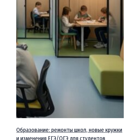
Образование: ремонты школ, новые кружки
и изменения ЕГЭ/ОГЭ для студентов