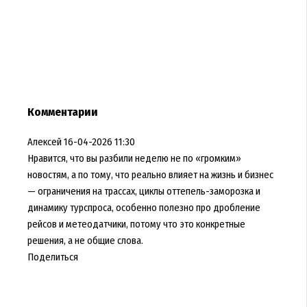
Комментарии
Алексей
16-04-2026 11:30
Нравится, что вы разбили неделю не по «громким»
новостям, а по тому, что реально влияет на жизнь и бизнес
— ограничения на трассах, циклы оттепель-заморозка и
динамику турспроса, особенно полезно про дробление
рейсов и метеодатчики, потому что это конкретные
решения, а не общие слова.
Поделиться