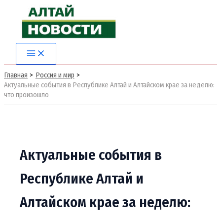
Перейти
к
содержимому
Main
Menu
Главная
Россия и мир
Актуальные события в Республике Алтай и Алтайском крае за неделю:
что произошло
Актуальные события в
Республике Алтай и
Алтайском крае за неделю: