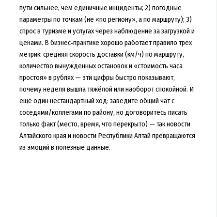
пути сильнее, чем единичные инциденты; 2) погодные
параметры по точкам (не «по региону», а по маршруту); 3)
спрос в туризме и услугах через наблюдение за загрузкой и
ценами. В бизнес‑практике хорошо работает правило трёх
метрик: средняя скорость доставки (км/ч) по маршруту,
количество вынужденных остановок и «стоимость часа
простоя» в рублях — эти цифры быстро показывают,
почему неделя вышла тяжёлой или наоборот спокойной. И
ещё один нестандартный ход: заведите общий чат с
соседями/коллегами по району, но договоритесь писать
только факт (место, время, что перекрыто) — так новости
Алтайского края и новости Республики Алтай превращаются
из эмоций в полезные данные.