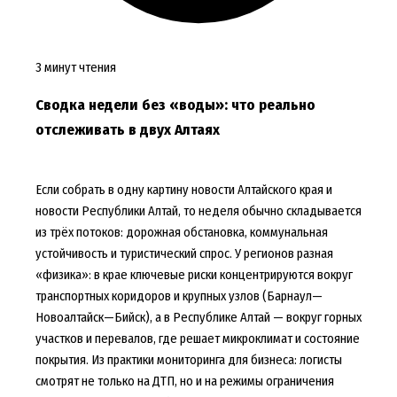
3 минут чтения
Сводка недели без «воды»: что реально
отслеживать в двух Алтаях
Если собрать в одну картину новости Алтайского края и
новости Республики Алтай, то неделя обычно складывается
из трёх потоков: дорожная обстановка, коммунальная
устойчивость и туристический спрос. У регионов разная
«физика»: в крае ключевые риски концентрируются вокруг
транспортных коридоров и крупных узлов (Барнаул—
Новоалтайск—Бийск), а в Республике Алтай — вокруг горных
участков и перевалов, где решает микроклимат и состояние
покрытия. Из практики мониторинга для бизнеса: логисты
смотрят не только на ДТП, но и на режимы ограничения