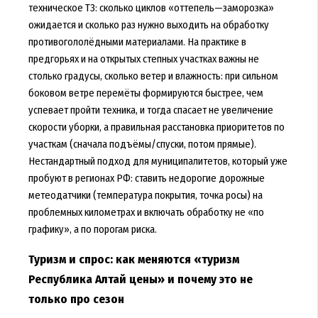
техническое ТЗ: сколько циклов «оттепель—заморозка»
ожидается и сколько раз нужно выходить на обработку
противогололёдными материалами. На практике в
предгорьях и на открытых степных участках важны не
столько градусы, сколько ветер и влажность: при сильном
боковом ветре перемёты формируются быстрее, чем
успевает пройти техника, и тогда спасает не увеличение
скорости уборки, а правильная расстановка приоритетов по
участкам (сначала подъёмы/спуски, потом прямые).
Нестандартный подход для муниципалитетов, который уже
пробуют в регионах РФ: ставить недорогие дорожные
метеодатчики (температура покрытия, точка росы) на
проблемных километрах и включать обработку не «по
графику», а по порогам риска.
Туризм и спрос: как меняются «туризм
Республика Алтай цены» и почему это не
только про сезон