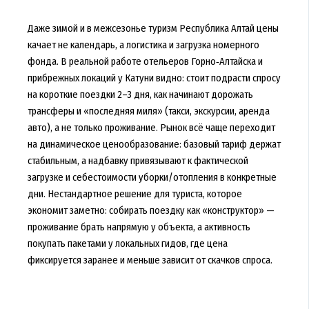
Даже зимой и в межсезонье туризм Республика Алтай цены
качает не календарь, а логистика и загрузка номерного
фонда. В реальной работе отельеров Горно‑Алтайска и
прибрежных локаций у Катуни видно: стоит подрасти спросу
на короткие поездки 2–3 дня, как начинают дорожать
трансферы и «последняя миля» (такси, экскурсии, аренда
авто), а не только проживание. Рынок всё чаще переходит
на динамическое ценообразование: базовый тариф держат
стабильным, а надбавку привязывают к фактической
загрузке и себестоимости уборки/отопления в конкретные
дни. Нестандартное решение для туриста, которое
экономит заметно: собирать поездку как «конструктор» —
проживание брать напрямую у объекта, а активность
покупать пакетами у локальных гидов, где цена
фиксируется заранее и меньше зависит от скачков спроса.