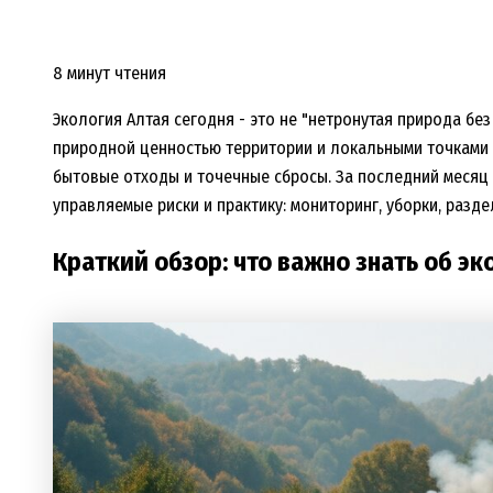
8 минут чтения
Экология Алтая сегодня - это не "нетронутая природа бе
природной ценностью территории и локальными точками н
бытовые отходы и точечные сбросы. За последний месяц 
управляемые риски и практику: мониторинг, уборки, разд
Краткий обзор: что важно знать об эк