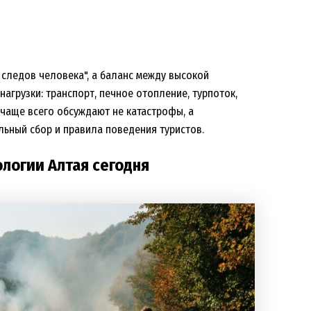
з следов человека", а баланс между высокой
агрузки: транспорт, печное отопление, турпоток,
чаще всего обсуждают не катастрофы, а
ельный сбор и правила поведения туристов.
ологии Алтая сегодня