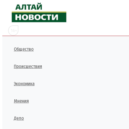
Перейти
к
содержимому
16+
Общество
Происшествия
Экономика
Мнения
Дело