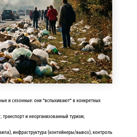
ые и сезонные: они "вспыхивают" в конкретных
, транспорт и неорганизованный туризм;
вила), инфраструктура (контейнеры/вывоз), контроль