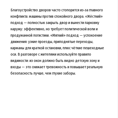
Благоустройство дворов часто стопорится из‑за главного
конфликта: машины против спокойного двора. «Жёсткий»
подход — полностью закрыть двор и вынести парковку
наружу: эффективно, но требует политической воли и
продуманной логистики. «Мягкий» подход — успокоение
движения: узкие проезды, приподнятые переходы,
карманы для краткой остановки, плюс чёткие пешеходные
оси. В разговоре с жителями используйте правило
видимости: из окон должно быть видно детскую зону и
входы — это снижает тревожность и повышает реальную
безопасность лучше, чем глухие заборы.