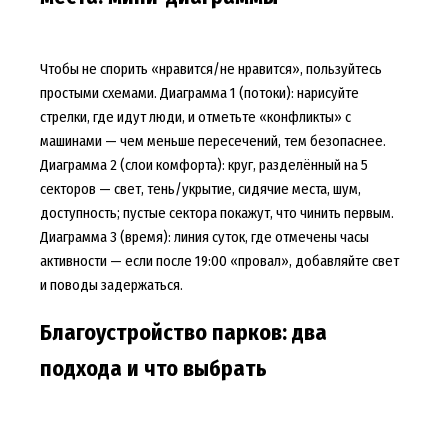
Чтобы не спорить «нравится/не нравится», пользуйтесь
простыми схемами. Диаграмма 1 (потоки): нарисуйте
стрелки, где идут люди, и отметьте «конфликты» с
машинами — чем меньше пересечений, тем безопаснее.
Диаграмма 2 (слои комфорта): круг, разделённый на 5
секторов — свет, тень/укрытие, сидячие места, шум,
доступность; пустые сектора покажут, что чинить первым.
Диаграмма 3 (время): линия суток, где отмечены часы
активности — если после 19:00 «провал», добавляйте свет
и поводы задержаться.
Благоустройство парков: два
подхода и что выбрать